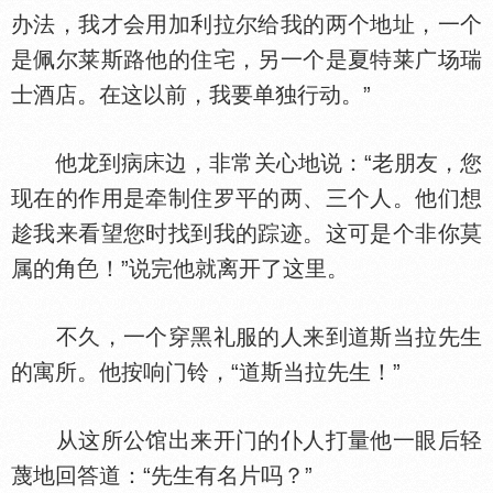
办法，我才会用加利拉尔给我的两个地址，一个
是佩尔莱斯路他的住宅，另一个是夏特莱广场瑞
士酒店。在这以前，我要单独行动。”
他龙到病
边，非常关心地说：“老朋友，您
现在的作用是牵制住罗平的两、三个人。他们想
趁我来看望您时找到我的踪迹。这可是个非你莫
属的角
！”说完他就离开了这里。
不久，一个穿黑礼服的人来到道斯当拉先生
的寓所。他按响门铃，“道斯当拉先生！”
从这所公馆出来开门的仆人打量他一眼后轻
蔑地回答道：“先生有名片吗？”