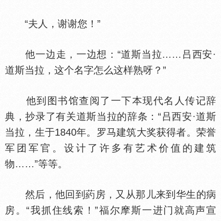
“夫人，谢谢您！”
他一边走，一边想：“道斯当拉……吕西安·
道斯当拉，这个名字怎么这样熟呀？”
他到图书馆查阅了一下本现代名人传记辞
典，抄录了有关道斯当拉的辞条：“吕西安·道斯
当拉，生于1840年。罗马建筑大奖获得者。荣誉
军团军官。设计了许多有艺术价值的建筑
物……”等等。
然后，他回到葯房，又从那儿来到华生的病
房。“我抓住线索！”福尔摩斯一进门就高声宣