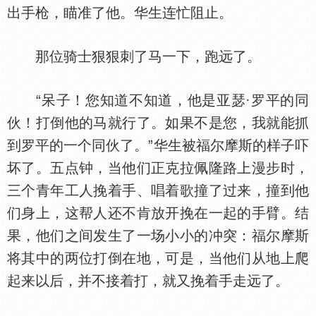
出手枪，瞄准了他。华生连忙阻止。
那位骑士狠狠刺了马一下，跑远了。
“呆子！您知道不知道，他是亚瑟·罗平的同
伙！打倒他的马就行了。如果不是您，我就能抓
到罗平的一个同伙了。”华生被福尔摩斯的样子吓
坏了。五点钟，当他们正克拉佩隆路上漫步时，
三个青年工人挽着手、唱着歌撞了过来，撞到他
们身上，这帮人还不肯放开挽在一起的手臂。结
果，他们之间发生了一场小小的冲突：福尔摩斯
将其中的两位打倒在地，可是，当他们从地上爬
起来以后，并不接着打，就又挽着手走远了。