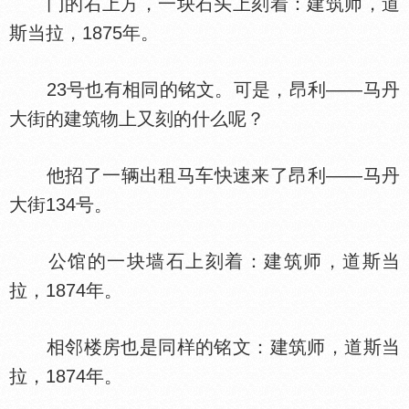
门的右上方，一块石头上刻着：建筑师，道
斯当拉，1875年。
23号也有相同的铭文。可是，昂利——马丹
大街的建筑物上又刻的什么呢？
他招了一辆出租马车快速来了昂利——马丹
大街134号。
公馆的一块墙石上刻着：建筑师，道斯当
拉，1874年。
相邻楼房也是同样的铭文：建筑师，道斯当
拉，1874年。