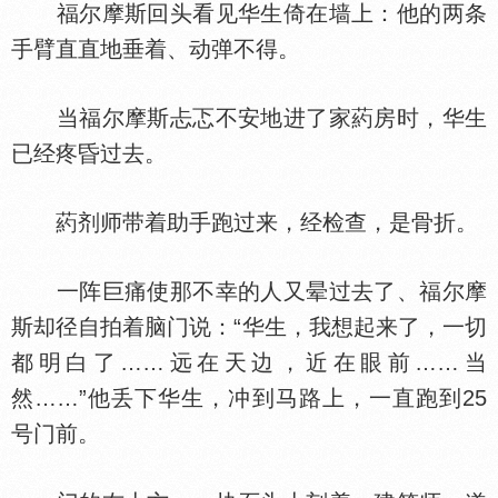
福尔摩斯回头看见华生倚在墙上：他的两条
手臂直直地垂着、动弹不得。
当福尔摩斯忐忑不安地进了家葯房时，华生
已经疼昏过去。
葯剂师带着助手跑过来，经检查，是骨折。
一阵巨痛使那不幸的人又晕过去了、福尔摩
斯却径自拍着脑门说：“华生，我想起来了，一切
都明白了……远在天边，近在眼前……当
然……”他丢下华生，冲到马路上，一直跑到25
号门前。