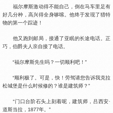
福尔摩斯激动得不能自己，倒在马车里足有
好几分种，高兴得全身哆嗦。他终于发现了猎特
物的第一个踪迹！
他又跑到邮局，接通了亚眠的长途电话。正
巧，伯爵夫人
自接了电话。
“福尔摩斯先生吗？一切顺利吧！”
“顺利极了。可是，快！劳驾请您告诉我克拉
松城堡是什么时候修的？谁是建筑师？”
“门口台阶石头上刻着呢，建筑师，吕西安·
道斯当拉，1877年。”