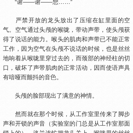
“谢——谢——您……”
严禁开放的龙头放出了压缩在缸里面的空
气。空气通过头颅的喉咙，带动声带，使头颅获
得了说话的能力。喉头的肌肉和声带已不能正常
工作，因为空气在头颅不说话的时候，也是丝丝
地响着从喉咙里穿过去的，而颈部的神经柱的切
口，破坏了声带肌肉的正常活动，因而使语声具
有喑哑而颤抖的音
。
头颅的脸部现出了满意的神情。
然而就在那个时候，从工作室里传来了脚步
声和开锁的声音（实验室的门总是从工作室那面