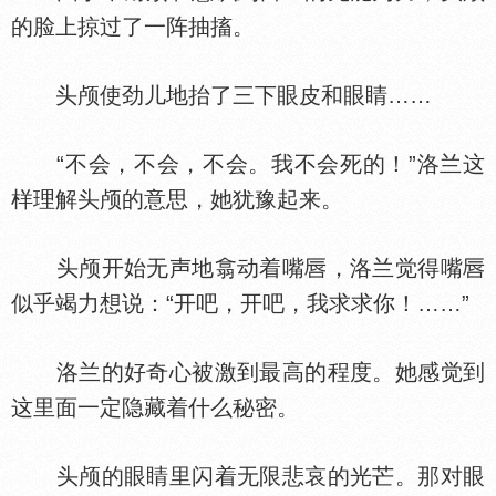
的脸上掠过了一阵抽搐。
头颅使劲儿地抬了三下眼皮和眼睛……
“不会，不会，不会。我不会死的！”洛兰这
样理解头颅的意思，她犹豫起来。
头颅开始无声地翕动着嘴
，洛兰觉得嘴
似乎竭力想说：“开吧，开吧，我求求你！……”
洛兰的好奇心被激到最高的程度。她感觉到
这里面一定隐藏着什么秘密。
头颅的眼睛里闪着无限悲哀的光芒。那对眼