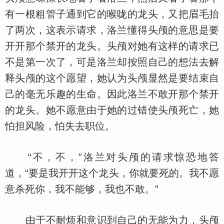
有一根粗管子通到它的喉咙的龙头，又把眉毛抬
了两次，这表示请求，洛兰懂得头颅的意思是要
开开那个禁开的龙头。头颅对她有这样的请求已
不是第一次了，可是洛兰却按照自己的想法去解
释头颅的这个愿望，她认为头颅显然是要结束自
己的毫无乐趣的生命。因此洛兰不敢开那个禁开
的龙头。她不愿意由于她的过错使头颅死亡，她
怕担风险，怕失去职位。
“不，不，”洛兰对头颅的请求惊恐地答
道，“要是我开开这个龙头，你就要死的。我不愿
意杀死你，我不能够，我也不敢。”
由于不耐烦和意识到自己的无能为力，头颅