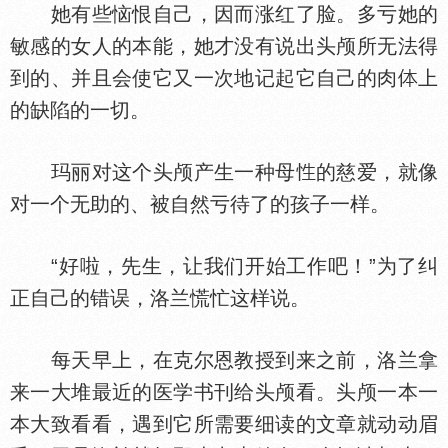
她有些恼恨自己，因而涨红了脸。多亏她的
敏感的女人的本能，她才没有说出头颅所无法得
到的、并且会使它又一次地记起它自己的肉
上
的缺陷的一切。
玛丽对这个头颅产生一种母
的慈爱，就像
对一个无助的、被自然亏待了的孩子一样。
“好啦，先生，让我们开始工作吧！”为了纠
正自己的错误，洛兰慌忙这样说。
每天早上，在克尔恩教授到来之前，洛兰拿
来一大堆最近的医学书刊给头颅看。头颅一本一
本大致看看，遇到它所需要细读的文章就动动眉