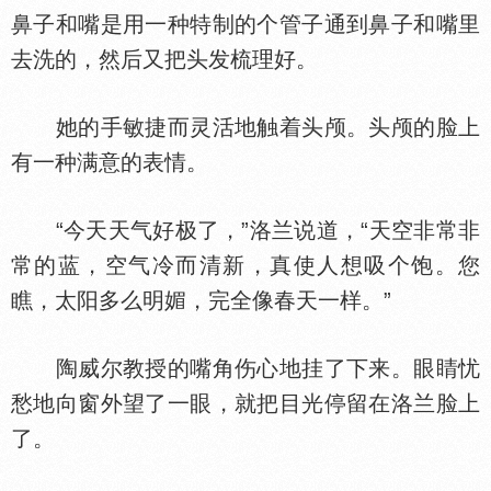
鼻子和嘴是用一种特制的个管子通到鼻子和嘴里
去洗的，然后又把头发梳理好。
她的手敏捷而灵活地触着头颅。头颅的脸上
有一种满意的表情。
“今天天气好极了，”洛兰说道，“天空非常非
常的蓝，空气冷而清新，真使人想吸个饱。您
瞧，太阳多么明媚，完全像春天一样。”
陶威尔教授的嘴角伤心地挂了下来。眼睛忧
愁地向窗外望了一眼，就把目光停留在洛兰脸上
了。