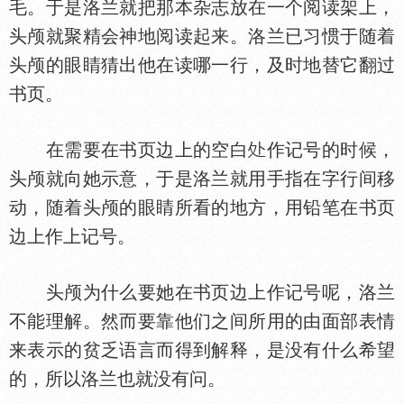
毛。于是洛兰就把那本杂志放在一个阅读架上，
头颅就聚精会神地阅读起来。洛兰已习惯于随着
头颅的眼睛猜出他在读哪一行，及时地替它翻过
书页。
在需要在书页边上的空白
作记号的时候，
头颅就向她示意，于是洛兰就用手指在字行间移
动，随着头颅的眼睛所看的地方，用铅笔在书页
边上作上记号。
头颅为什么要她在书页边上作记号呢，洛兰
不能理解。然而要靠他们之间所用的由面部表情
来表示的贫乏语言而得到解释，是没有什么希望
的，所以洛兰也就没有问。