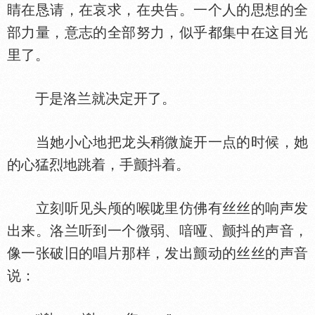
睛在恳请，在哀求，在央告。一个人的思想的全
部力量，意志的全部努力，似乎都集中在这目光
里了。
于是洛兰就决定开了。
当她小心地把龙头稍微旋开一点的时候，她
的心猛烈地跳着，手颤抖着。
立刻听见头颅的喉咙里仿佛有丝丝的响声发
出来。洛兰听到一个微弱、喑哑、颤抖的声音，
像一张破旧的唱片那样，发出颤动的丝丝的声音
说：