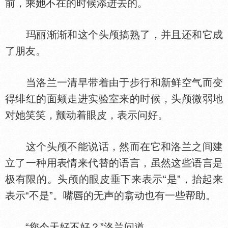
前，乘她不在的时候添进去的。
玛丽渐渐和这个头颅搞熟了，并且还和它成
了朋友。
当洛兰一清早带着由于步行和新鲜空气而变
得绯红的面颊走进实验室来的时候，头颅微弱地
对她笑笑，颤动着眼皮，表示问好。
这个头颅不能说话，然而在它和洛兰之间建
立了一种用表情来代替的语言，虽然这些语言是
极有限的。头颅的眼皮垂下来表示“是”，抬起来
表示“不是”。嘴
的无声的翕动也有一些帮助。
“您今天好不好？”洛兰问道。