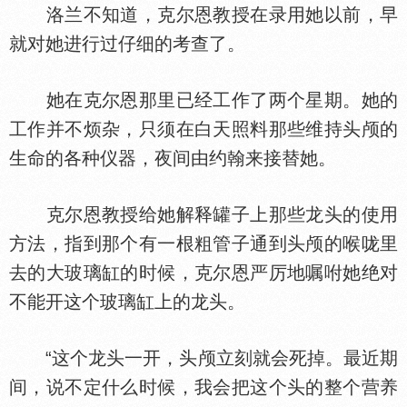
洛兰不知道，克尔恩教授在录用她以前，早
就对她进行过仔细的考查了。
她在克尔恩那里已经工作了两个星期。她的
工作并不烦杂，只须在白天照料那些维持头颅的
生命的各种仪器，夜间由约翰来接替她。
克尔恩教授给她解释罐子上那些龙头的使用
方法，指到那个有一根粗管子通到头颅的喉咙里
去的大玻璃缸的时候，克尔恩严厉地嘱咐她绝对
不能开这个玻璃缸上的龙头。
“这个龙头一开，头颅立刻就会死掉。最近期
间，说不定什么时候，我会把这个头的整个营养