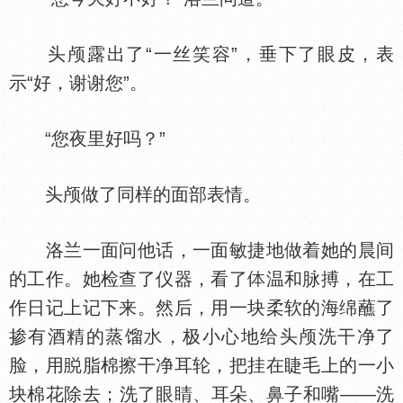
头颅露出了“一丝笑容”，垂下了眼皮，表
示“好，谢谢您”。
“您夜里好吗？”
头颅做了同样的面部表情。
洛兰一面问他话，一面敏捷地做着她的晨间
的工作。她检查了仪器，看了
温和脉搏，在工
作日记上记下来。然后，用一块柔软的海绵蘸了
掺有酒精的蒸馏
，极小心地给头颅洗干净了
脸，用
脂棉擦干净耳轮，把挂在睫毛上的一小
块棉花除去；洗了眼睛、耳朵、鼻子和嘴——洗