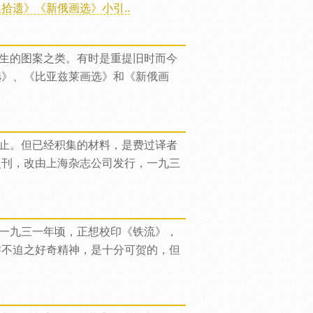
拾遗》《新俄画选》小引..
生的图案之类。有时是重提旧时而今
选》、《比亚兹莱画选》和《新俄画
止。但已经积集的材料，是费过译者
复刊，改由上海杂志公司发行，一九三
一九三一年顷，正想校印《铁流》，
游不迫之好奇精神，是十分可贺的，但