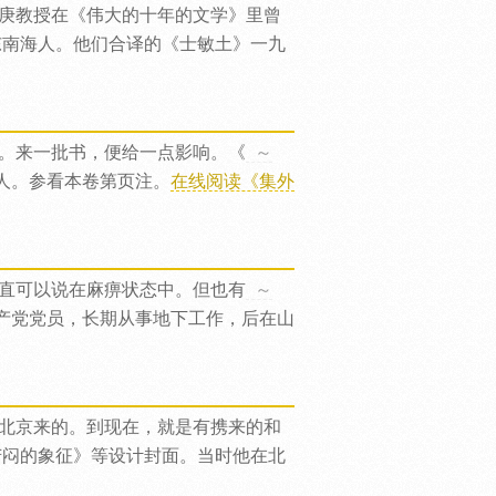
庚教授在《伟大的十年的文学》里曾
东南海人。他们合译的《士敏土》一九
。来一批书，便给一点影响。《
～
人。参看本卷第页注。
在线阅读《集外
直可以说在麻痹状态中。但也有
～
产党党员，长期从事地下工作，后在山
北京来的。到现在，就是有携来的和
苦闷的象征》等设计封面。当时他在北