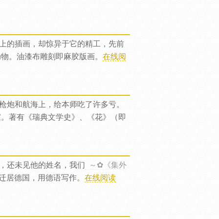
上的插画，却惊异于它的精工，先前
动物。油漆布雕刻即麻胶版画。
在线阅
枪炮和航海上，给本师吃了许多亏。
家。著有《瑞典文学史》、《花》（即
，还未见他的姓名，我们
～✿《集外
迁居德国，用德语写作。
在线阅读