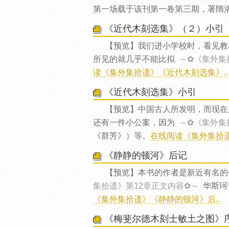
第一场载于该刊第一卷第三期，署隋
《近代木刻选集》（２）小引
【预览】我们进小学校时，看见教
所见的就几乎不能比拟
～✿《集外集
读《集外集拾遗》《近代木刻选集》..
《近代木刻选集》小引
【预览】中国古人所发明，而现在
还有一件小公案，因为
～✿《集外集
《群芳》）等。
在线阅读《集外集拾遗
《静静的顿河》后记
【预览】本书的作者是新近有名的
集拾遗》第12章正文内容✿～
华斯珂
《集外集拾遗》《静静的顿河》后..
《梅斐尔德木刻士敏土之图》