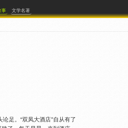
故事
文学名著
论足。“双凤大酒店”自从有了