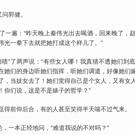
又问郭健。
一遍：“昨天晚上秦伟光出去喝酒，回来晚了，赵
伟光一拳下去就把她打成这个样儿了。”
”了两声说：“有些女人哪！我真猜不透她们到
在她们的身边听她们指挥，听她们调遣，好像她们
了，当妓女去了！她们觉得自己是个女人，又有女
！你们说，这是不是婊子的哲学？”
得前仰后合，有的人甚至笑得半天喘不过气来。
，一本正经地问，“难道我说的不对吗？”