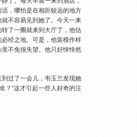
平静了。每天早晨一来到酒店，
句话，哪怕是在相距较远的地方
他就不容易见到她了。今天一来
的转了一圈就来到大厅了，他估
的必经之地。可是，他装模作样
心里不免很失望。他只好悻悻然
到过了一会儿，韦玉兰发现她
啥？”这才引起一些人好奇的注