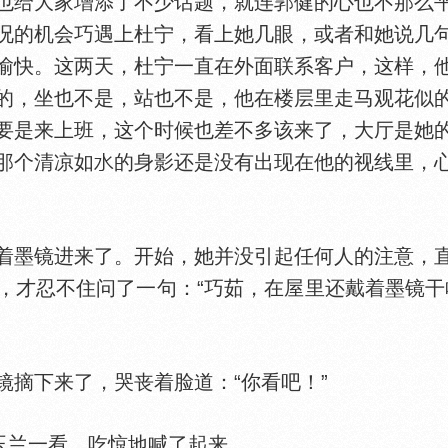
也给大家增添了不少话题，就连郭健的心也不那么
况的机会巧遇上杜宁，看上她几眼，或者和她说几
愉快。这两天，杜宁一直在外面联系客户，这样，
的，坐也不是，站也不是，他在楼层里走马观花似
要是来上班，这个时候也差不多该来了，大厅是她
那个清凉如
的身影还是没有出现在他的视线里，
墨镜进来了。开始，她并没引起任何人的注意，直
，才忍不住问了一句：“巧茹，在屋里还戴着墨镜干
摘下来了，哭丧着脸道：“你看吧！”
玉兰一看，吃惊地喊了起来。