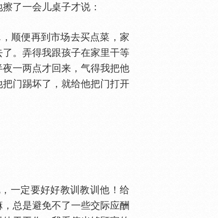
地擦了一会儿桌子才说：
罩，顺便再到市场去买点菜，家
去了。弄得我跟孩子在家里干等
半夜一两点才回来，气得我把他
他把门踢坏了，就给他把门打开
他，一定要好好教训教训他！给
嘛，总是避免不了一些交际应酬