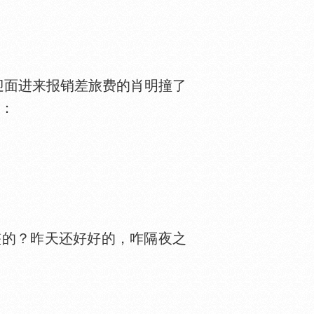
面进来报销差旅费的肖明撞了
问：
的？昨天还好好的，咋隔夜之