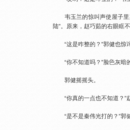
韦玉兰的惊叫声使屋子里其
陆”。原来，赵巧茹的右眼眶
“这是咋整的？”郭健也惊
“你不知道吗？”脸
灰暗
郭健摇摇头。
“你真的一点也不知道？”
“是不是秦伟光打的？”郭