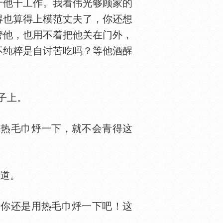
于他干工作。我看伟光够顾家的
得也算得上模范丈夫了，你还想
管他，也用不着把他关在门外，
不纯粹是自讨苦吃吗？等他酒醒
子上。
用热毛巾烀一下，就不会青得这
道。
看你还是用热毛巾烀一下吧！这