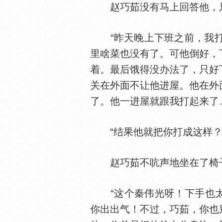
赵巧茹没有马上回答他，
“昨天晚上下班之前，我打
里啥菜也没有了。可他倒好，
着。最后饿得没办法了，只好
关在外面不让他进屋。他在外
了。他一进屋就跟我打起来了
“结果他就把你打成这样？
赵巧茹不吭声地坐在了椅
“这个秦伟光呀！下手也太狠
你出出气！不过，巧茹，你也