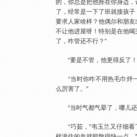
的，你总是把他拴在你身边，
了，经常是一下了班就接孩子
要求人家啥样？他偶尔和朋友
不让他进屋呀！特别是在他喝
了，咋管还不行？”
“要是不管，他更得反了！”
“当时你咋不用热毛巾烀一下
么厉害了。”
“当时气都气晕了，哪儿还能
“巧茹，”韦玉兰又仔细看了
样淤住的血就能散得快一点。