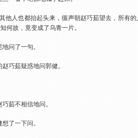
他人也都抬起头来，循声朝赵巧茹望去，所有的人
不知何故，竟变成了乌青一片。
诧地问了一句。
的赵巧茹疑惑地问郭健。
赵巧茹不相信地问。
健想了一下问。