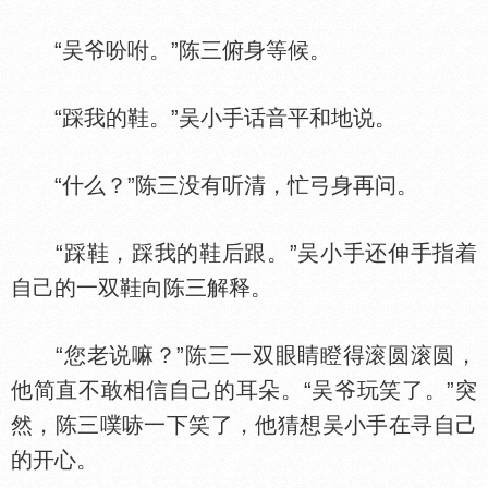
“吴爷吩咐。”陈三俯身等候。
“踩我的鞋。”吴小手话音平和地说。
“什么？”陈三没有听清，忙弓身再问。
“踩鞋，踩我的鞋后跟。”吴小手还伸手指着
自己的一双鞋向陈三解释。
“您老说嘛？”陈三一双眼睛瞪得滚圆滚圆，
他简直不敢相信自己的耳朵。“吴爷玩笑了。”突
然，陈三噗哧一下笑了，他猜想吴小手在寻自己
的开心。