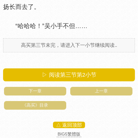
扬长而去了。
“哈哈哈！”吴小手不但……
高买第三节未完，请进入下一小节继续阅读..
▷ 阅读第三节第
2
小节
下一章
上一章
《高买》目录
△ 返回顶部
BIG5繁體版