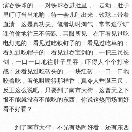
演吞铁球的，一对铁球吞进肚里，一走动，肚子
里叮叮当当地响，待一会儿吐出来，铁球上带着
血渍，这是真功夫。笔者幼时淘气，常常逃学旷
课偷偷地往三不管跑，
眼所见。在下看见过吃
电灯泡的；看见过吃铁钉子的；看见过吃草的；
看见过吃帽子的；看见过吞宝剑的，一把三尺长
剑，一口一口地往肚子里吞，吓得人个个打冷
战；还看见过吃砖头的，一块红砖，一口一口地
咬着吃，看他咀嚼得那样香，真令人垂涎三尺，
反正这么说吧，只要到了南市大街，这普天之下
恨不能就没有不能吃的东西。你说这热闹场面好
看不好看？
到了南市大街，不光有热闹好看，还有东西