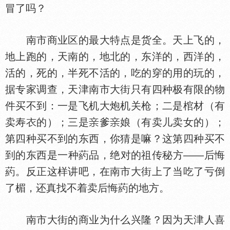
冒了吗？
南市商业区的最大特点是货全。天上飞的，
地上跑的，天南的，地北的，东洋的，西洋的，
活的，死的，半死不活的，吃的穿的用的玩的，
据专家调查，天津南市大街只有四种极有限的物
件买不到：一是飞机大炮机关枪；二是棺材（有
卖寿
的）；三是
爹
娘（有卖儿卖女的）；
第四种买不到的东西，你猜是嘛？这第四种买不
到的东西是一种葯品，绝对的祖传秘方——后悔
葯。反正这样讲吧，在南市大街上了当吃了亏倒
了楣，还真找不着卖后悔葯的地方。
南市大街的商业为什么兴隆？因为天津人喜