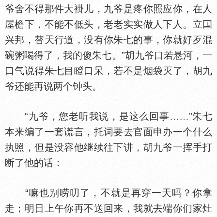
爷舍不得那件大褂儿，九爷是疼你照应你，在人
屋檐下，不能不低头，老老实实做人下人。立
兴邦，替天行道，没有你朱七的事，你就好歹混
碗粥喝得了，我的傻朱七。”胡九爷口若悬河，一
口气说得朱七目瞪口呆，若不是烟袋灭了，胡九
爷还能再说两个钟头。
“九爷，您老听我说，是这么回事……”朱七
本来编了一套谎言，托词要去官面申办一个什么
执照，但是没容他继续往下讲，胡九爷一挥手打
断了他的话：
“嘛也别唠叨了，不就是再穿一天吗？你拿
走；明日上午你再不送回来，我就去端你们家灶