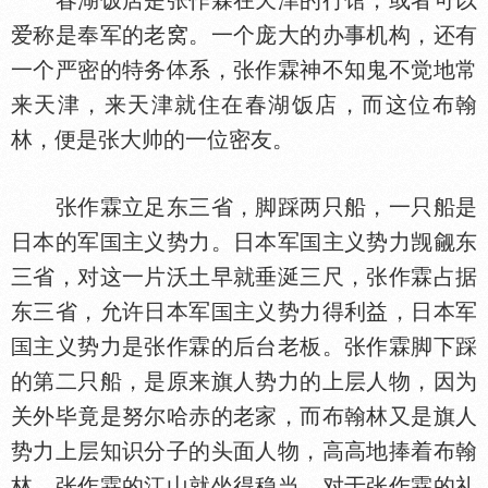
春湖饭店是张作霖在天津的行馆，或者可以
爱称是奉军的老窝。一个庞大的办事机构，还有
一个严密的特务
系，张作霖神不知鬼不觉地常
来天津，来天津就住在春湖饭店，而这位布翰
林，便是张大帅的一位密友。
张作霖立足东三省，脚踩两只船，一只船是
日本的军
主义势力。日本军
主义势力觊觎东
三省，对这一片沃土早就垂涎三尺，张作霖占据
东三省，允许日本军
主义势力得利益，日本军
主义势力是张作霖的后台老板。张作霖脚下踩
的第二只船，是原来旗人势力的上层人物，因为
关外毕竟是努尔哈赤的老家，而布翰林又是旗人
势力上层知识分子的头面人物，高高地捧着布翰
林，张作霖的江山就坐得稳当。对于张作霖的礼