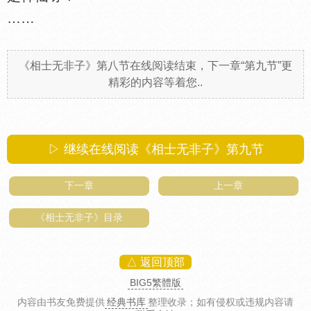
……
《相士无非子》第八节在线阅读结束，下一章“第九节”更
精彩的内容等着您..
▷ 继续在线阅读《相士无非子》第九节
下一章
上一章
《相士无非子》目录
△ 返回顶部
BIG5繁體版
内容由书友免费提供
经典书库
整理收录
；如有侵权或违规内容请