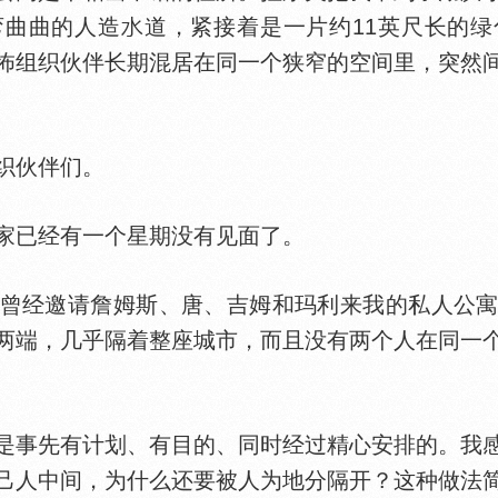
弯曲曲的人造
道，紧接着是一片约11英尺长的
怖组织伙伴长期混居在同一个狭窄的空间里，突然
织伙伴们。
已经有一个星期没有见面了。
经邀请詹姆斯、唐、吉姆和玛利来我的私人公寓
两端，几乎隔着整座城市，而且没有两个人在同一
事先有计划、有目的、同时经过精心安排的。我感
己人中间，为什么还要被人为地分隔开？这种做法