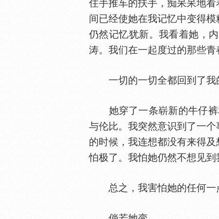
住手推车的扶手，痴呆呆地看
间已经使她在我记忆中变得模
仍然记忆犹新。我看着她，内
涛。我们在一起度过的那些青
一切的一切全都回到了我的
她穿了一条崭新的牛仔裤和
与伦比。我突然意识到了一个
的时候，我连想都没有来得及
怕极了。我怕她仍然不想见到
总之，我害怕她的任何一
倘若她变……