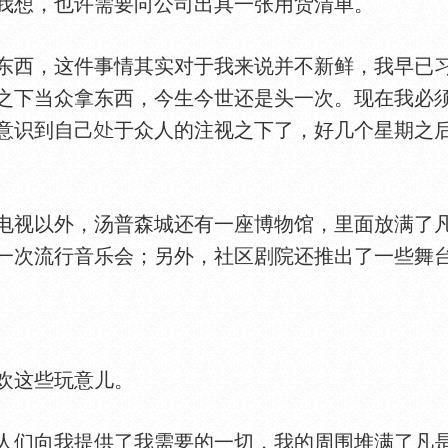
我想，也许需要向公司出具一张用货清单。
西，这件事情其实对于我来说并不新鲜，我早已习
之下当众拿东西，今生今世还是头一次。现在我必
意识到自己
于众人的注视之下了，好几个星期之
视以外，汤普森城还有一座博物馆，里面放满了凡
一次流行音乐会；另外，社区剧院还推出了一些舞
欢这些玩意儿。
们向我提供了我需要的一切，我的周围堆满了凡是