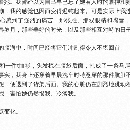
着她。我曾经以为自己早已忘了她看人时的眼神和
糊，我的感觉也因而变得迟钝起来。可是实际上我
心感到了强烈的痛苦，那张胜、那双眼睛和嘴
春岁月，那些美好的时光，以及那些相互对峙的日
脑海中，时间已经将它们冲刷得令人不堪回首。
一件t恤衫，头发梳在脑袋后面，扎成了一条马尾
事实，我身上还穿着早晨洗车时特意穿的那件肮脏
想，便退到了货架后面。我的心脏仍在剧烈地跳动
我，害怕她仍然恨我、冷淡我。
点变化。