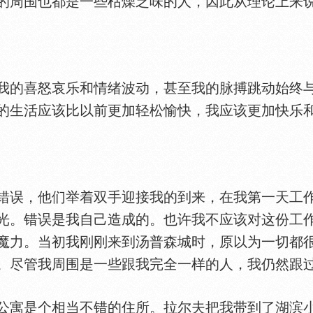
的周围也都是一些枯燥乏味的人，因此从理论上来
的喜怒哀乐和情绪波动，甚至我的脉搏跳动始终与
的生活应该比以前更加轻松愉快，我应该更加快乐
误，他们举着双手迎接我的到来，在我第一天工作
光。错误是我自己造成的。也许我不应该对这份工
魔力。当初我刚刚来到汤普森城时，原以为一切都
。尽管我周围是一些跟我完全一样的人，我仍然跟
寓是个相当不错的住所。拉尔夫把我带到了湖滨小