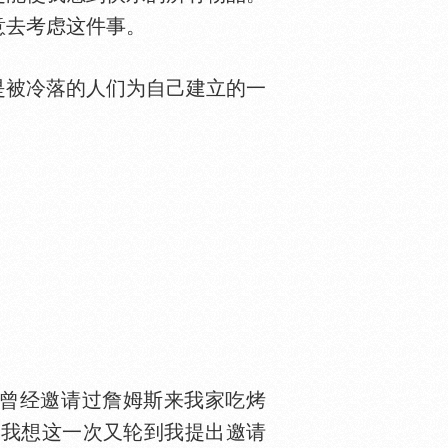
意去考虑这件事。
是被冷落的人们为自己建立的一
曾经邀请过詹姆斯来我家吃烤
，我想这一次又轮到我提出邀请