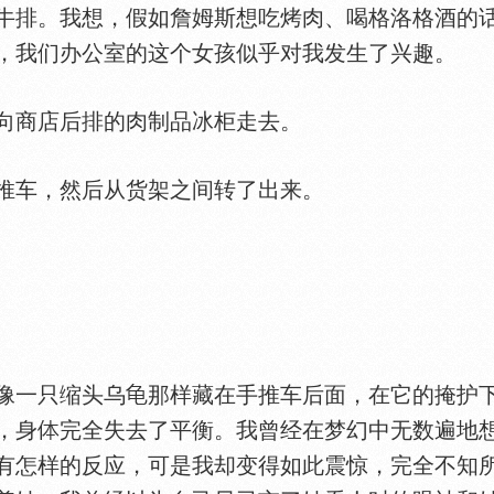
牛排。我想，假如詹姆斯想吃烤肉、喝格洛格酒的
，我们办公室的这个女孩似乎对我发生了兴趣。
商店后排的肉制品冰柜走去。
车，然后从货架之间转了出来。
像一只缩头乌
那样藏在手推车后面，在它的掩护
，身
完全失去了平衡。我曾经在梦幻中无数遍地
有怎样的反应，可是我却变得如此震惊，完全不知