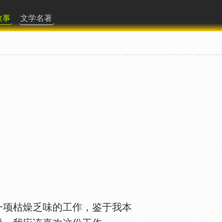
故事
文学名著
项枯燥乏味的工作，鉴于我本