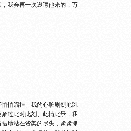
话，我会再一次邀请他来的；万
下悄悄溜掉。我的心脏剧烈地跳
想象过此时此刻、此情此景，我
所措地站在货架的尽头，紧紧抓