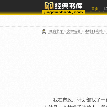
首页
经典书库
>
文学名著
>
本特利·利特
>
我在市政厅计划部找了一份