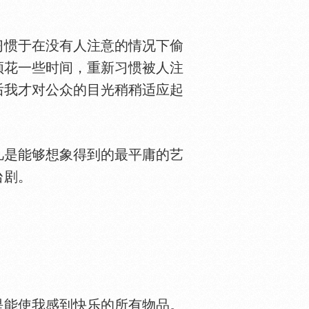
惯于在没有人注意的情况下偷
须花一些时间，重新习惯被人注
后我才对公众的目光稍稍适应起
是能够想象得到的最平庸的艺
台剧。
能使我感到快乐的所有物品。