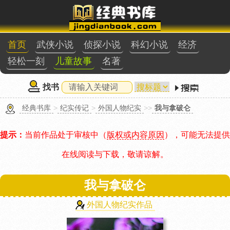
首页
武侠小说
侦探小说
科幻小说
经济
轻松一刻
儿童故事
名著
找书
经典书库
>
纪实传记
>
外国人物纪实
>>
我与拿破仑
提示：
当前作品处于审核中（
版权或内容原因
），可能无法提供
在线阅读与下载，敬请谅解。
我与拿破仑
外国人物纪实作品