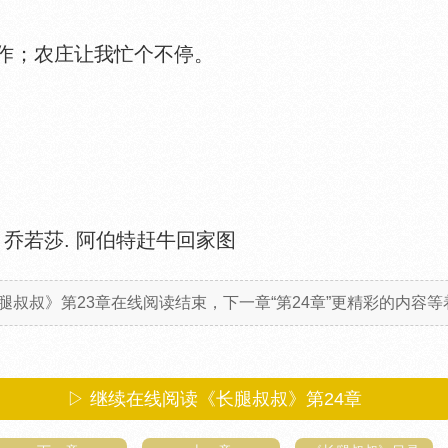
；农庄让我忙个不停。
，乔若莎. 阿伯特赶牛回家图
腿叔叔》第23章在线阅读结束，下一章“第24章”更精彩的内容等着
▷ 继续在线阅读《长腿叔叔》第24章