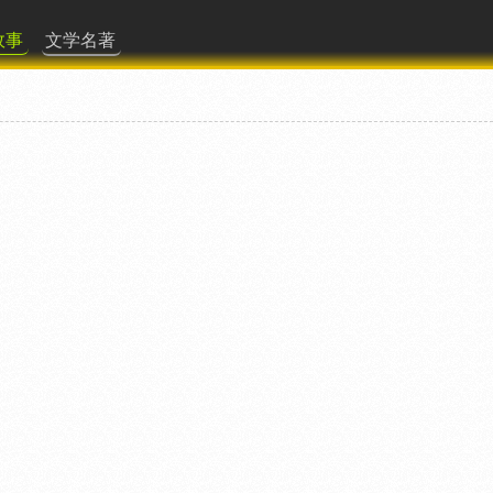
故事
文学名著