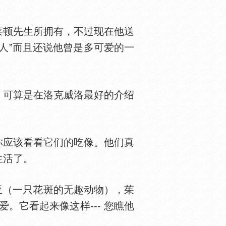
顿先生所拥有，不过现在他送
人”而且还说他曾是多可爱的一
可算是在洛克威洛最好的介绍
应该看看它们的吃像。他们真
生活了。
亚（一只花斑的无趣动物），茱
爱。它看起来像这样--- 您瞧他