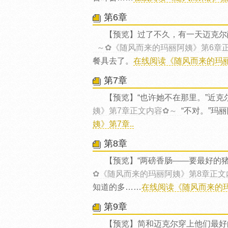
第6章
【预览】过了不久，有一天迈克尔
～✿《随风而来的玛丽阿姨》第6章
餐具去了。
在线阅读《随风而来的玛丽
第7章
【预览】“也许她不在那里。”近克
姨》第7章正文内容✿～
“不对。”玛
姨》第7章..
第8章
【预览】“两磅香肠——要最好的
✿《随风而来的玛丽阿姨》第8章正文
知道的多……
在线阅读《随风而来的玛
第9章
【预览】简和迈克尔穿上他们最好