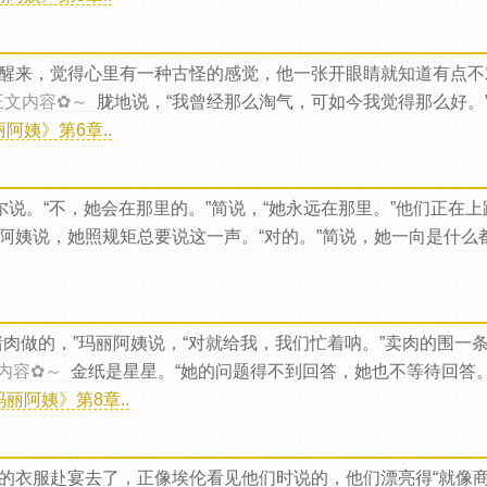
醒来，觉得心里有一种古怪的感觉，他一张开眼睛就知道有点不
正文内容✿～
胧地说，“我曾经那么淘气，可如今我觉得那么好。”
阿姨》第6章..
尔说。“不，她会在那里的。”简说，“她永远在那里。”他们正在
丽阿姨说，她照规矩总要说这一声。“对的。”简说，她一向是什么
猪肉做的，”玛丽阿姨说，“对就给我，我们忙着呐。”卖肉的围一
内容✿～
金纸是星星。“她的问题得不到回答，她也不等待回答
丽阿姨》第8章..
的衣服赴宴去了，正像埃伦看见他们时说的，他们漂亮得“就像商