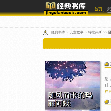
首页
经典书库
>
儿童故事
>
特拉弗斯
>>
想
鞋
在