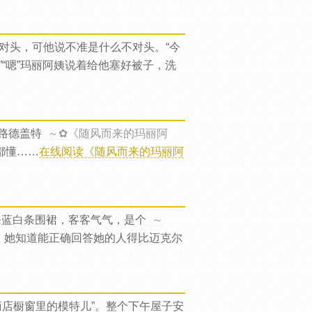
对头，可他说不准是什么不对头。“今
“嗯”玛丽阿姨说着给他塞好被子，洗
上路德盖特
～✿《随风而来的玛丽阿
都懂……
在线阅读《随风而来的玛丽阿
条蓝白条围裙，客客气气，是个
～
。她知道能正确回答她的人得比迈克尔
店橱窗里的模特儿”。整个下午屋子安