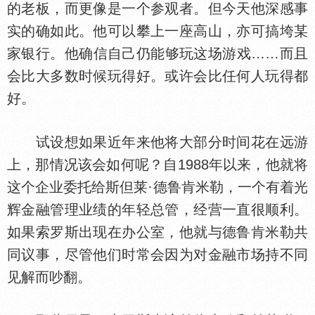
的老板，而更像是一个参观者。但今天他深感事
实的确如此。他可以攀上一座高山，亦可搞垮某
家银行。他确信自己仍能够玩这场游戏……而且
会比大多数时候玩得好。或许会比任何人玩得都
好。
试设想如果近年来他将大部分时间花在远游
上，那情况该会如何呢？自1988年以来，他就将
这个企业委托给斯但莱·德鲁肯米勒，一个有着光
辉金融管理业绩的年轻总管，经营一直很顺利。
如果索罗斯出现在办公室，他就与德鲁肯米勒共
同议事，尽管他们时常会因为对金融市场持不同
见解而吵翻。