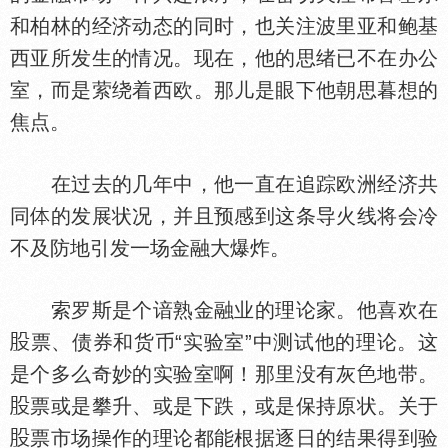
和柏林的经济动态的同时，也关注波里亚和鲍基
西亚所发生的情况。现在，他的思绪已不在办公
室，而是萦绕着西欧。那儿是眼下他朝思暮想的
焦点。
在过去的几年中，他一直在追踪欧洲经济共
同
的发展状况，并且预感到这条导火线将会冷
不及防地引发一场金融大爆炸。
索罗斯是个谙熟金融业的理论家。他喜欢在
票、债券和货币“实验室”中测试他的理论。这
是个多么奇妙的实验室啊！那里没有灰
地带。
票或是攀升、或是下跌，或是保持原状。关于
票市场
作的理论都能根据逐日的结果得到验