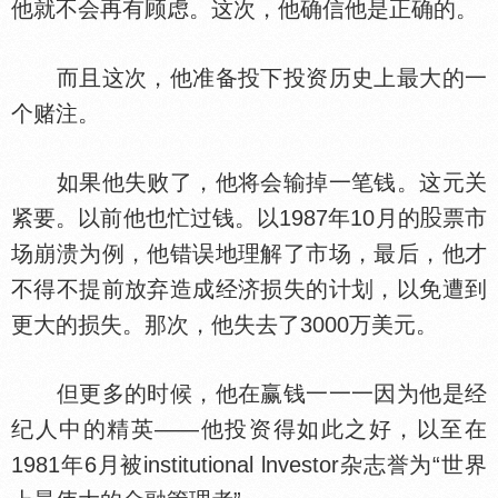
他就不会再有顾虑。这次，他确信他是正确的。
而且这次，他准备投下投资历史上最大的一
个赌注。
如果他失败了，他将会输掉一笔钱。这元关
紧要。以前他也忙过钱。以1987年10月的
票市
场崩溃为例，他错误地理解了市场，最后，他才
不得不提前放弃造成经济损失的计划，以免遭到
更大的损失。那次，他失去了3000万美元。
但更多的时候，他在赢钱一一一因为他是经
纪人中的精英——他投资得如此之好，以至在
1981年6月被institutional lnvestor杂志誉为“世界