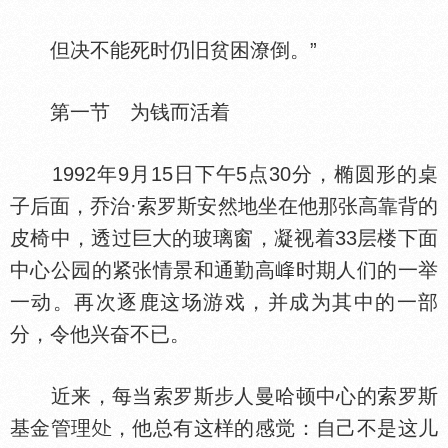
但决不能死时仍旧贫困潦倒。”
第一节 为钱而活着
1992年9月15日下午5点30分，椭圆形的桌
子后面，乔治·索罗斯安然地坐在他那张高靠背的
皮椅中，透过巨大的玻璃窗，凝视着33层楼下面
中心公园的紧张情景和通勤高
时期人们的一举
一动。再次逐鹿这场游戏，并成为其中的一部
分，令他兴奋不已。
近来，每当索罗斯步人曼哈顿中心的索罗斯
基金管理
，他总有这样的感觉：自己不是这儿