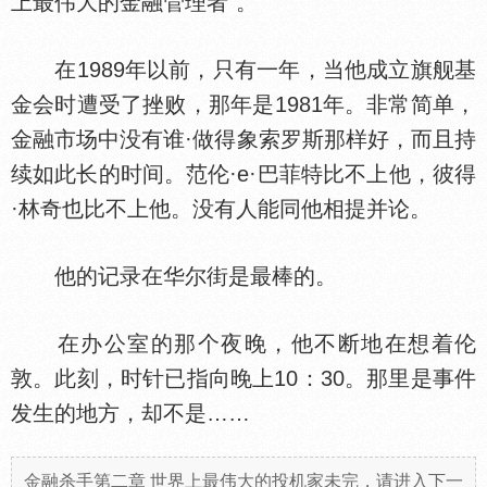
上最伟大的金融管理者”。
在1989年以前，只有一年，当他成立旗舰基
金会时遭受了挫败，那年是1981年。非常简单，
金融市场中没有谁·做得象索罗斯那样好，而且持
续如此长的时间。范伦·e·巴菲特比不上他，彼得
·林奇也比不上他。没有人能同他相提并论。
他的记录在华尔街是最棒的。
在办公室的那个夜晚，他不断地在想着伦
敦。此刻，时针已指向晚上10：30。那里是事件
发生的地方，却不是……
金融杀手第二章 世界上最伟大的投机家未完，请进入下一