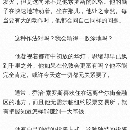
发火，但是这向来不是他索罗斯的风格。他的脑
子在快速地转动着。坐在那儿，他
之泰然。每
当要有大的动作时，他都会问自己同样的问题。
这种作法对吗？我会输得一败涂地吗？
他凝视着都市中初放的华灯，思绪却早已飘
到千里之外。他如果在伦敦会更富有吗？他不能
完全肯定。或许今天这一切都元关紧要了。
通常，乔治·索罗斯喜欢住在远离华尔街金融
区的地方，而且他无需
临纽约
票交易所，就
有把握知道怎样能赚到一大笔钱。
他有自己独特的投资方式。这种独特的投资