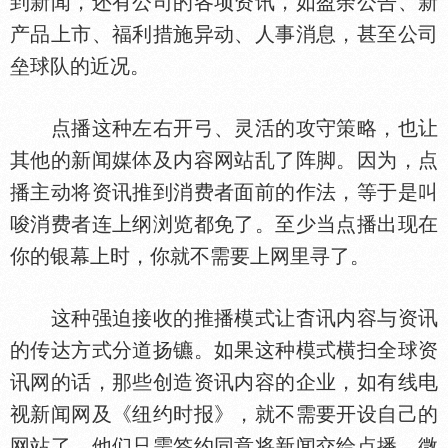
到新闻，还有公司的各项资讯，如盈余公告、新
产品上市、福利措施异动、人事消息，甚至公司
垒球队的近况。
点播这种左右开弓、灵活的攻守策略，也让
其他的新闻媒
及内容网站乱了阵脚。因为，点
播主动将资讯推到消费者面前的作法，等于是叫
唆消费者连上纲浏览都免了。至少当点播出现在
你的银幕上时，你就不需要上网里寻了。
这种强迫接收的推播模式让杳讯内容与资讯
的传达方式分道扬镳。如果这种模式横扫全球资
讯网的话，那些创造资讯内容的企业，如有线电
视新闻网及《纽约时报》，就不需要开设自己的
网站了。他们只需签约同意将新闻交给点播、微