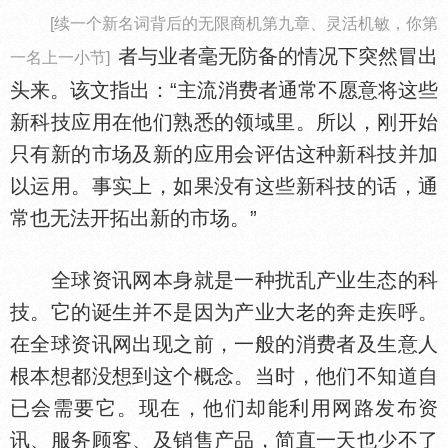
[续一个新名词背后的无限商机第九章、灵活机敏，你第
者与业者毫无防备的情况下突然冒出
一名上一小节]
头来。该文指出：“主流消费者通常不愿意将这些
新科技应用在他们熟悉的领域里。所以，刚开始
只有新的市场及新的应用会评估这种新科技并加
以运用。事实上，如果没有这些新科技的话，通
常也无法开拓出新的市场。”
全球资讯网本身就是一种扰乱产业生态的科
技。它的诞生并不是因为产业大老的奔走疾呼。
在全球资讯网出现之前，一般的消费者及生意人
根本想都没想到这个概念。当时，他们不知道自
已会需要它。现在，他们却能利用网路发布资
讯、服务顾客、及销售产品，简直一天也少不了