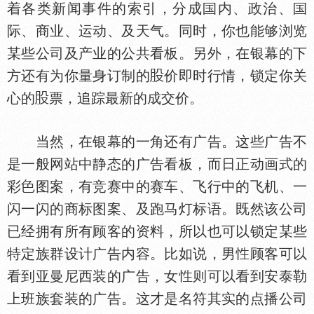
着各类新闻事件的索引，分成
内、政治、
际、商业、运动、及天气。同时，你也能够浏览
某些公司及产业的公共看板。另外，在银幕的下
方还有为你量身订制的
价即时行情，锁定你关
心的
票，追踪最新的成交价。
当然，在银幕的一角还有广告。这些广告不
是一般网站中静态的广告看板，而日正动画式的
彩
图案，有竞赛中的赛车、飞行中的飞机、一
闪一闪的商标图案、及跑马灯标语。既然该公司
已经拥有所有顾客的资料，所以也可以锁定某些
特定族群设计广告内容。比如说，男
顾客可以
看到亚曼尼西装的广告，女
则可以看到安泰勒
上班族套装的广告。这才是名符其实的点播公司