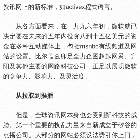
资讯网上的新标准，如activex程式语言。
从各方面看来，在一九九六年初，微软就已
决定要在未来的五年内投资八到十五亿美元的资
金在多种互动媒
上，包括msnbc有线频道及网
站的设置。比尔盖兹卯足全力企图超越网景、升
阳及其他主要的网路科技公司，正足以展现微软
的竞争力、影响力、及灵活度。
从拉取到推播
但是，全球资讯网本身也会受到新科技的威
胁。第一个重要的扰乱力量来自新成立于矽谷的
点播公司。大部分的网站必须设法诱引你上门，