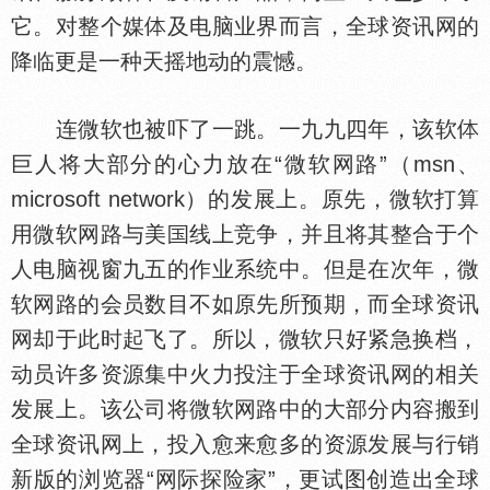
它。对整个媒
及电脑业界而言，全球资讯网的
降临更是一种天摇地动的震憾。
连微软也被吓了一跳。一九九四年，该软
巨人将大部分的心力放在“微软网路”（msn、
microsoft network）的发展上。原先，微软打算
用微软网路与美
线上竞争，并且将其整合于个
人电脑视窗九五的作业系统中。但是在次年，微
软网路的会员数目不如原先所预期，而全球资讯
网却于此时起飞了。所以，微软只好紧急换档，
动员许多资源集中火力投注于全球资讯网的相关
发展上。该公司将微软网路中的大部分内容搬到
全球资讯网上，投入愈来愈多的资源发展与行销
新版的浏览器“网际探险家”，更试图创造出全球