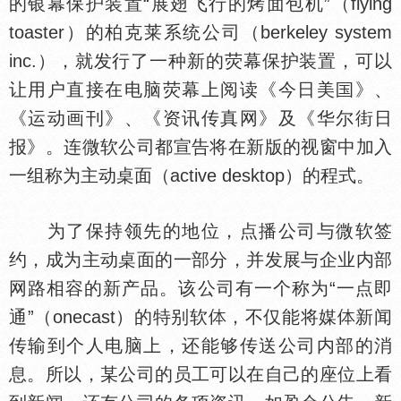
的银幕保护装置“展翅飞行的烤面包机”（flying
toaster）的柏克莱系统公司（berkeley system
inc.），就发行了一种新的荧幕保护装置，可以
让用户直接在电脑荧幕上阅读《今日美
》、
《运动画刊》、《资讯传真网》及《华尔街日
报》。连微软公司都宣告将在新版的视窗中加入
一组称为主动桌面（active desktop）的程式。
为了保持领先的地位，点播公司与微软签
约，成为主动桌面的一部分，并发展与企业内部
网路相容的新产品。该公司有一个称为“一点即
通”（onecast）的特别软
，不仅能将媒
新闻
传输到个人电脑上，还能够传送公司内部的消
息。所以，某公司的员工可以在自己的座位上看