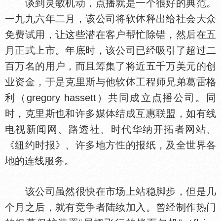
谈到灵敏机动，点播就是一个很好的典范。
一九九六年二月，该公司将软
释出给社会大众
免费试用，让这些潜在客户帮忙除错，然后在五
月正式上市。年底时，该公司已经吸引了超过二
百万名的用户，而且筹集了将近五千万美元的创
业资金，于是克里斯与他软
工程师兄弟葛雷格
利（gregory hassett）共同成立点播公司。同
时，克里斯也和许多媒
结成互惠联盟，如有线
电视新闻网、路透社、时代华纳开拓者网站、
《纽约时报》、许多地方
的报纸，及全世界各
地的连线服务。
该公司虽然很快在市场上站稳脚步，但是几
个月之后，就有竞争者陆续加入。曾经制作热门