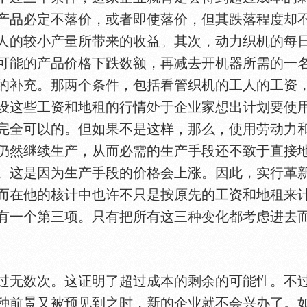
产品必定不落价，或者即使落价，但其跌落程度却
人的较小产量所带来的收益。其次，动力织机的每
可能的产品价格下跌数额，再减去开机器所需的一
的补充。那两个条件，包括看管织机的工人的工资
设这些工资和地租的行情
于企业家想出计划要使
完全可以的。但如果不是这样，那么，使用劳动力
仍然继续生产，从而必需的生产手段还不致于直接
。这是因为生产手段的价格会上涨。因此，实行革
而在他的核计中也许不只是按原先的工资和地租来
有一个第三项。只有把所有这三种变化都考虑进去
无数次。这证明了超过成本的剩余的可能
。不
种前景又被预见到之时，新的企业就不会兴办了。