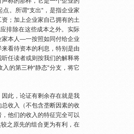
声称的那样，它是一个企业的
点。所谓“支出”，是指企业家
工资；加上企业家自己拥有的土
息应排除在这些成本之外。实际
业家本人—一按照如同付给企业
样来看待资本的利息，特别是由
我听任读者或则按我们的解释将
入的第三种“静态”分支，将它
因此，论证有剩余存在就是我
的总收入（不包含垄断因素的收
者，他们的收入的特征完全可以
然较之原先的组合更为有利，在