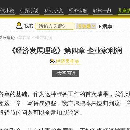
武侠小说
侦探小说
科幻小说
经济金融
轻松一刻
儿童
找书
发展理论
>第四章 企业家利润
《经济发展理论》
第四章 企业家利润
经济类作品
+大字阅读
章的基础。作为这种准备工作的首次成果，我们现
使这一章 写得简短些，我宁愿把本来应归到这一
根错节的问题可以全盘加以论述。