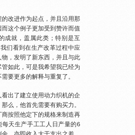
的改进作为起点，并且沿用那
因而这个例子更加受到赞许而值
的成就，盖属此类；特别是互
，我们看到在生产改革过程中应
人物，发明了新东西，并且与此
尽管如此，可是我希望我已经为
不需要更多的解释与重复了。
人看出了建立使用动力织机的企
。那么，他首先需要有购买力。
厂商按照他定下的规格来制造再
能每天生产手工工人日产量的6
剩余，亦即收入大于支出之差。