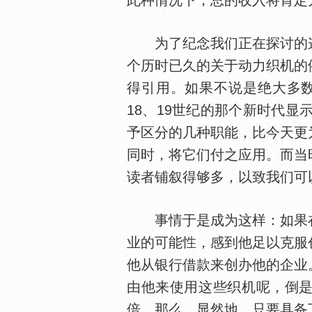
此种情况下，总的收入将肯定
为了纪念我们正在探讨的这
个历时已久的关于动力织机的
得引用。如果不说是绝大多
18、19世纪的那个新时代
予区分的几种职能，比今天更
同时，将它们付之应用。而当
读者铺叙得够多，以致我们可
事情于是成为这样：如果在
业的可能
，感到他足以克服
他从银行借款来创办他的企业
由他来使用这些织机呢，倒是
倍，那么，显然地，只要具备