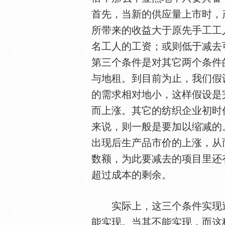
首先，当新的供应量上市时，
所带来的收益大于原先手工工
名工人的工资；或则低于减去
第三个条件是对其它两个条件
与地租。到目前为止，我们假
的需求相对地小，这样假设是
而上涨。其它的纺织企业初时
来说，则一般是要加以缩减的
出现后生产品市价的上涨，从
数额，为此要减去的项目里还
超过成本的剩余。
实际上，这三个条件实现过
能实现。当其不能实现，而这