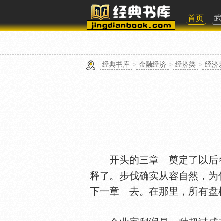
首页
经典书库
>
金融经济
>
经济类
>
经济
开头的三章 奠定了以后各
释了。步伐确实从容自然，为
下一章 去。在那里，所有盘