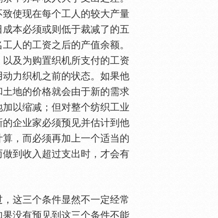
不致使现在每个工人的较大产量
日成本必须或则低于裁减了的五
名工人的工资之后的产值余额。
，以及为购置织机所支付的工资
用动力织机之前的状态。如果他
和土地的价格就会由于新的需求
地加以缩减；但对整个纺织工业
新的企业家必须预见并估计到他
计算，而必须再加上一个适当的
而做到收入超过支出时，才会有
过，这三个条件显然不一定经常
如果没有预见到这三个条件不能