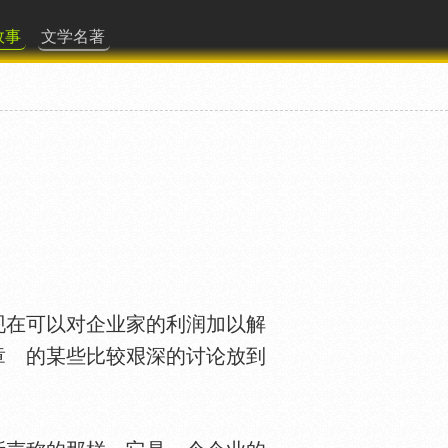
故事
文学名著
在可以对企业家的利润加以解
章 的某些比较艰深的讨论放到