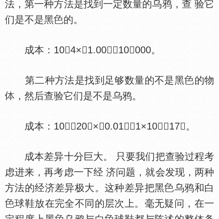
法，第一种方法是找到一定数量的乌鸦，查 验它
们是不是黑
的。
成本：104×＄1.00＝＄10，000。
第二种方法是找到足够数量的不是黑
的物
，然后查验它们是不是乌鸦。
成本：1020×＄0.01＝＄1×1017。
成本差异十分巨大。 只要我们把查验过程考
虑进来，再考虑一下经 济问题，就会发现，两种
方法的经济差异极大。这种差异把黑
乌鸦和白
球鞋放在完全不同的层次上。毫无疑问，在一