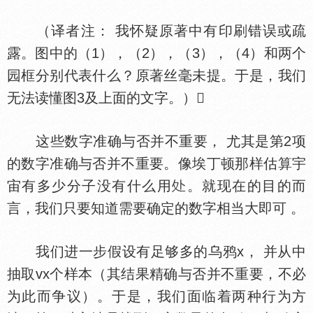
（译者注： 我怀疑原著中有印刷错误或疏
露。图中的（1），（2），（3），（4）和两个
园框分别代表什么？原著丝毫未提。于是，我们
无法读懂图3及上面的文字。）
这些数字准确与否并不重要， 尤其是第2项
的数字准确与否并不重要。像埃丁顿那样估算宇
宙有多少分子没有什么用
。就现在的目的而
言，我们只要知道需要确定的数字相当大即可 。
我们进一步假设有足够多的乌鸦x， 并从中
抽取vx个样本（其结果精确与否并不重要，不必
为此而争议）。于是，我们面临着两种行为方