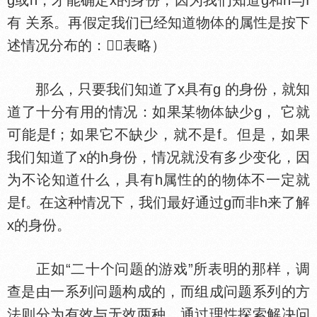
g或h，才能确定x的身份，因为我们知道g和h与f
有 关系。再假定我们已经知道物
的属
是按下
述情况分布的：（表略）
那么，只要我们知道了x具有g 的身份，就知
道了十分有用的情况：如果某物
缺少g， 它就
可能是f；如果它不缺少，就不是f。但是，如果
我们知道了x的h身份，情况就没有多少变化，因
为不论知道什么，具有h属
的的物
不一定就
是f。在这种情况下，我们最好通过g而非h来了解
x的身份。
正如“二十个问题的游戏”所表明的那样，调
查是由一系列问题构成的，而组成问题系列的方
法则分为有效与无效两种。通过理
探索解决问