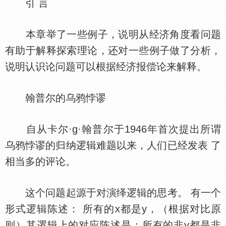
引 言
本章举了一些例子，说明从经济角度看问题
有助于解释探索理论，还对一些例子做了分析，
说明认识论问题可以根据经济报偿论来解释。
翰普尔的乌鸦悖谬
自从卡尔·g·翰普尔于1946年首次提出所谓
乌鸦悖谬的归纳逻辑难题以来，人们已经发表 了
相当多的评论。
这个问题起源于对演绎逻辑的思考。 有一个
形式逻辑陈述： 所有的x都是y，（根据对比原
则）其逻辑上的对应陈述是：所有的非y都是非