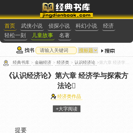
首页
武侠小说
侦探小说
科幻小说
经济
轻松一刻
儿童故事
名著
找书
经典书库
>
金融经济
>
经济类
>
认识经济论
>第六章 经济学与探索方法论
《认识经济论》
第六章 经济学与探索方
法论
经济类作品
+大字阅读
提要