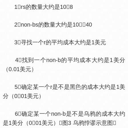
1rs的数量大约是108
2non-bs的数量大约是1040
3寻找一个r的平均成本大约是1美元
4找到一个non-b的平均成本大约是1美分
（0.01美元）
5确定某一个r是不是黑
的成本大约是1美
分（001美元）
6确定某一个non-b是不是乌鸦的成本大约
是1美分（001美元）图3 乌鸦悖谬示意图