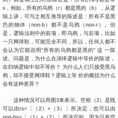
x，例如，所有的乌鸦（r）都是黑的（b），从逻
辑上讲，可与之相互推导的陈述是：所有不是黑
的物
（non-b）都不是乌鸦（non-r）。但
是，逻辑法则中的前项，即乌鸦，与后项，比如
一只网球鞋，可能完全不同，所以，任何人都不
会认为它能说明“所有的乌鸦都是黑的” 这 一陈
述。问题是，为什么在演绎逻辑中等价的陈述，
在归纳逻辑中却不等价？ 为什么人们只接受黑乌
鸦，却不接受网球鞋？逻辑上等 价的概括为什么
会有这种差异？
这种情况可以用图3来表示。空框（2）是既
可以由rs=〔（2）+（3）〕所决定，也可以由
non-bs=〔（1）+（2）〕所决定的，因为只有空