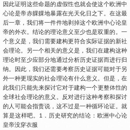
因此证明这些命题的虚假
也就会使这个欧洲中
心论是帝赤躶躶地暴露在光天化日之下。在这最
后一章，我们将一件件地剥掉这个欧洲中心论皇
帝的外
。结论的理论意义至少也是双重的。一
个意义是，我们需要建构更符合实际证据的新社
会理论。另一个相关的意义是，我们在建构这种
理论时至少应部分地通过分析历史证据而进行归
纳。因此，我们还需要考察历史证据可能对于另
外一种更现实的社会理论有什么意义。但是，在
此我们只能先来探讨它对于建构一个更整
的
全球社会理论的意义。反对进行这种考察和探讨
的人可能会指责说，这不过是一种循环论证。就
算是这样吧。1．历史研究的结论：欧洲中心论
皇帝没穿
服