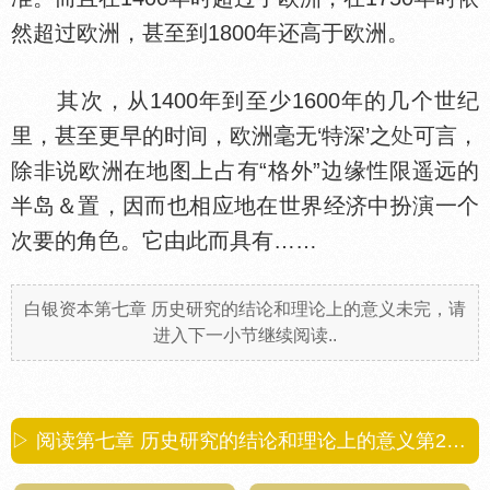
然超过欧洲，甚至到1800年还高于欧洲。
其次，从1400年到至少1600年的几个世纪
里，甚至更早的时间，欧洲毫无‘特深’之
可言，
除非说欧洲在地图上占有“格外”边缘
限遥远的
半岛＆置，因而也相应地在世界经济中扮演一个
次要的角
。它由此而具有……
白银资本第七章 历史研究的结论和理论上的意义未完，请
进入下一小节继续阅读..
▷ 阅读第七章 历史研究的结论和理论上的意义第
2
小节