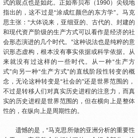
式的观点也是如此。正如蒂贝布（1990）尖锐地
指出的，这不过是“涂成红颜
的东方学”。马克
思主张：“大
说来，亚细亚的、古代的、封建的
和现代资产阶级的生产方式可以看作是经济的社
会形态演进的几个时代。”这种说法也是纯粹的意
识形态虚构，根本没有事实依据或科学依据。从
来就没有过这样的一些时代。从一种“生产方
式”向另一种“生产方式”的直线阶段
转变的概
念，无论这种转变是“社会的”还是世界范围的，
不过是转移人们对真实历史进程的注意力，而真
实的历史进程是世界范围的，但在横向上是整
的，在纵向上是周期
的。
遗憾的是，“马克思所做的亚洲分析的重要