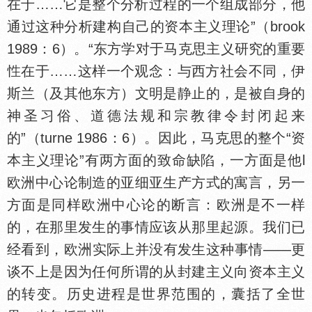
在于……它是整个分析过程的一个组成部分，他
通过这种分析建构自己的资本主义理论”（brook
1989：6）。“东方学对于马克思主义研究的重要
在于……这样一个观念：与西方社会不同，伊
斯兰（及其他东方）文明是静止的，是被自身的
神圣习俗、道德法规和宗教律令封闭起来
的”（turne 1986：6）。因此，马克思的整个“资
本主义理论”有两方面的致命缺陷，一方面是他l
欧洲中心论制造的亚细亚生产方式的寓言，另一
方面是同样欧洲中心论的断言：欧洲是不一样
的，在那里发生的事情应该从那里起源。我们已
经看到，欧洲实际上并没有发生这种事情——更
谈不上是因为任何所谓的从封建主义向资本主义
的转变。历史进程是世界范围的，囊括了全世