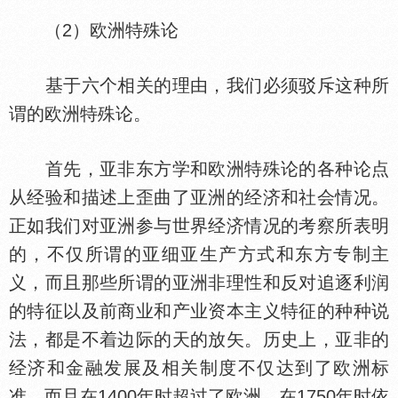
（2）欧洲特殊论
基于六个相关的理由，我们必须驳斥这种所
谓的欧洲特殊论。
首先，亚非东方学和欧洲特殊论的各种论点
从经验和描述上歪曲了亚洲的经济和社会情况。
正如我们对亚洲参与世界经济情况的考察所表明
的，不仅所谓的亚细亚生产方式和东方专制主
义，而且那些所谓的亚洲非理
和反对追逐利润
的特征以及前商业和产业资本主义特征的种种说
法，都是不着边际的天的放矢。历史上，亚非的
经济和金融发展及相关制度不仅达到了欧洲标
准。而且在1400年时超过了欧洲，在1750年时依