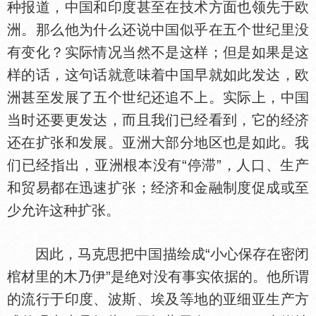
种报道，中
和印度甚至在技术方面也领先于欧
洲。那么他为什么还说中
似乎在五个世纪里没
有变化？实际情况当然不是这样；但是如果是这
样的话，这句话就意味着中
早就如此发达，欧
洲甚至发展了五个世纪还追不上。实际上，中
当时还要更发达，而且我们已经看到，它的经济
还在扩张和发展。亚洲大部分地区也是如此。我
们已经指出，亚洲根本没有“停滞”，人口、生产
和贸易都在迅速扩张；经济和金融制度促成或至
少允许这种扩张。
因此，马克思把中
描绘成“小心保存在密闭
棺材里的木乃伊”是绝对没有事实依据的。他所谓
的流行于印度、波斯、埃及等地的亚细亚生产方