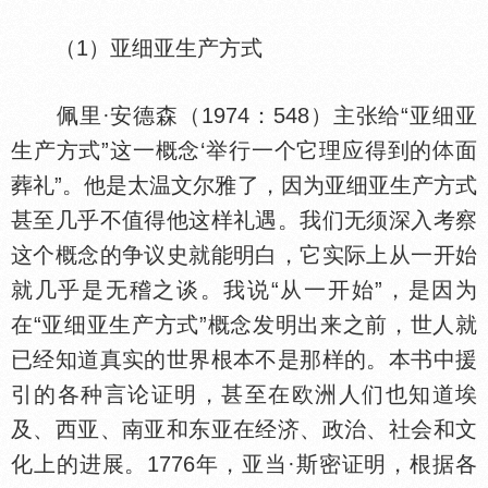
（1）亚细亚生产方式
佩里·安德森（1974：548）主张给“亚细亚
生产方式”这一概念‘举行一个它理应得到的
面
葬礼”。他是太温文尔雅了，因为亚细亚生产方式
甚至几乎不值得他这样礼遇。我们无须深入考察
这个概念的争议史就能明白，它实际上从一开始
就几乎是无稽之谈。我说“从一开始”，是因为
在“亚细亚生产方式”概念发明出来之前，世人就
已经知道真实的世界根本不是那样的。本书中援
引的各种言论证明，甚至在欧洲人们也知道埃
及、西亚、南亚和东亚在经济、政治、社会和文
化上的进展。1776年，亚当·斯密证明，根据各