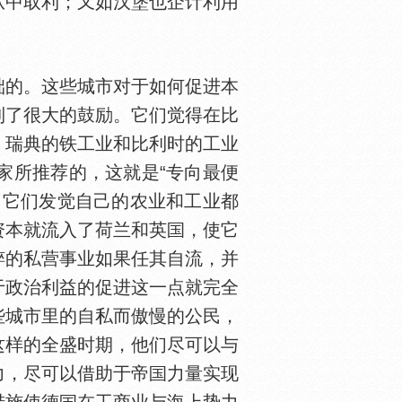
从中取利；又如汉堡也企计利用
的。这些城市对于如何促进本
到了很大的鼓励。它们觉得在比
、瑞典的铁工业和比利时的工业
家所推荐的，这就是“专向最便
，它们发觉自己的农业和工业都
资本就流入了荷兰和英
，使它
粹的私营事业如果任其自流，并
于政治利益的促进这一点就完全
些城市里的自私而傲慢的公民，
这样的全盛时期，他们尽可以与
力，尽可以借助于帝
力量实现