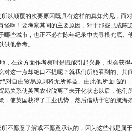
所以颠覆的次要原因既具有这样的真知灼见，而对
奇怪啊！要考察其间的主要原因，对于那些已成陈
于哪些城市，也正不必在陈年纪录中去寻根究底。
以供他参考。
，在这方面作考察时是既能引起兴趣，也会获得丰
么对这一点却绝口不提呢？就我们所能看到的、其
绝对自由贸易原则将无所掸益。由此他所面临的
贸易关系使英
农业
离了未开化状态以后，他们
策，使英
获得了工业优势，然后借助于它的航海
所不愿意了解或不愿意承认的，因为这些都是属于