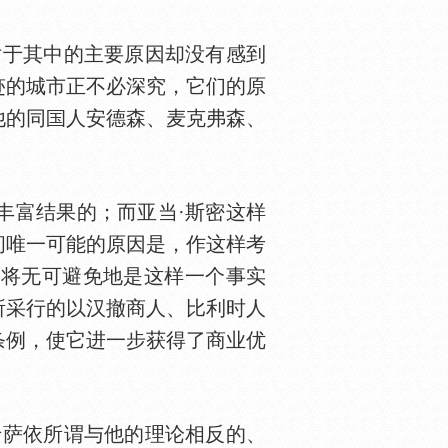
于其中的主要原因却没有感到
迹的城市正不必深究，它们的原
他的同
人安德森、麦克弗森、
富结果的；而亚当·斯密这样
间唯一可能的原因是，作这样考
，将无可避免地是这样一个事实
所采行的以汉撤商人、比利时人
条例，使它进一步获得了商业优
萨依所谓与他的理论相反的、