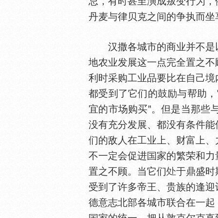
忌，有时甚至演成叛变行为，
丹麦与律贝克之间的争执而坐
汉撒各城市的商业并不是以
地农业发展这一点完全置之不
利时采购工业品要比在自己境
都受到了它们的鼓励与帮助，
宜的市场购买”。但是当那些
没有充分发展、都没有条件能
们的敌人在工业上、财富上、
不一定会促进
家的繁荣和力
置之不顾。当它们
于鼎盛时
受到了许多帝王、贵族的逢迎
德意志北部各城市联合在一起