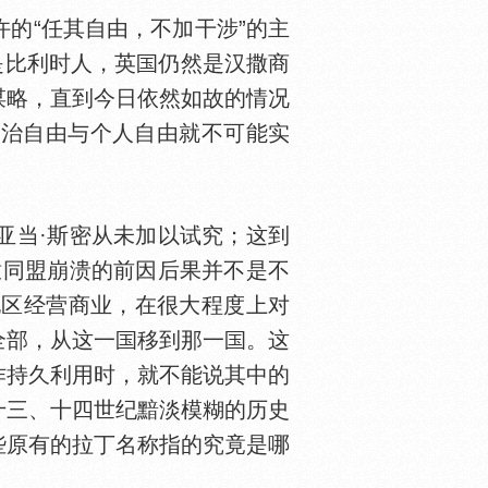
的“任其自由，不加干涉”的主
是比利时人，英
仍然是汉撒商
谋略，直到今日依然如故的情况
政治自由与个人自由就不可能实
亚当·斯密从未加以试究；这到
撒同盟崩溃的前因后果并不是不
地区经营商业，在很大程度上对
全部，从这一
移到那一
。这
作持久利用时，就不能说其中的
十三、十四世纪黯淡模糊的历史
些原有的拉丁名称指的究竟是哪