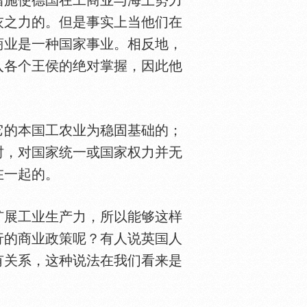
措施使德
在工商业与海上势力
灰之力的。但是事实上当他们在
商业是一种
家事业。相反地，
入各个王侯的绝对掌握，因此他
它的本
工农业为稳固基础的；
时，对
家统一或
家权力并无
在一起的。
扩展工业生产力，所以能够这样
行的商业政策呢？有人说英
人
有关系，这种说法在我们看来是