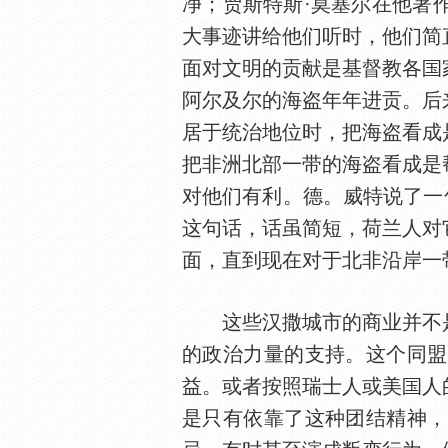
净；贾斯特斯·莫塞尔在他著
大事迹讲给他们听时，他们简
面对文明的贡献是基督教各
阿尔及尔的海盗年年进贡。后
居于统治地位时，把海盗看成
把非洲北部一带的海盗看成是
对他们有利。德。威特说了一
这句话，话虽简短，荷兰人对
面，直到现在对于北非沿岸一
这些汉撒城市的商业并不
的政治力量的支持。这个同盟
益。或者按照瑞士人或美
人
是只有依靠了这种团结精神，