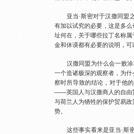
亚当·斯密对于汉撒同盟之
有加以试究的必要，这是多么
址何在，关于哪些拉丁名称属
金和休谟都有必要的说明，可
汉撒同盟为什么会一败涂地
一个造诸极深的观察者，为什
察时所导致的结论，对于他的
——英
人与汉撒商人的自由
与荷兰人为牺牲的保护贸易政
势。
这些事实看来是亚当·斯密