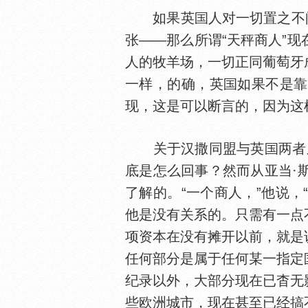
如果英
人对一切置之不
张——那么所谓“天秤商人”
人的牧羊场，一切正同葡萄牙
一样，的确，英
如果不是靠
现，这是可以断言的，因为这
关于汉撒同盟与英
两者
底是怎么回事？然而从亚当·
了解的。“一个商人，”他说，
他是没有关系的。只需有一点
项资本在没有摊开以前，就是
任何部分是属于任何某一指定
纪录以外，大部分现在已杳无
些欧洲城市，现在甚至已经搞