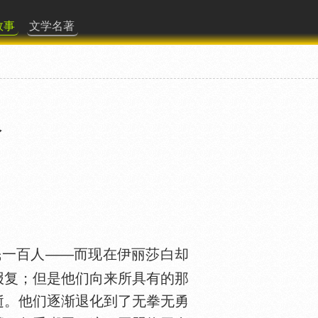
故事
文学名著
人
民一百人——而现在伊丽莎白却
报复；但是他们向来所具有的那
逝。他们逐渐退化到了无拳无勇