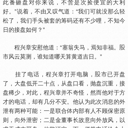
此番砸盘对你来说，不啻是次捡便宜的大利
好。”说着，不由又叹气道：“我们可就没那么轻
松了，我们手头被套的筹码还有不少哩，不知今
日的接盘如何？”
程兴章安慰他道：“塞翁失马，焉知非福。
市风云莫测，谁知道哪天算黄道吉日。”
挂了电话，程兴章打开电脑，
市已开盘
了，大盘低开二十点，从盘口看，抛盘沉重，接
盘稀少，对此，程兴章并不奇怪，然而他对于方
才的电话，却有几分不安。他认为此次消息的外
泄有两种可能：一是联合
内部有人不顾保密原
则，向外泄密；二是金董事长故意向外放风，以