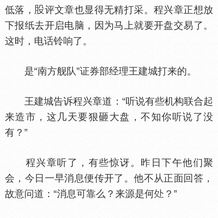
低落，
评文章也显得无精打采。程兴章正想放
下报纸去开启电脑，因为马上就要开盘交易了。
这时，电话铃响了。
是“南方舰队”证券部经理王建城打来的。
王建城告诉程兴章道：“听说有些机构联合起
来造市，这几天要狠砸大盘，不知你听说了没
有？”
程兴章听了，有些惊讶。昨日下午他们聚
会，今日一早消息便传开了。他不从正面回答，
故意问道：“消息可靠么？来源是何
？”