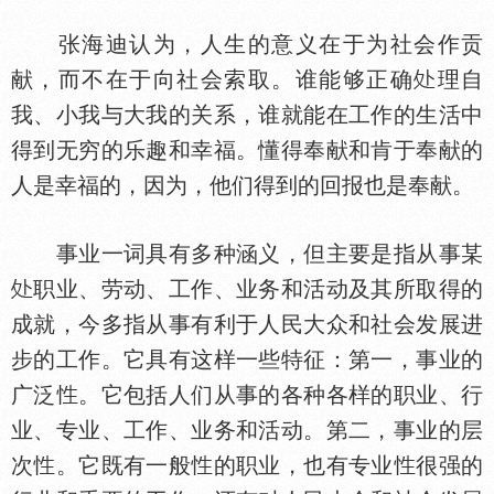
张海迪认为，人生的意义在于为社会作贡
献，而不在于向社会索取。谁能够正确
理自
我、小我与大我的关系，谁就能在工作的生活中
得到无穷的乐趣和幸福。懂得奉献和肯于奉献的
人是幸福的，因为，他们得到的回报也是奉献。
事业一词具有多种涵义，但主要是指从事某
职业、劳动、工作、业务和活动及其所取得的
成就，今多指从事有利于人民大众和社会发展进
步的工作。它具有这样一些特征：第一，事业的
广泛
。它包括人们从事的各种各样的职业、行
业、专业、工作、业务和活动。第二，事业的层
次
。它既有一般
的职业，也有专业
很强的