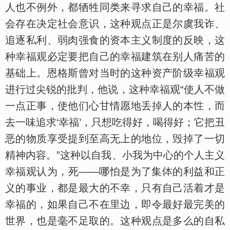
人也不例外，都牺牲同类来寻求自己的幸福。社
会存在决定社会意识，这种观点正是尔虞我诈、
追逐私利、弱肉强食的资本主义制度的反映，这
种幸福观必定要把自己的幸福建筑在别人痛苦的
基础上。恩格斯曾对当时的这种资产阶级幸福观
进行过尖锐的批判，他说，这种幸福观“使人不做
一点正事，使他们心甘情愿地丢掉人的本
，而
去一味追求‘幸福’，只想吃得好，喝得好；它把丑
恶的物质享受提到至高无上的地位，毁掉了一切
精神内容。”这种以自我、小我为中心的个人主义
幸福观认为，死——哪怕是为了集
的利益和正
义的事业，都是最大的不幸，只有自己活着才是
幸福的，如果自己不在里边，即令最好最完美的
世界，也是毫不足取的。这种观点是多么的自私