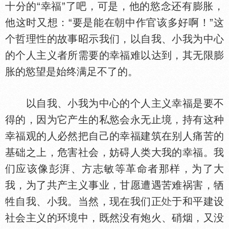
十分的“幸福”了吧，可是，他的慾念还有膨胀，
他这时又想：“要是能在朝中作官该多好啊！”这
个哲理
的故事昭示我们，以自我、小我为中心
的个人主义者所需要的幸福难以达到，其无限膨
胀的慾望是始终满足不了的。
以自我、小我为中心的个人主义幸福是要不
得的，因为它产生的私慾会永无止境，持有这种
幸福观的人必然把自己的幸福建筑在别人痛苦的
基础之上，危害社会，妨碍人类大我的幸福。我
们应该像彭湃、方志敏等革命者那样，为了大
我，为了共产主义事业，甘愿遭遇苦难祸害，牺
牲自我、小我。当然，现在我们正
于和平建设
社会主义的环境中，既然没有炮火、硝烟，又没