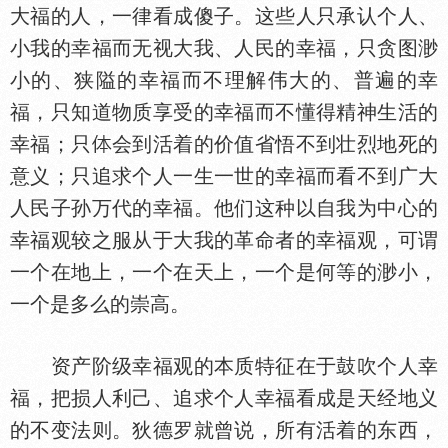
大福的人，一律看成傻子。这些人只承认个人、
小我的幸福而无视大我、人民的幸福，只贪图渺
小的、狭隘的幸福而不理解伟大的、普遍的幸
福，只知道物质享受的幸福而不懂得精神生活的
幸福；只
会到活着的价值省悟不到壮烈地死的
意义；只追求个人一生一世的幸福而看不到广大
人民子孙万代的幸福。他们这种以自我为中心的
幸福观较之服从于大我的革命者的幸福观，可谓
一个在地上，一个在天上，一个是何等的渺小，
一个是多么的崇高。
资产阶级幸福观的本质特征在于鼓吹个人幸
福，把损人利己、追求个人幸福看成是天经地义
的不变法则。狄德罗就曾说，所有活着的东西，