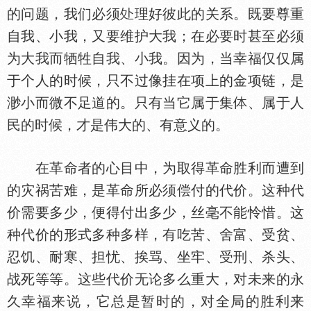
的问题，我们必须
理好彼此的关系。既要尊重
自我、小我，又要维护大我；在必要时甚至必须
为大我而牺牲自我、小我。因为，当幸福仅仅属
于个人的时候，只不过像挂在项上的金项链，是
渺小而微不足道的。只有当它属于集
、属于人
民的时候，才是伟大的、有意义的。
在革命者的心目中，为取得革命胜利而遭到
的灾祸苦难，是革命所必须偿付的代价。这种代
价需要多少，便得付出多少，丝毫不能怜惜。这
种代价的形式多种多样，有吃苦、舍富、受贫、
忍饥、耐寒、担忧、挨骂、坐牢、受刑、杀头、
战死等等。这些代价无论多么重大，对未来的永
久幸福来说，它总是暂时的，对全局的胜利来