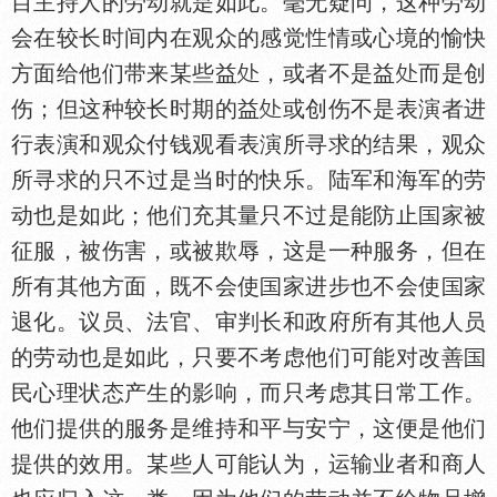
目主持人的劳动就是如此。毫无疑问，这种劳动
会在较长时间内在观众的感觉
情或心境的愉快
方面给他们带来某些益
，或者不是益
而是创
伤；但这种较长时期的益
或创伤不是表演者进
行表演和观众付钱观看表演所寻求的结果，观众
所寻求的只不过是当时的快乐。陆军和海军的劳
动也是如此；他们充其量只不过是能防止
家被
征服，被伤害，或被欺辱，这是一种服务，但在
所有其他方面，既不会使
家进步也不会使
家
退化。议员、法官、审判长和政府所有其他人员
的劳动也是如此，只要不考虑他们可能对改善
民心理状态产生的影响，而只考虑其日常工作。
他们提供的服务是维持和平与安宁，这便是他们
提供的效用。某些人可能认为，运输业者和商人