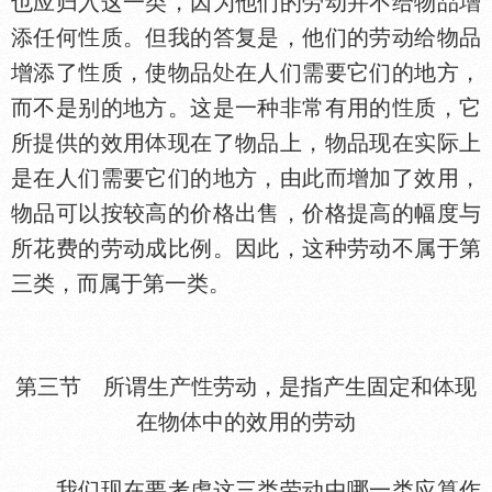
也应归入这一类，因为他们的劳动并不给物品增
添任何
质。但我的答复是，他们的劳动给物品
增添了
质，使物品
在人们需要它们的地方，
而不是别的地方。这是一种非常有用的
质，它
所提供的效用
现在了物品上，物品现在实际上
是在人们需要它们的地方，由此而增加了效用，
物品可以按较高的价格出售，价格提高的幅度与
所花费的劳动成比例。因此，这种劳动不属于第
三类，而属于第一类。
第三节 所谓生产
劳动，是指产生固定和
现
在物
中的效用的劳动
我们现在要考虑这三类劳动中哪一类应算作