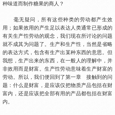
种味道而制作糖果的商人？
毫无疑问，所有这些种类的劳动都产生效
用；如果效用的产生足以表达人类通常已形成的
有关生产
劳动的观念，我们现在所讨论的问题
就不成其为问题了。生产和生产
，当然是省略
的表达方式，包含有生产出某种东西的意思。但
我想，生产出来的东西，在一般人的理解中，并
非效用而是财富。生产
劳动意味着生产财富的
劳动。所以，我们便回到了第一章 接触到的问
题：什么是财富，是应该仅把物质产品包括在财
富内，还是应该把全部有用的产品都包括在财富
内。