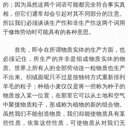
的；因为虽然这两个词语可能都完全符合事实真
相，但它们通常却会引起对其不同部分的注意。
所以我们必须谈谈生产
和非生产
这两个词用
于修饰劳动时可能具有的各种意思。
首先，即令在所谓物质实
的生产方面，也
必须记住，所生产的并非是组成物质实
的物
质。世界上所有人的全部劳动连一粒物质也生产
不出来。织绒面呢只不过是按独特方式重新排列
羊毛的粒子；种植小麦仅仅是将一些称为种子的
物质放入某一位置，在那里它可以从土地和空气
中聚拢物质粒子，形成称为植物的新的组合物。
虽然我们不能创造物质，我们却能使物质具有某
些
质，依靠这些
质，可使物质从对我们无