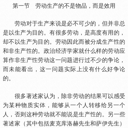
第一节 劳动生产的不是物品，而是效用
劳动对于生产来说是必不可少的，但并非总
是以生产为目的。有很多劳动，是高度有用的，
却不以生产为目的。劳动因此而被分成生产
的
和非生产
的。政治经济学家就什么样的劳动应
算作非生产
劳动这一问题进行过不少的争论，
而未能看出，这一问题实际上没有什么好争论
的。
很多著述家认为，除非劳动的结果可以感受
为某种物质实
，能够从一个人转移给另一个
人，否则这种劳动就不能说是生产
的。另一些
著述家（其中包括麦克库洛赫先生和萨伊先生）