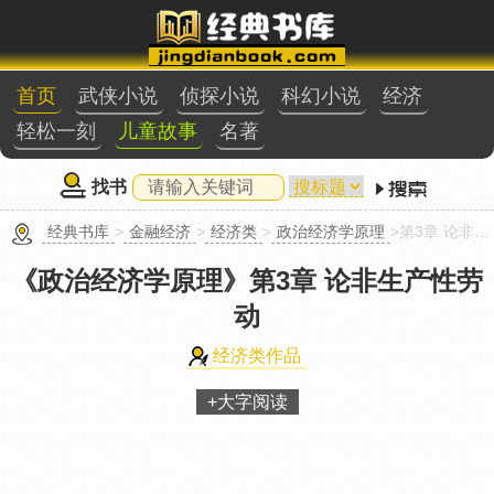
首页
武侠小说
侦探小说
科幻小说
经济
轻松一刻
儿童故事
名著
找书
经典书库
>
金融经济
>
经济类
>
政治经济学原理
>第3章 论非生产性劳动
《政治经济学原理》
第3章 论非生产性劳
动
经济类作品
+大字阅读