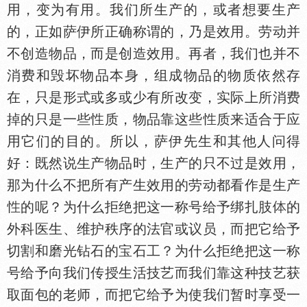
用，变为有用。我们所生产的，或者想要生产
的，正如萨伊所正确称谓的，乃是效用。劳动并
不创造物品，而是创造效用。再者，我们也并不
消费和毁坏物品本身，组成物品的物质依然存
在，只是形式或多或少有所改变，实际上所消费
掉的只是一些
质，物品靠这些
质来适合于应
用它们的目的。所以，萨伊先生和其他人问得
好：既然说生产物品时，生产的只不过是效用，
那为什么不把所有产生效用的劳动都看作是生产
的呢？为什么拒绝把这一称号给予绑扎肢
的
外科医生、维护秩序的法官或议员，而把它给予
切割和磨光钻石的宝石工？为什么拒绝把这一称
号给予向我们传授生活技艺而我们靠这种技艺获
取面包的老师，而把它给予为使我们暂时享受一