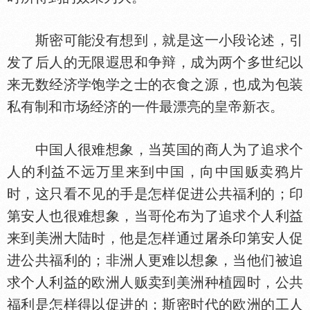
斯密可能没有想到，就是这一小段论述，引
发了后人的无限遐思和争辩，成为两个多世纪以
来无数经济学饱学之士的
食之源，也成为包装
私有制和市场经济的一件最漂亮的皇帝新
。
中
人很难想象，当英
的商人为了追求个
人的利益不远万里来到中
，向中
贩卖鸦片
时，这只看不见的手是怎样促进公共福利的；印
第安人也很难想象，当哥伦布为了追求个人利益
来到美洲大陆时，他是怎样通过屠杀印第安人促
进公共福利的；非洲人更难以想象，当他们被追
求个人利益的欧洲人贩卖到美洲种植园时，公共
福利是怎样得以促进的；斯密时代的欧洲的工人