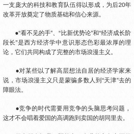
一支庞大的科技和教育队伍得以形成，为后20年
改革开放奠定了物质基础和信心来源。
●“看不见的手”、“比新优势论”和“经济成长阶
段长”是西方经济学中意识形态
彩最浓厚的理
论，它们共同构成了完整的市场
漫主义。
●对某些以了解高层想法自居的经济学家来
说，市场
漫主义只是蒙骗多数人到“天津”去的
障眼法。
●竞争的时代需要用竞争的头脑思考问题，
这才不会唱着爱
的高调跑到卖
的胡同里去。