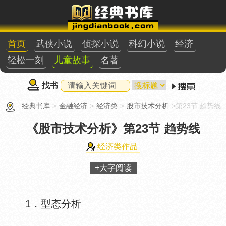
首页
武侠小说
侦探小说
科幻小说
经济
轻松一刻
儿童故事
名著
找书
经典书库
>
金融经济
>
经济类
>
股市技术分析
>第23节 趋势线
《股市技术分析》
第23节 趋势线
经济类作品
+大字阅读
1．型态分析