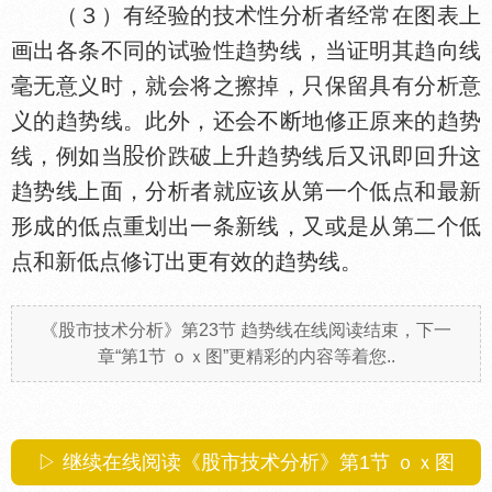
（３）有经验的技术
分析者经常在图表上
画出各条不同的试验
趋势线，当证明其趋向线
毫无意义时，就会将之擦掉，只保留具有分析意
义的趋势线。此外，还会不断地修正原来的趋势
线，例如当
价跌破上升趋势线后又讯即回升这
趋势线上面，分析者就应该从第一个低点和最新
形成的低点重划出一条新线，又或是从第二个低
点和新低点修订出更有效的趋势线。
《股市技术分析》第23节 趋势线在线阅读结束，下一
章“第1节 ｏｘ图”更精彩的内容等着您..
▷ 继续在线阅读《股市技术分析》第1节 ｏｘ图