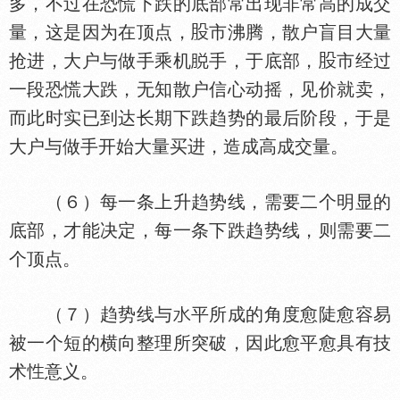
多，不过在恐慌下跌的底部常出现非常高的成交
量，这是因为在顶点，
市沸腾，散户盲目大量
抢进，大户与做手乘机
手，于底部，
市经过
一段恐慌大跌，无知散户信心动摇，见价就卖，
而此时实已到达长期下跌趋势的最后阶段，于是
大户与做手开始大量买进，造成高成交量。
（６）每一条上升趋势线，需要二个明显的
底部，才能决定，每一条下跌趋势线，则需要二
个顶点。
（７）趋势线与
平所成的角度愈陡愈容易
被一个短的横向整理所突破，因此愈平愈具有技
术
意义。