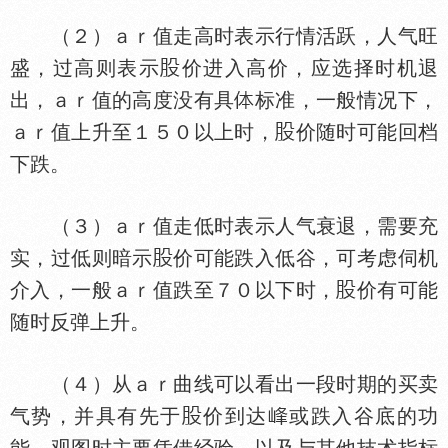
（２）ａｒ值走高时表示行情活跃，人气旺
盛，过高则表示
价进入高价，应选择时机退
出，ａｒ值的高度没有具
标准，一般情况下，
ａｒ值上升至１５０以上时，
价随时可能回档
下跌。
（３）ａｒ值走低时表示人气衰退，需要充
实，过低则暗示
价可能跌入低谷，可考虑伺机
介入，一般ａｒ值跌至７０以下时，
价有可能
随时反弹上升。
（４）从ａｒ曲线可以看出一段时期的买卖
气势，并具有先于
价到达
或跌入谷底的功