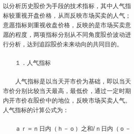
以分析历史
价为手段的技术指标，其中人气指
标较重视开盘价格，从而反映市场买卖的人气；
意愿指标则重视收盘价格，反映的是市场买卖意
愿的程度，两项指标分别从不同角度
价波动进
行分析，达到追踪
价未来动向的共同目的。
１．人气指标
人气指标是以当天开市价为基础，即以当天
市价分别比较当天最高，最低价，通过一定时期
内开市价在
价中的地位，反映市场买卖人气。
人气指标的计算公式为：
ａｒ＝ｎ日内（ｈ－ｏ）之和/ｎ日内（ｏ－