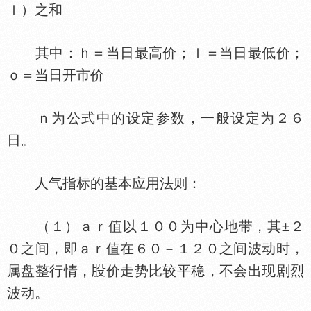
ｌ）之和
其中：ｈ＝当日最高价；ｌ＝当日最低价；
ｏ＝当日开市价
ｎ为公式中的设定参数，一般设定为２６
日。
人气指标的基本应用法则：
（１）ａｒ值以１００为中心地带，其±２
０之间，即ａｒ值在６０－１２０之间波动时，
属盘整行情，
价走势比较平稳，不会出现剧烈
波动。