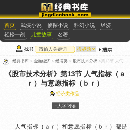
首页
武侠小说
侦探小说
科幻小说
经济
轻松一刻
儿童故事
名著
找书
经典书库
>
金融经济
>
经济类
>
股市技术分析
>第13节 人气指标（ａｒ）与意愿指标（ｂｒ）
《股市技术分析》
第13节 人气指标（ａ
ｒ）与意愿指标（ｂｒ）
经济类作品
+大字阅读
人气指标（ａｒ）和意愿指标（ｂｒ）都是