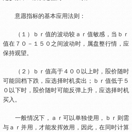
意愿指标的基本应用法则：
（１）ｂｒ值的波动较ａｒ值敏感，当ｂｒ
值在７０－１５０之间波动时，属盘整行情，应
保持观望。
（２）ｂｒ值高于４００以上时，
价随时
可能回档下跌，应选择时机卖出；ｂｒ值低于５
０以下时，
价随时可能反弹上升，应选择时机
买入。
一般情况下，ａｒ可以单独使用，ｂｒ则需
与ａｒ并用，才能发挥效用，因此，在同时计算