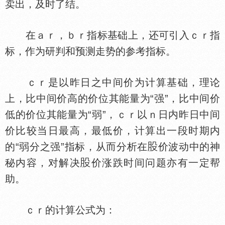
卖出，及时了结。
在ａｒ，ｂｒ指标基础上，还可引入ｃｒ指
标，作为研判和预测走势的参考指标。
ｃｒ是以昨日之中间价为计算基础，理论
上，比中间价高的价位其能量为“强”，比中间价
低的价位其能量为“弱”，ｃｒ以ｎ日内昨日中间
价比较当日最高，最低价，计算出一段时期内
的“弱分之强”指标，从而分析在
价波动中的神
秘内容，对解决
价涨跌时间问题亦有一定帮
助。
ｃｒ的计算公式为：