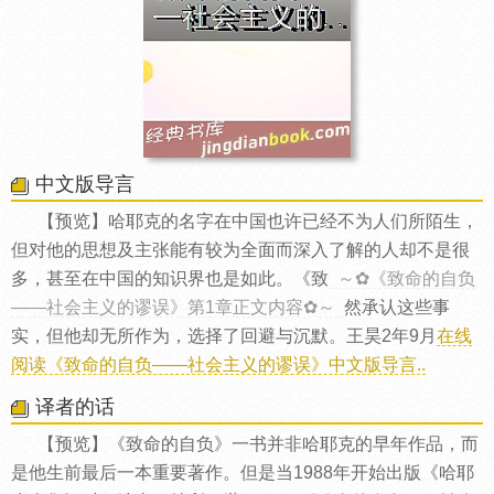
中文版导言
【预览】哈耶克的名字在中国也许已经不为人们所陌生，
但对他的思想及主张能有较为全面而深入了解的人却不是很
多，甚至在中国的知识界也是如此。《致
～✿《致命的自负
——社会主义的谬误》第1章正文内容✿～
然承认这些事
实，但他却无所作为，选择了回避与沉默。王昊2年9月
在线
阅读《致命的自负——社会主义的谬误》中文版导言..
译者的话
【预览】《致命的自负》一书并非哈耶克的早年作品，而
是他生前最后一本重要著作。但是当1988年开始出版《哈耶