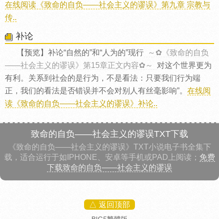
在线阅读《致命的自负——社会主义的谬误》第九章 宗教与
传..
补论
【预览】补论“自然的”和“人为的”现行
～✿《致命的自负
——社会主义的谬误》第15章正文内容✿～
对这个世界更为
有利。关系到社会的是行为，不是看法：只要我们行为端
正，我们的看法是否错误并不会对别人有丝毫影响”。
在线阅
读《致命的自负——社会主义的谬误》补论..
致命的自负——社会主义的谬误TXT下载
《致命的自负——社会主义的谬误》TXT小说电子书全集下
载，适合运行于如IPHONE、安卓等手机或PAD上阅读；
免费
下载致命的自负——社会主义的谬误
△ 返回顶部