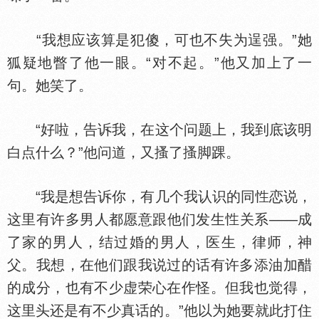
“我想应该算是犯傻，可也不失为逞强。”她
狐疑地瞥了他一眼。“对不起。”他又加上了一
句。她笑了。
“好啦，告诉我，在这个问题上，我到底该明
白点什么？”他问道，又搔了搔脚踝。
“我是想告诉你，有几个我认识的同
恋说，
这里有许多男人都愿意跟他们发生
关系——成
了家的男人，结过婚的男人，医生，律师，神
父。我想，在他们跟我说过的话有许多添油加醋
的成分，也有不少虚荣心在作怪。但我也觉得，
这里头还是有不少真话的。”他以为她要就此打住