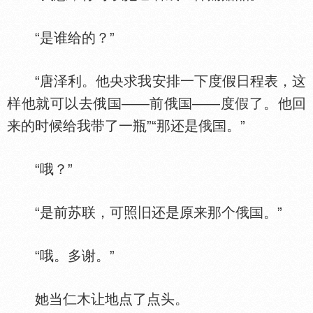
“是谁给的？”
“唐泽利。他央求我安排一下度假日程表，这
样他就可以去俄
——前俄
——度假了。他回
来的时候给我带了一瓶”“那还是俄
。”
“哦？”
“是前苏联，可照旧还是原来那个俄
。”
“哦。多谢。”
她当仁木让地点了点头。