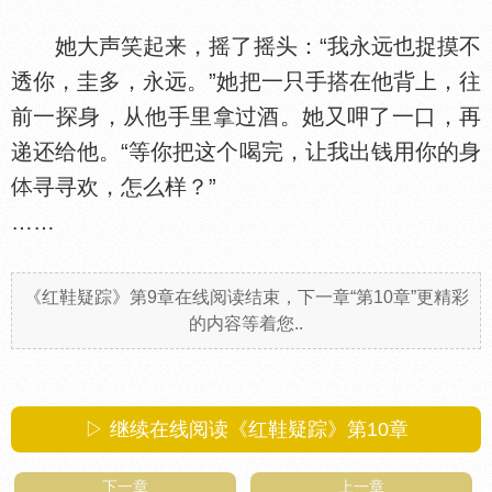
她大声笑起来，摇了摇头：“我永远也捉摸不
透你，圭多，永远。”她把一只手搭在他背上，往
前一探身，从他手里拿过酒。她又呷了一口，再
递还给他。“等你把这个喝完，让我出钱用你的身
寻寻欢，怎么样？”
……
《红鞋疑踪》第9章在线阅读结束，下一章“第10章”更精彩
的内容等着您..
▷ 继续在线阅读《红鞋疑踪》第10章
下一章
上一章