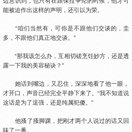
边意识到，也只有在跟保拉争论的时候，他才可
能被迫作出这样的声明，还引以为荣。
“咱们当然有，可你是不跟他们交谈的，圭
多，不跟他们真正地交谈。”
“那我该怎么办，互相切磋烹饪妙方，还是透
露一下我的美容秘诀？”
她话到嘴边，又忍住，深深地看了他一眼，
才开口，声音已经完全平静下来了。“我不知道说
这话是为了逞强，还是纯属犯傻。”
他搔了搔脚踝，把刚才两个人说过的话又回
味了一番。