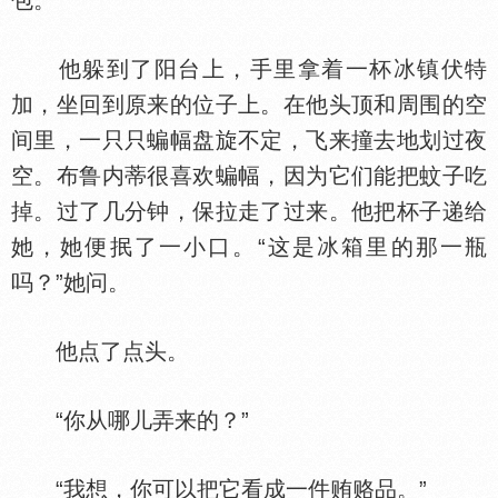
包。
他躲到了阳台上，手里拿着一杯冰镇伏特
加，坐回到原来的位子上。在他头顶和周围的空
间里，一只只蝙幅盘旋不定，飞来撞去地划过夜
空。布鲁内蒂很喜欢蝙幅，因为它们能把蚊子吃
掉。过了几分钟，保拉走了过来。他把杯子递给
她，她便抿了一小口。“这是冰箱里的那一瓶
吗？”她问。
他点了点头。
“你从哪儿弄来的？”
“我想，你可以把它看成一件贿赂品。”