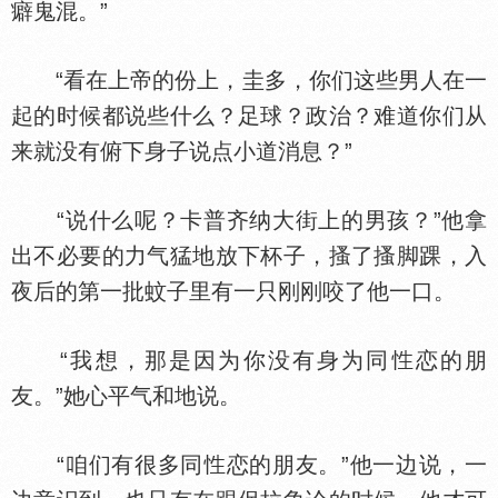
癖鬼混。”
“看在上帝的份上，圭多，你们这些男人在一
起的时候都说些什么？足球？政治？难道你们从
来就没有俯下身子说点小道消息？”
“说什么呢？卡普齐纳大街上的男孩？”他拿
出不必要的力气猛地放下杯子，搔了搔脚踝，入
夜后的第一批蚊子里有一只刚刚咬了他一口。
“我想，那是因为你没有身为同
恋的朋
友。”她心平气和地说。
“咱们有很多同
恋的朋友。”他一边说，一