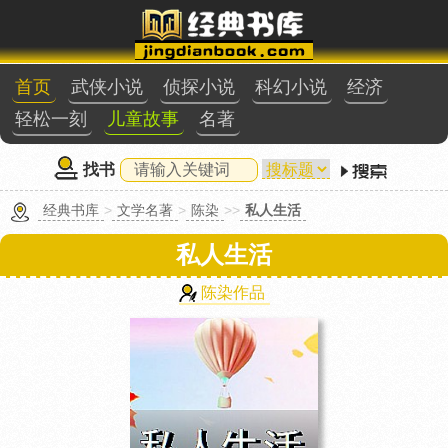
首页
武侠小说
侦探小说
科幻小说
经济
轻松一刻
儿童故事
名著
找书
经典书库
>
文学名著
>
陈染
>>
私人生活
私人生活
陈染作品