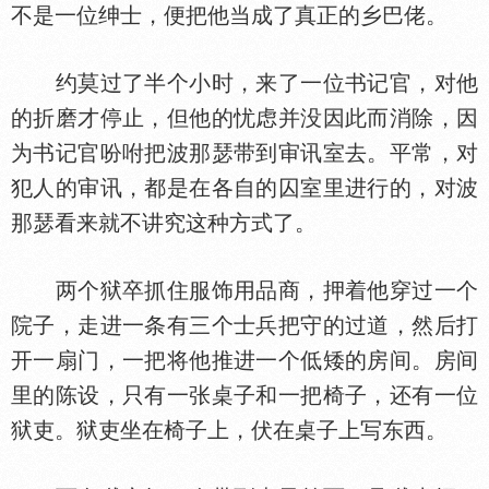
不是一位绅士，便把他当成了真正的乡巴佬。
约莫过了半个小时，来了一位书记官，对他
的折磨才停止，但他的忧虑并没因此而消除，因
为书记官吩咐把波那瑟带到审讯室去。平常，对
犯人的审讯，都是在各自的囚室里进行的，对波
那瑟看来就不讲究这种方式了。
两个狱卒抓住服饰用品商，押着他穿过一个
院子，走进一条有三个士兵把守的过道，然后打
开一扇门，一把将他推进一个低矮的房间。房间
里的陈设，只有一张桌子和一把椅子，还有一位
狱吏。狱吏坐在椅子上，伏在桌子上写东西。