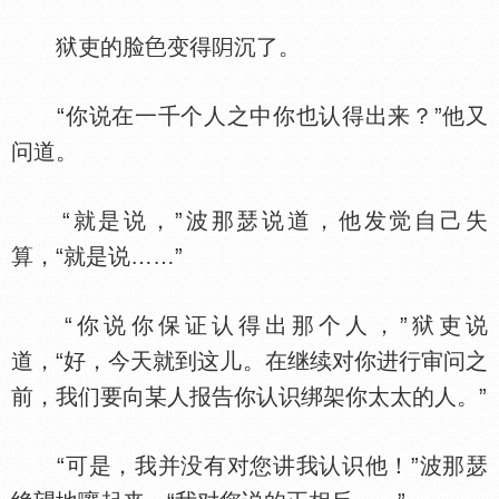
狱吏的脸
变得
沉了。
“你说在一千个人之中你也认得出来？”他又
问道。
“就是说，”波那瑟说道，他发觉自己失
算，“就是说……”
“你说你保证认得出那个人，”狱吏说
道，“好，今天就到这儿。在继续对你进行审问之
前，我们要向某人报告你认识绑架你太太的人。”
“可是，我并没有对您讲我认识他！”波那瑟