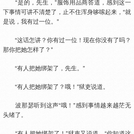
“是的，先生，”服饰用品商答道，感到这一
下事情可讲不清楚了，止不住浑身哆嗦起来，“就
是说，我有过一位。”
“这话怎讲？你有过一位！现在你没有了吗？
那你把她怎样了？”
“有人把她绑架了，先生。”
“有人把她绑架了？哦！”狱吏说道。
波那瑟听到这声“哦！”感到事情越来越茫无
头绪了。
“有人把她绑架了！”狱吏又说道，“你知道这