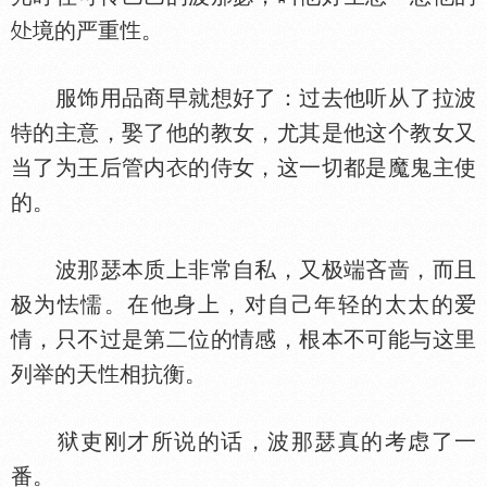
境的严重
。
服饰用品商早就想好了：过去他听从了拉波
特的主意，娶了他的教女，尤其是他这个教女又
当了为王后管内
的侍女，这一切都是魔鬼主使
的。
波那瑟本质上非常自私，又极端吝啬，而且
极为怯懦。在他身上，对自己年轻的太太的爱
情，只不过是第二位的情感，根本不可能与这里
列举的天
相抗衡。
狱吏刚才所说的话，波那瑟真的考虑了一
番。