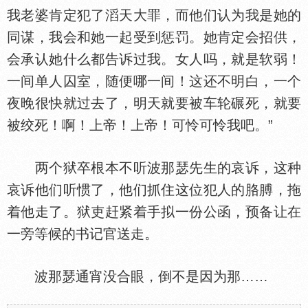
我老婆肯定犯了滔天大罪，而他们认为我是她的
同谋，我会和她一起受到惩罚。她肯定会招供，
会承认她什么都告诉过我。女人吗，就是软弱！
一间单人囚室，随便哪一间！这还不明白，一个
夜晚很快就过去了，明天就要被车轮碾死，就要
被绞死！啊！上帝！上帝！可怜可怜我吧。”
两个狱卒根本不听波那瑟先生的哀诉，这种
哀诉他们听惯了，他们抓住这位犯人的胳膊，拖
着他走了。狱吏赶紧着手拟一份公函，预备让在
一旁等候的书记官送走。
波那瑟通宵没合眼，倒不是因为那……