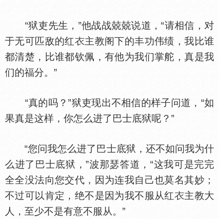
“狱吏先生，”他战战兢兢说道，“请相信，对
于无可匹敌的红
主教阁下的丰功伟绩，我比谁
都清楚，比谁都钦佩，有他为我们掌舵，真是我
们的福分。”
“真的吗？”狱吏现出不相信的样子问道，“如
果真是这样，你怎么进了巴士底狱呢？”
“您问我怎么进了巴士底狱，还不如问我为什
么进了巴士底狱，”波那瑟答道，“这我可是完完
全全没法向您交代，因为连我自己也莫名其妙；
不过可以肯定，绝不是因为我不服从红
主教大
人，至少不是有意不服从。”