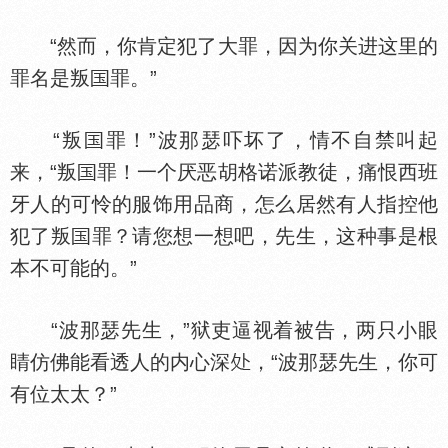
“然而，你肯定犯了大罪，因为你关进这里的
罪名是叛
罪。”
“叛
罪！”波那瑟吓坏了，情不自禁叫起
来，“叛
罪！一个厌恶胡格诺派教徒，痛恨西班
牙人的可怜的服饰用品商，怎么居然有人指控他
犯了叛
罪？请您想一想吧，先生，这种事是根
本不可能的。”
“波那瑟先生，”狱吏逼视着被告，两只小眼
睛仿佛能看透人的内心深
，“波那瑟先生，你可
有位太太？”