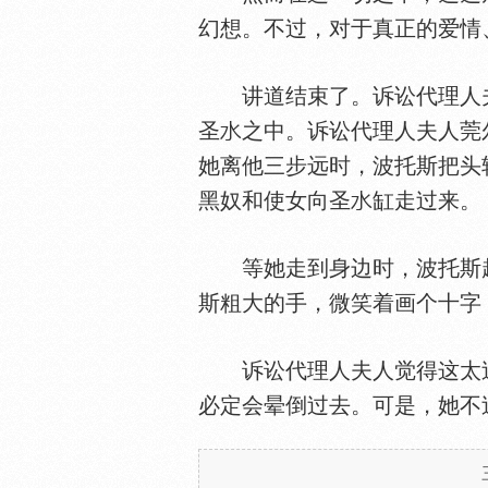
幻想。不过，对于真正的爱情
讲道结束了。诉讼代理人
圣
之中。诉讼代理人夫人莞
她离他三步远时，波托斯把头
黑奴和使女向圣
缸走过来。
等她走到身边时，波托斯
斯粗大的手，微笑着画个十字
诉讼代理人夫人觉得这太过
必定会晕倒过去。可是，她不