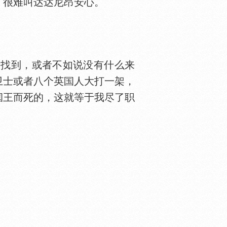
，很难叫达达尼昂安心。
没找到，或者不如说没有什么来
卫士或者八个英
人大打一架，
王而死的，这就等于我尽了职