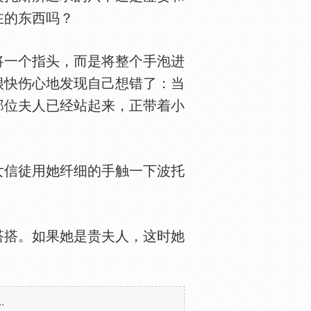
在的东西吗？
将一个指头，而是将整个手泡进
很快伤心地发现自己想错了：当
那位夫人已经站起来，正带着小
女信徒用她纤细的手触一下波托
搭。如果她是贵夫人，这时她
.