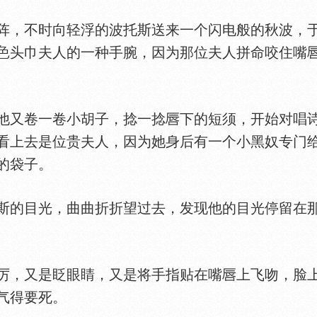
，不时向轻浮的波托斯送来一个闪电般的秋波，于
头巾夫人的一种手腕，因为那位夫人拼命咬住嘴
又卷一卷小胡子，捻一捻
下的短须，开始对唱
看上去是位贵夫人，因为她身后有一个小黑奴专门
的袋子。
的目光，曲曲折折望过去，发现他的目光停留在那
，又是眨眼睛，又是将手指贴在嘴
上飞吻，脸
气得要死。