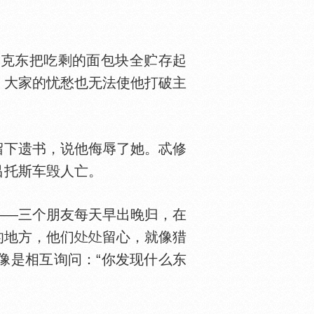
克东把吃剩的面包块全贮存起
，大家的忧愁也无法使他打破主
留下遗书，说他侮辱了她。忒修
吕托斯车毁人亡。
—三个朋友每天早出晚归，在
的地方，他们
留心，就像猎
像是相互询问：“你发现什么东