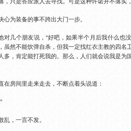
落，只是答应派人去寻找。可是这种许诺并不落实
心为装备的事不跨出大门一步。
对几个朋友说，“好吧，如果半个月后我什么也
，虽然不能饮弹自杀，但我一定找红
主教的四名
人多，肯定能打死我的。那么，人们就会说我是为
在房间里走来走去，不断点着头说道：
”
乱，一言不发。