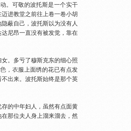
动。可敬的波托斯是一个实干
在迈进教堂之前往上卷一卷小胡
地隐蔽自己，波托斯以为没有人
达达尼昂一直没有被发觉，靠在
女。多亏了穆斯克东的细心照
褪
，
服上面绣的花已有点发
看不出来。波托斯始终是那个英
存的中年妇人，虽然有点面黄
地在那位夫人身上溜来溜去，然