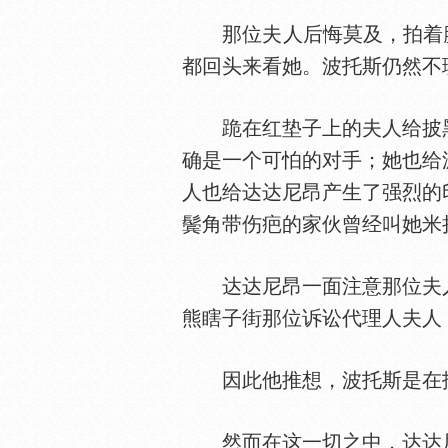
那位夫人后悔莫及，拍着
都回头来看她。波托斯仍然不
跪在红垫子上的夫人给披黑
确是一个可怕的对手；她也给
人也给达达尼昂产生了强烈的
鬓角带伤疤的家伙曾经叫她米
达达尼昂一面注意那位夫人
熊瞎子街那位诉讼代理人夫人
因此他推想，波托斯是在报
然而在这一切之中，达达尼