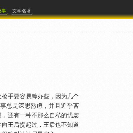
故事
文学名著
枪手要容易筹办些，因为几个
凡事总是深思熟虑，并且近乎吝
昂，还有一种不那么自私的忧虑
生向王后提起过，王后也不知道