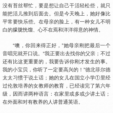
没有苔丝帮忙，要是想让自己干活轻松些，就只
能把活儿推到后面去。但是今天晚上，她好像比
平常要快乐些。在母
的脸上，有一种女儿不明
白的朦胧恍馏、心不在焉和洋洋得意的神情。
“噢，你回来得正好，”她母
刚把最后一个
音唱完就开口说。“我正要出去找你的父
；不过
还有比这更重要的，我要告诉你刚才发生的事。
我的小宝贝，你听了一定要高兴的！”德北菲尔德
太太习惯于说土话；她的女儿在
立小学①里经
过伦敦培养的女教师的教育，已经读完了第六年
级，因而讲两种语言：在家里或多或少讲土话；
在外面和对有教养的人讲普通英语。