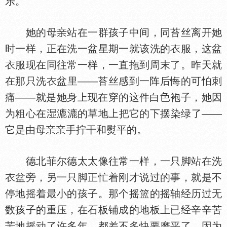
乐。
她的母
站在一群孩子中间，同苔丝离开她
时一样，正在洗一盆星期一就该洗的
服，这盆
服现在同往常一样，一直拖到周末了。昨天就
在那只洗
盆里——苔丝感到一阵后悔的可怕刺
痛——就是她身上现在穿的这件白
袍子，她因
为粗心在
漉漉的草地上把它的下摆染绿了——
它是由母
手拧干和熨平的。
德北菲尔德太太像往常一样，一只脚站在洗
盆旁，另一只脚正忙着刚才说过的事，就是不
停地摇着最小的孩子。那个摇篮的摇轴经历过无
数孩子的重压，在石板铺成的地板上已经辛辛苦
苦地摇动了许多年，都差不多快要磨平了，因为