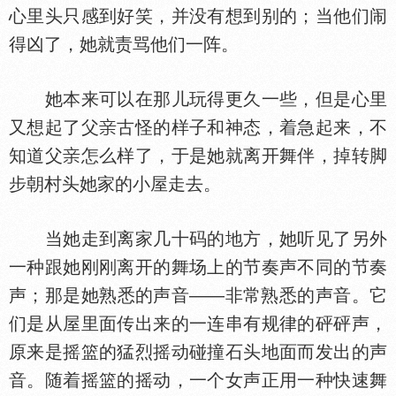
心里头只感到好笑，并没有想到别的；当他们闹
得凶了，她就责骂他们一阵。
她本来可以在那儿玩得更久一些，但是心里
又想起了父
古怪的样子和神态，着急起来，不
知道父
怎么样了，于是她就离开舞伴，掉转脚
步朝村头她家的小屋走去。
当她走到离家几十码的地方，她听见了另外
一种跟她刚刚离开的舞场上的节奏声不同的节奏
声；那是她熟悉的声音——非常熟悉的声音。它
们是从屋里面传出来的一连串有规律的砰砰声，
原来是摇篮的猛烈摇动碰撞石头地面而发出的声
音。随着摇篮的摇动，一个女声正用一种快速舞