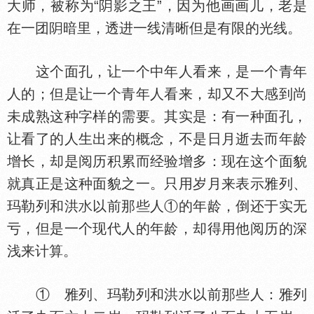
大师，被称为“
影之王”，因为他画画儿，老是
在一团
暗里，透进一线清晰但是有限的光线。
这个面孔，让一个中年人看来，是一个青年
人的；但是让一个青年人看来，却又不大感到尚
未成熟这种字样的需要。其实是：有一种面孔，
让看了的人生出来的概念，不是日月逝去而年龄
增长，却是阅历积累而经验增多：现在这个面貌
就真正是这种面貌之一。只用岁月来表示雅列、
玛勒列和洪
以前那些人①的年龄，倒还于实无
亏，但是一个现代人的年龄，却得用他阅历的深
浅来计算。
① 雅列、玛勒列和洪
以前那些人：雅列