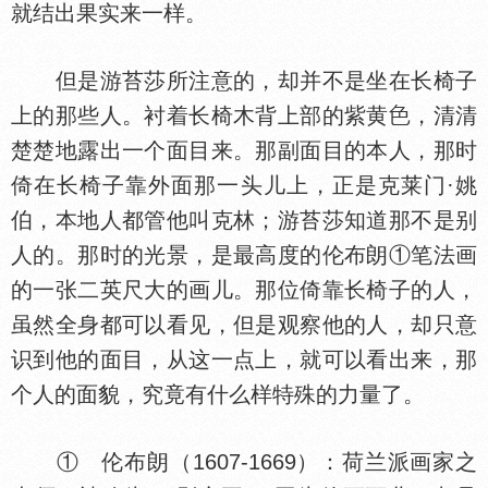
就结出果实来一样。
但是游苔莎所注意的，却并不是坐在长椅子
上的那些人。衬着长椅木背上部的紫黄
，清清
楚楚地露出一个面目来。那副面目的本人，那时
倚在长椅子靠外面那一头儿上，正是克莱门·姚
伯，本地人都管他叫克林；游苔莎知道那不是别
人的。那时的光景，是最高度的伦布朗①笔法画
的一张二英尺大的画儿。那位倚靠长椅子的人，
虽然全身都可以看见，但是观察他的人，却只意
识到他的面目，从这一点上，就可以看出来，那
个人的面貌，究竟有什么样特殊的力量了。
① 伦布朗（1607-1669）：荷兰派画家之