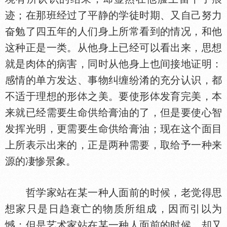
迹；在那班经过了平静的学徒时期、又自己努力
奋勉了四五年的人们身上所常看到的情况，和他
这种正是一类。从他身上已经可以看出来，思想
就是肉
的病害，同时从他身上也间接地证明：
感情的单方发达、事物纠缠纷淆的充分认识，都
不适于理想的形
之美。要使形
发育完美，本
来就已经需要生命供给膏油的了，但是要使心智
发挥光明，更需要生命供给膏油；现在这个面目
上所表示出来的，正是两种需要，取给予一种来
源的凄惨景象。
哲学家站在某一种人面前的时候，老觉得思
想家只是日趋衰亡的物质所组成，因而引以为
憾；但是艺术家站在某一种人面前的时候，却又