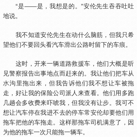
“是——是，我想是的。”安伦先生吞吞吐吐
地说。
我不知道安伦先生在动什么脑筋，但我只希
望他们不要回头看汽车滑出公路时留下的车痕。
这时，开来一辆道路救援车，他们大概是听
见警察报告出事地点而赶来的。我让他们把车从
沟里拖出来，但我告诉他们我不想让车被拖
走，好让我的保险公司派人来查看。他们用多跑
几趟会多收费来吓唬我，但我没有让步。我可不
想让汽车停在我进不去的停车常安伦却要他们用
拖车把他的车拖走。这样那拖车司机满意了，因
为他的拖车一次只能拖一辆车。