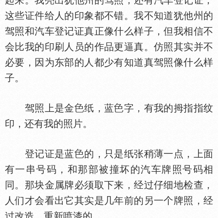
起来。我亮出犹他州的驾照，还有汽车登记证，
这些证件给人的印象都不错。我不知道犹他州的
驾照和汽车登记证真正像什么样子，但我相信不
会比我的印刷人员的作品更逼真。仿照其实并不
必要，因为东部的人都少有知道真驾照像什么样
子。
驾照上是金
纸，蓝
字，有我的拇指指纹
印，还有我的照片。
登记证是蓝
的，只是纸张稍薄一点，上面
有一串号码，和那部被撞坏的汽车牌照号码相
同。那块金属牌必须取下来，经过仔细地检查，
人们才会看出它其实是几年前的另一个牌照，经
过改造，重新喷漆的。