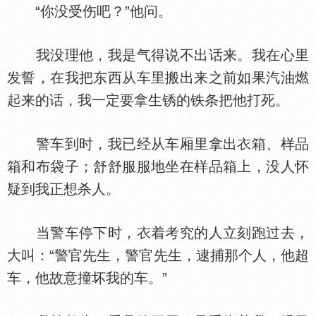
“你没受伤吧？”他问。
我没理他，我是气得说不出话来。我在心里
发誓，在我把东西从车里搬出来之前如果汽油燃
起来的话，我一定要拿生锈的铁条把他打死。
警车到时，我已经从车厢里拿出
箱、样品
箱和布袋子；舒舒服服地坐在样品箱上，没人怀
疑到我正想杀人。
当警车停下时，
着考究的人立刻跑过去，
大叫：“警官先生，警官先生，逮捕那个人，他超
车，他故意撞坏我的车。”