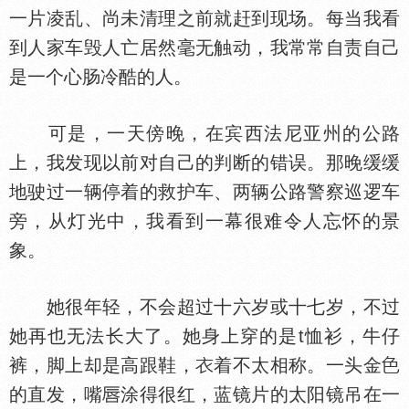
一片凌乱、尚未清理之前就赶到现场。每当我看
到人家车毁人亡居然毫无触动，我常常自责自己
是一个心肠冷酷的人。
可是，一天傍晚，在宾西法尼亚州的公路
上，我发现以前对自己的判断的错误。那晚缓缓
地驶过一辆停着的救护车、两辆公路警察巡逻车
旁，从灯光中，我看到一幕很难令人忘怀的景
象。
她很年轻，不会超过十六岁或十七岁，不过
她再也无法长大了。她身上穿的是t恤衫，牛仔
裤，脚上却是高跟鞋，
着不太相称。一头金
的直发，嘴
涂得很红，蓝镜片的太阳镜吊在一