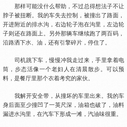
那样可能没什么帮助，不过总得想法子不让
脖子被扭断。我的车失去控制，被撞出了路面，
开进附近的排
沟，右边轮子泡在沟里，左边轮
子则还在路面上。另外那辆车继续跑了两百码，
沿路洒下
、油，还有引擎碎片，停住了。
司机跳下车，慢慢冲我走过来，手里拿着电
筒，步态活像一个老妇人在清晨散步。可以预
料，是餐厅里那个
着考究的家伙。
我解开安全带，从撞坏的车里出来。我的车
身后面至少撞凹了一英尺深，油箱也破了，油料
漏进
沟里，在汽车下形成一滩，汽油味很重。