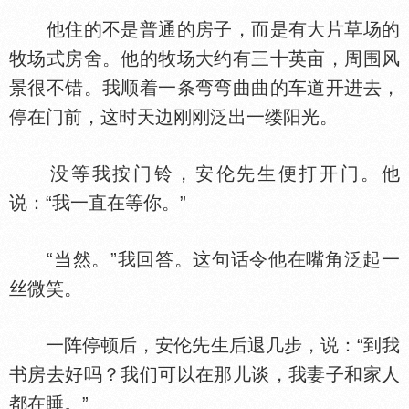
他住的不是普通的房子，而是有大片草场的
牧场式房舍。他的牧场大约有三十英亩，周围风
景很不错。我顺着一条弯弯曲曲的车道开进去，
停在门前，这时天边刚刚泛出一缕阳光。
没等我按门铃，安伦先生便打开门。他
说：“我一直在等你。”
“当然。”我回答。这句话令他在嘴角泛起一
丝微笑。
一阵停顿后，安伦先生后退几步，说：“到我
书房去好吗？我们可以在那儿谈，我妻子和家人
都在睡。”