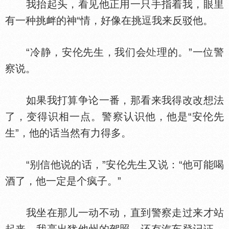
我抬起头，看见他正用一只手指着我，眼里
有一种挑衅的神“情，好像在挑逗我来反驳他。
“冷静，安伦先生，我们会
理的。”一位警
察说。
如果我打算争论一番，那看来我得改改想法
了，变得识相一点。警察认识他，他是“安伦先
生”，他的话当然有力得多。
“别信他说的话，”安伦先生又说：“他可能喝
酒了，他一定是个疯子。”
我坐在那儿一动不动，直到警察走过来才站