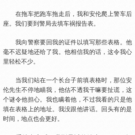
在拖车把跑车拖走后，我和安伦爬上警车后
座。我们要到警局去填车祸报告表。
我向警察要回我的证件以填写那些表格。他
毫不迟疑地还给了我。他相信我的话，这令我心
里轻松不少。
当我们站在一个长台子前填表格时，那位安
伦先生不停地瞄我，他估不透我干嘛要扯谎，这
个谜令他担心。我也瞒着他，不过我看的只是他
填在表格上的地址。我没跟他讲话。回头有的是
时间，地点也会更好。