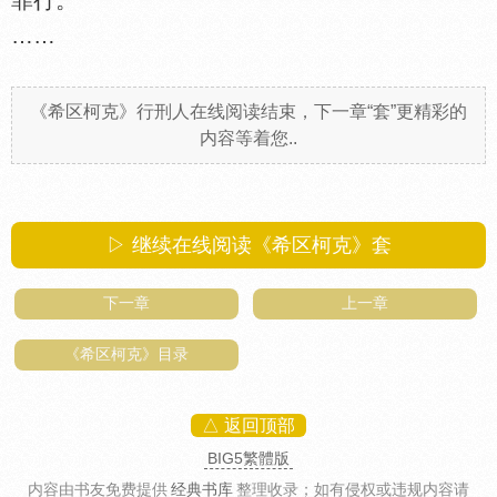
罪行。
……
《希区柯克》行刑人在线阅读结束，下一章“套”更精彩的
内容等着您..
▷ 继续在线阅读《希区柯克》套
下一章
上一章
《希区柯克》目录
△ 返回顶部
BIG5繁體版
内容由书友免费提供
经典书库
整理收录
；如有侵权或违规内容请