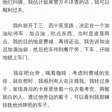
他们纠缠。我估计如果警方不详查的话，我可以
顺利过关。
我向前开了三、四十英里路，决定在一个加
油站停车，加点油，吃点东西。当时是凌晨两
点。我的目的地是费城，离得还远。我告诉加油
员加满油箱，然后把车停到餐厅旁，下车，仔细
地锁上车门。
我在吧台旁，喝着咖啡，考虑到费城的安
排，就在那时，我感到有人在注视我。我转过身
子，发现身后的卡座里坐着一位
着考究、两鬓
斑白的人。透过他旁边的窗子，可以看到我那辆
挂犹他州牌照的车子。