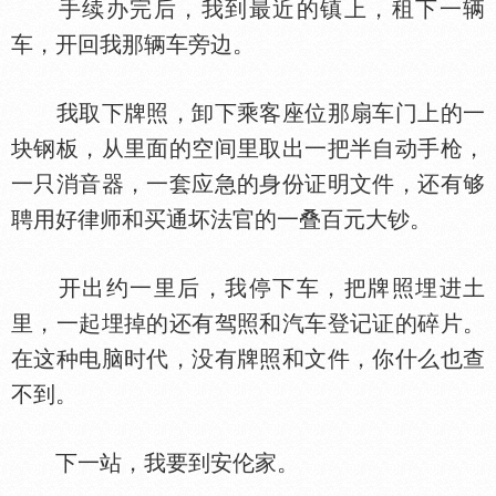
手续办完后，我到最近的镇上，租下一辆
车，开回我那辆车旁边。
我取下牌照，卸下乘客座位那扇车门上的一
块钢板，从里面的空间里取出一把半自动手枪，
一只消音器，一套应急的身份证明文件，还有够
聘用好律师和买通坏法官的一叠百元大钞。
开出约一里后，我停下车，把牌照埋进土
里，一起埋掉的还有驾照和汽车登记证的碎片。
在这种电脑时代，没有牌照和文件，你什么也查
不到。
下一站，我要到安伦家。