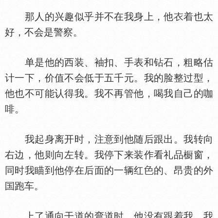
那人的兴趣似乎并不在我身上，他
着也太
好，不会是警察。
单是他的西装、袖扣、手表和钻石，粗略估
计一下，价值不会低于五千元。我的脸整过型，
他也不可能认得我。我不再管他，喝我自己的咖
啡。
我起身离开时，注意到他随后跟出。我转向
右边，他则向左转。我停下来装作看礼品橱窗，
同时我瞄到他停在后面的一辆红
的、昂贵的外
跑车。
上了通向干道的弯道时，他没有跟着我，我