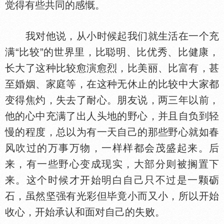
觉得有些共同的感慨。
我对他说，从小时候起我们就生活在一个充
满“比较”的世界里，比聪明、比优秀、比健康，
长大了这种比较愈演愈烈，比美丽、比富有，甚
至婚姻、家庭等，在这种无休止的比较中大家都
变得焦灼，失去了耐心。朋友说，两三年以前，
他的心中充满了出人头地的野心，并且自负到轻
慢的程度，总以为有一天自己的那些野心就如春
风吹过的万事万物，一样样都会茂盛起来。后
来，有一些野心变成现实，大部分则被搁置下
来。这个时候才开始明白自己只不过是一颗砺
石，虽然坚强有光彩但毕竟小而又小，所以开始
收心，开始承认和面对自己的失败。