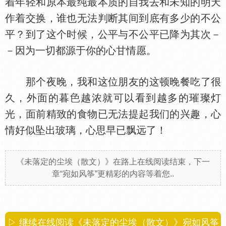
着年轻和原本最纯最本质的自我去和未知的明天
作着交换，谁也无法判断其间到底有多少的不公
平？到了这个时候，公平与不公平已降为其次－
－因为一切都源于你的心甘情愿。
那个夜晚，我和这位朋友的这顿晚餐吃了很
久，外面的暮
越浓就可以看到越多的璀璨灯
光，面前精致的食物已无法提起我们的兴趣，心
情好似坠出玻璃，心思早已飘远了！
《未落定的尘埃（散文）》在路上在线阅读结束，下一
章“宛如风筝”更精彩的内容等着您..
▷ 继续在线阅读《未落定的尘埃（散文）》宛如风筝