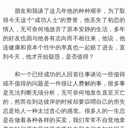
朋友和我谈了这几年他的种种艰辛，为了取
得今天这个“成功人士”的赞誉，他丢失了初恋的
情人，无可奈何地放弃了原本安静的生活，多年
的好友也因与他各有志向而不相往来，他说，他
连健康和原本个
中的率真也一起赔了进去，直
到今天，他才开始疑惑，是否值得？
和一个已经成功的人回首往事谈论一些值得
或不值得的问题是一件很让人费解的事，很多事
是无法判断无须分析，无可奈何地发生直至灭亡
的，然而在到达彼岸的时候却要叹喟自己的所失
总是给人一种太过贪心的感觉。很多人的一生总
是在做着各种各样的买卖，我们常常不自觉地拿