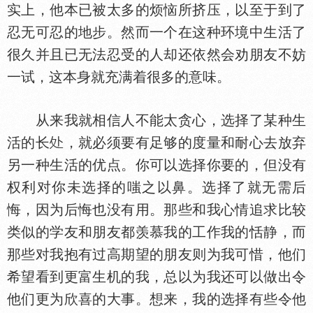
实上，他本已被太多的烦恼所挤压，以至于到了
忍无可忍的地步。然而一个在这种环境中生活了
很久并且已无法忍受的人却还依然会劝朋友不妨
一试，这本身就充满着很多的意味。
从来我就相信人不能太贪心，选择了某种生
活的长
，就必须要有足够的度量和耐心去放弃
另一种生活的优点。你可以选择你要的，但没有
权利对你未选择的嗤之以鼻。选择了就无需后
悔，因为后悔也没有用。那些和我心情追求比较
类似的学友和朋友都羡慕我的工作我的恬静，而
那些对我抱有过高期望的朋友则为我可惜，他们
希望看到更富生机的我，总以为我还可以做出令
他们更为欣喜的大事。想来，我的选择有些令他