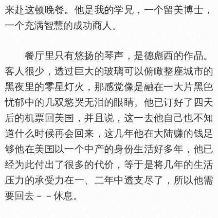
来赴这顿晚餐。他是我的学兄，一个留美博士，
一个充满智慧的成功商人。
餐厅里只有悠扬的琴声，是德彪西的作品。
客人很少，透过巨大的玻璃可以俯瞰整座城市的
黑夜里的零星灯火，那感觉像是融在一大片黑
忧郁中的几双慾哭无泪的眼睛。他已订好了四天
后的机票回美
，并且说，这一去他自己也不知
道什么时候再会回来，这几年他在大陆赚的钱足
够他在美
以一个中产的身份生活好多年，他已
经为此付出了很多的代价，等于是将几年的生活
压力的承受力在一、二年中透支尽了，所以他需
要回去－－休息。