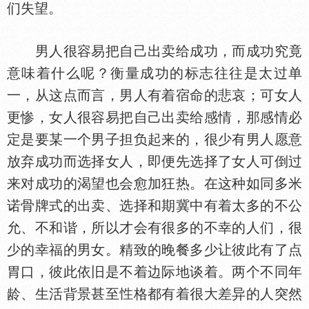
们失望。
男人很容易把自己出卖给成功，而成功究竟
意味着什么呢？衡量成功的标志往往是太过单
一，从这点而言，男人有着宿命的悲哀；可女人
更惨，女人很容易把自己出卖给感情，那感情必
定是要某一个男子担负起来的，很少有男人愿意
放弃成功而选择女人，即便先选择了女人可倒过
来对成功的渴望也会愈加狂热。在这种如同多米
诺骨牌式的出卖、选择和期冀中有着太多的不公
允、不和谐，所以才会有很多的不幸的人们，很
少的幸福的男女。精致的晚餐多少让彼此有了点
胃口，彼此依旧是不着边际地谈着。两个不同年
龄、生活背景甚至
格都有着很大差异的人突然