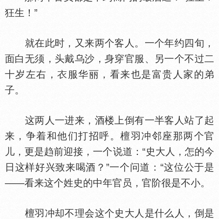
狂生！”
就在此时，又来两个客人。一个年约四旬，
面白无须，头戴乌沙，身穿官服、另一个不过二
十岁左右，
服华丽，看来也是富贵人家的弟
子。
这两人一进来，酒楼上倒有一半客人站了起
来，争着和他们打招呼。檀羽冲邻座那两个官
儿，更是趋前迎接，一个说道：“史大人，怎的今
日这样好兴致来喝酒？”一个问道：“这位公于是
——看来这个姓史的中年官员，官阶很是不小。
檀羽冲却不理会这个史大人是什么人，倒是