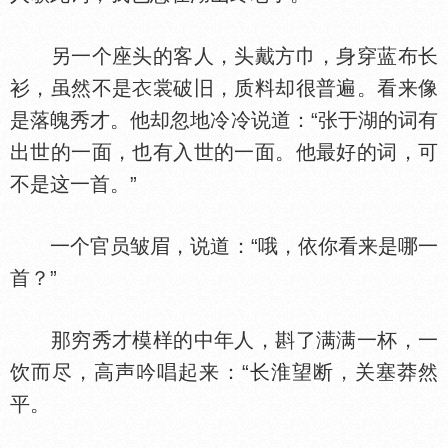
另一个座头的客人，头戴方巾，身穿蓝布长
衫，虽然不是
裳破旧，质料却很普遍。看来像
是落魄秀才。他却忽地冷冷说道：“张于湖的词有
出世的一面，也有入世的一面。他最好的词，可
不是这一首。”
一个官员皱眉，说道：“哦，依你看来是哪一
首？”
那穷秀才模样的中年人，斟了满满一杯，一
饮而尽，高声吟唱起来：“长淮望断，关塞莽然
平。