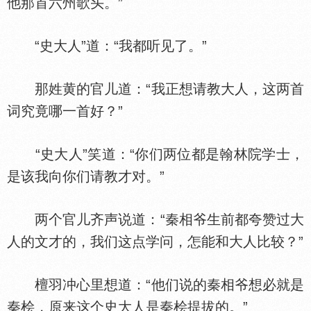
他那首六州歌头。”
“史大人”道：“我都听见了。”
那姓黄的官儿道：“我正想请教大人，这两首
词究竟哪一首好？”
“史大人”笑道：“你们两位都是翰林院学士，
是该我向你们请教才对。”
两个官儿齐声说道：“秦相爷生前都夸赞过大
人的文才的，我们这点学问，怎能和大人比较？”
檀羽冲心里想道：“他们说的秦相爷想必就是
秦桧，原来这个史大人是秦桧提拔的。”