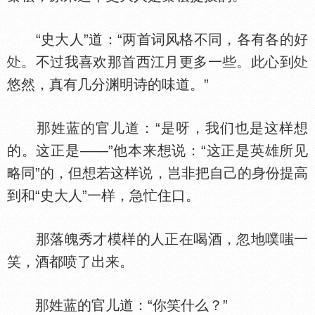
“史大人”道：“两首词风格不同，各有各的好
。不过我喜欢那首西江月更多一些。此心到
悠然，真有几分渊明诗的味道。”
那姓蓝的官儿道：“是呀，我们也是这样想
的。这正是——”他本来想说：“这正是英雄所见
略同”的，但想若这样说，岂非把自己的身份提高
到和“史大人”一样，急忙住口。
那落魄秀才模样的人正在喝酒，忽地噗嗤一
笑，酒都喷了出来。
那姓蓝的官儿道：“你笑什么？”