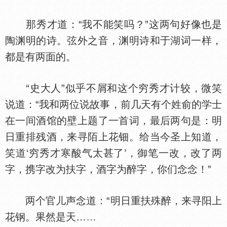
那秀才道：“我不能笑吗？”这两句好像也是
陶渊明的诗。弦外之音，渊明诗和于湖词一样，
都是有两面的。
“史大人”似乎不屑和这个穷秀才计较，微笑
说道：“我和两位说故事，前几天有个姓俞的学士
在一间酒馆的壁上题了一首词，最后两句是：明
日重排残酒，来寻陌上花钿。给当今圣上知道，
笑道‘穷秀才寒酸气太甚了’，御笔一改，改了两
字，携字改为扶字，酒字为醉字，你们念念！”
两个官儿声念道：“明日重扶殊醉，来寻阳上
花钢。果然是天……