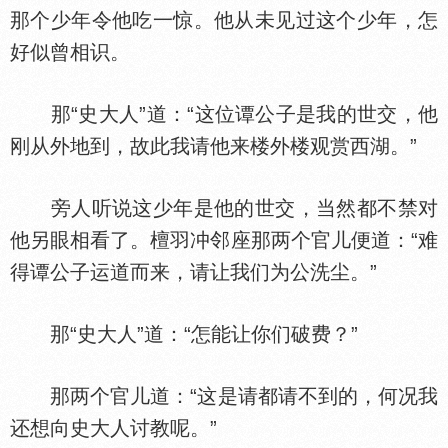
那个少年令他吃一惊。他从未见过这个少年，怎
好似曾相识。
那“史大人”道：“这位谭公子是我的世交，他
刚从外地到，故此我请他来楼外楼观赏西湖。”
旁人听说这少年是他的世交，当然都不禁对
他另眼相看了。檀羽冲邻座那两个官儿便道：“难
得谭公子运道而来，请让我们为公洗尘。”
那“史大人”道：“怎能让你们破费？”
那两个官儿道：“这是请都请不到的，何况我
还想向史大人讨教呢。”