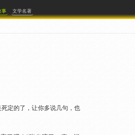
故事
文学名著
是死定的了，让你多说几句，也