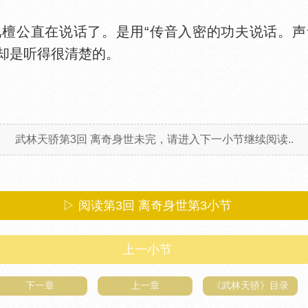
公直在说话了。是用“传音入密的功夫说话。声
却是听得很清楚的。
武林天骄第3回 离奇身世未完，请进入下一小节继续阅读..
▷ 阅读第3回 离奇身世第
3
小节
上一小节
下一章
上一章
《武林天骄》目录