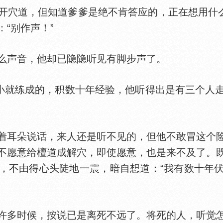
道，但知道爹爹是绝不肯答应的，正在想用什么
“别作声！”
声音，他却已隐隐听见有脚步声了。
就练成的，积数十年经验，他听得出是有三个人
耳朵说话，来人还是听不见的，但他不敢冒这个险
不愿意给檀道成解穴，即使愿意，也是来不及了。
，不由得心头陡地一震，暗自想道：“我有数十年
多时候，按说已是离死不远了。将死的人，听觉怎