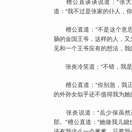
檀公直谈谈说道：“张大哥
道：“我不过是张家的仆人，
檀公直道：“不是这个意思
肠的金
王爷，这样的人，又
见和一个王爷应有的想法，我
张炎冷笑道：“不错，我是
檀公直道：“你别急，我正
的外孙女似乎还不值得我为她
张炎说道：“岳少保虽然死
部。”檀公直道：“她做我儿
还有我这么一个爹爹，只要我