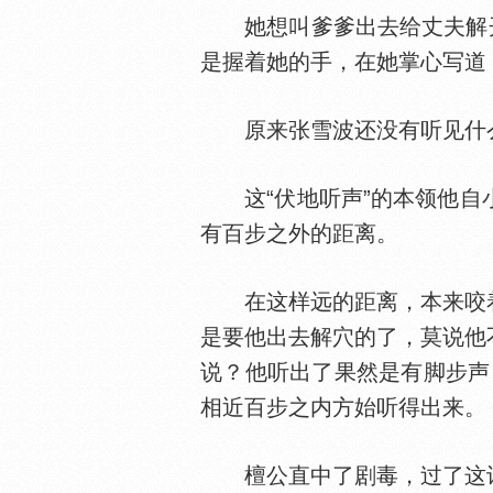
她想叫爹爹出去给丈夫解开穴
是握着她的手，在她掌心写道：
原来张雪波还没有听见什么
这“伏地听声”的本领他自小
有百步之外的距离。
在这样远的距离，本来咬着
是要他出去解穴的了，莫说他
说？他听出了果然是有脚步声
相近百步之内方始听得出来。
檀公直中了剧毒，过了这许