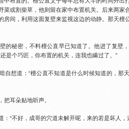
中布置的。檀公直父子每年总有大半的时间外出打
野菜或割柴草，他则留在家中布置机关。后来两家
的房间，利用这面复壁来监视这边的动静。那天檀
的秘密，不料檀公直早已知道了。他进了复壁，
你还是个巧匠，你布置的机关，连我也瞒过了。”
自想道：“檀公直不知道是什么时候知道的，那天
把耳朵贴地听声。
“不好，成哥的穴道未解开呢，来的若是坏人，这