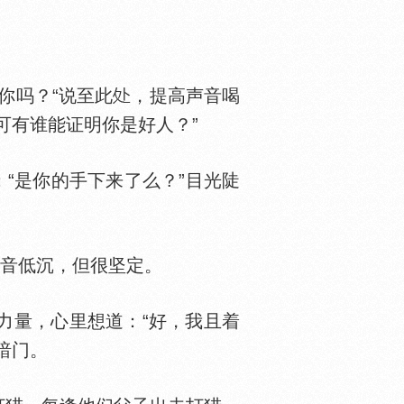
你吗？“说至此
，提高声音喝
可有谁能证明你是好人？”
“是你的手下来了么？”目光陡
音低沉，但很坚定。
力量，心里想道：“好，我且着
暗门。