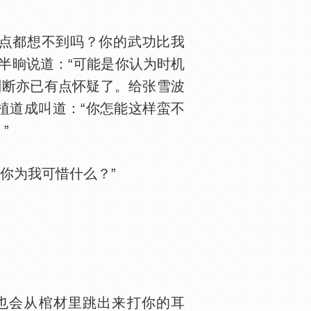
点都想不到吗？你的武功比我
半晌说道：“可能是你认为时机
判断亦已有点怀疑了。给张雪波
植道成叫道：“你怎能这样蛮不
”
你为我可惜什么？”
也会从棺材里跳出来打你的耳