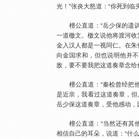
光！”张炎大怒道：“你死到临
檀公直道：“岳少保的遗训
一道檄文。檄文说他将渡河收
金入汉人都是一视同仁。在朱
向金
求和，但也说明他并不
敌，要不要我把这道奏章念给
檀公直道：“秦桧曾经把他
是近
，我看过这道奏章，但
岳少保这道奏章，受他感动，
檀公直道：“当然还有其他原
相信自己的耳朵，说道：“什