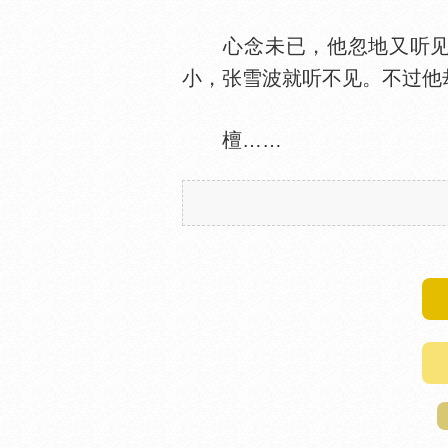
心念未已，他忽地又听见檀
小，张雪波就听不见。不过他
檀……