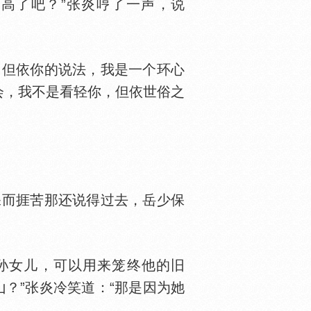
高了吧？”张炎哼了一声，说
但依你的说法，我是一个环心
会，我不是看轻你，但依世俗之
而捱苦那还说得过去，岳少保
孙女儿，可以用来笼终他的旧
？”张炎冷笑道：“那是因为她