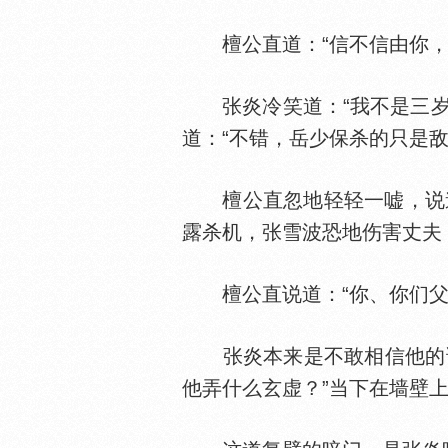
檀公直道：“信不信由你，
张炎冷笑道：“我不是三岁
道：“不错，岳少保杀的只是
檀公直忽地轻轻一嘘，说道：
露杀机，张雪波恐地伤害丈夫
檀公直说道：“你、你们父女
张炎本来是不敢相信他的话
他弄什么玄虚？”当下在墙壁