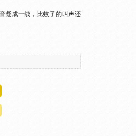
音凝成一线，比蚊子的叫声还