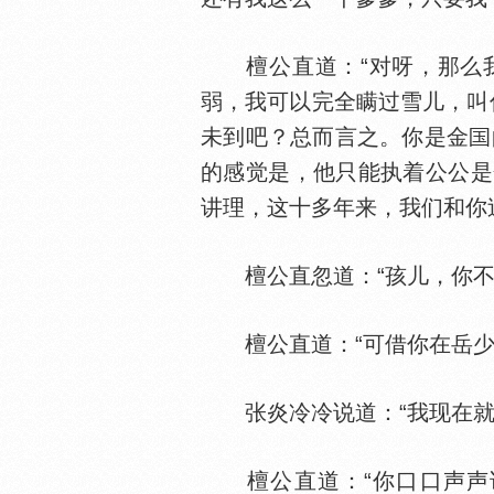
檀公直道：“对呀，那么我
弱，我可以完全瞒过雪儿，叫
未到吧？总而言之。你是金
的感觉是，他只能执着公公是
讲理，这十多年来，我们和你
檀公直忽道：“孩儿，你不要
檀公直道：“可借你在岳少
张炎冷冷说道：“我现在就
檀公直道：“你口口声声说