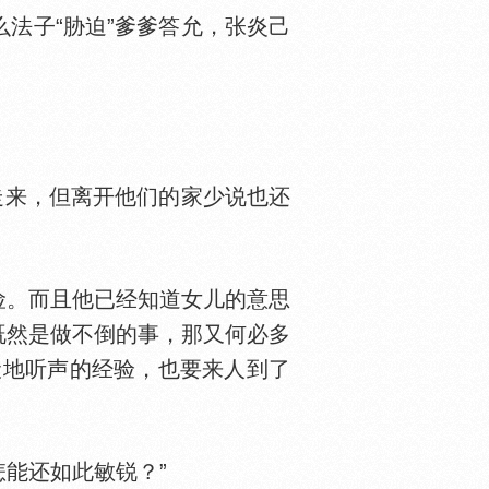
法子“胁迫”爹爹答允，张炎己
走来，但离开他们的家少说也还
。而且他已经知道女儿的意思
既然是做不倒的事，那又何必多
伏地听声的经验，也要来人到了
能还如此敏锐？”