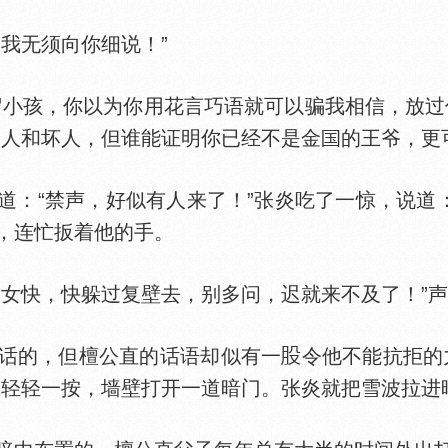
我无须向你细说！”
小孩，你以为你用花言巧语就可以骗我相信，放过
敌人和坏人，但谁能证明你已经不是金
的王爷，更
“禁声，好似有人来了！”张炎吃了一惊，说道：
，连忙扳着他的手。
快，快躲过复壁去，别多问，迟就来不及了！”声
的，但檀公直的话语却似有一
令他不能抗拒的
上轻轻一按，墙壁打开一道暗门。张炎就把雪波拉进