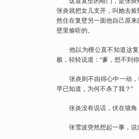
这道复壁的暗门，是张炎暗
张炎就把女儿支开，叫她去捡
然住在复壁另一面他自己原来
壁里偷听的。
他以为檀公直不知道这复壁
极，轻轻说道：“爹，想不到
张炎则不由得心中一动，暗
早已知道，为何不杀了我？”
张炎没有说话，伏在墙角，
张雪波突然想起一事，说道：