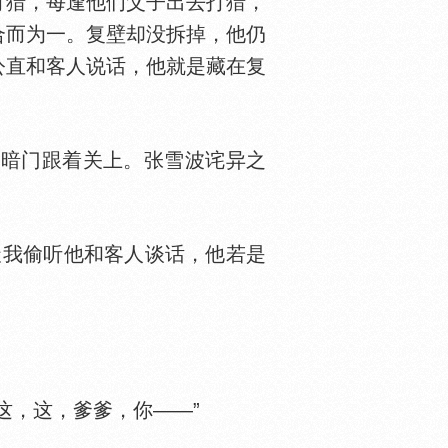
猎，每逢他们父子出去打猎，
合而为一。复壁却没拆掉，他仍
公直和客人说话，他就是藏在复
暗门跟着关上。张雪波诧异之
我偷听他和客人谈话，他若是
，这，爹爹，你——”