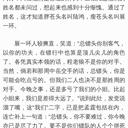
姓名都未问过，想起来也感到十分惭愧。通过了
姓名，这才知道胖苍头名叫陆鸿，瘦苍头名叫展
一环。
展一环人较爽直，笑道：“总镖头你别客气，
以你的功夫，在镖行中也算是顶儿尖儿的角
了。各凭真实本领的话，程老狼不是你的对手。
当然，倘若和那周中岳交手的话，总镖头，你是
可能会吃点亏的。但我们二人也决不是那姓周的
对手。今晚之事，还是多亏了我们的小
。比起
小
来，我们是差得大远了。”说到此
，发觉说
溜了嘴，这“我们”二字，已是把孟霆包括在内，
连亡补上一句道：“总镖头，你不要难过，你今晚
亦已是尽了力了。要不是你们镖队的人个个拼死