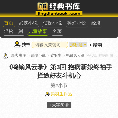
首页
武侠小说
侦探小说
科幻小说
经济
轻松一刻
儿童故事
名著
找书
经典书库
>
武侠小说
>
梁羽生
>
鸣镝风云录
>第3回 抱病新娘终袖手 拦途好友斗机心第2小节
《鸣镝风云录》
第3回 抱病新娘终袖手
拦途好友斗机心
第2小节
梁羽生作品
+大字阅读