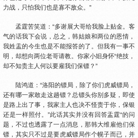
力战，只怕我们也是寡不敌众。”
孟霆苦笑道：“多谢展大哥给我脸上贴金。客
气的话我下会说，总之，韩姑娘和两位的恩情，
我姓盂的今生也是不能报答的了。但我有一事不
明，却想向两位老哥请教。你家小
身怀“绝技，
却不知贵主人何以要雇我们保镖？”
陆鸿道：“洛阳的镖局，除了你们虎威镖局，
还有哪一家敢走这趟镖？总镖头你别多疑，即使
是路上出了事，我家主人也决不怪责于你，保银
还是一样照付。”此话其实并没有回答盂霆“的问
题，不过也透露了一点消息，那韩大维雇他们保
镖，其实只不过是要虎威镖局作个幌子而已，并