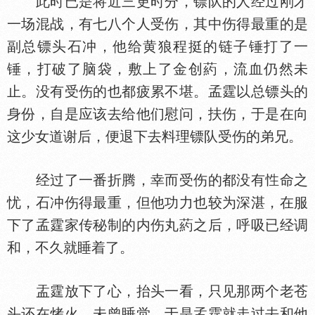
此时已是将近三更时分，镖队的人经过刚才
一场混战，有七八个人受伤，其中伤得最重的是
副总镖头石冲，他给黄狼程挺的链子锤打了一
锤，打破了脑袋，敷上了金创葯，流血仍然未
止。没有受伤的也都疲累不堪。孟霆以总镖头的
身份，自是应该去给他们慰问，扶伤，于是在向
这少女道谢后，便退下去料理镖队受伤的弟兄。
经过了一番折腾，幸而受伤的都没有
命之
忧，石冲伤得最重，但他功力也较为深湛，在服
下了孟霆家传秘制的内伤丸葯之后，呼吸已经调
和，不久就睡着了。
盂霆放下了心，抬头一看，只见那两个老苍
头还在烤火，未曾睡觉，于是孟霆就走过去和他