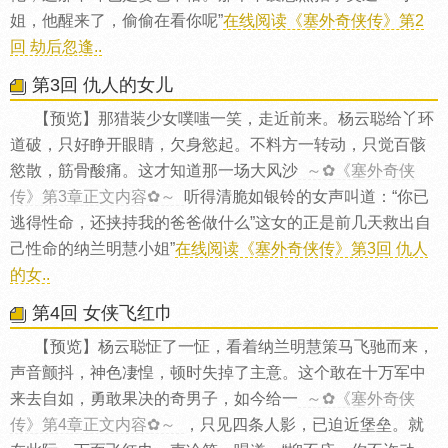
姐，他醒来了，偷偷在看你呢”
在线阅读《塞外奇侠传》第2
回 劫后忽逢..
第3回 仇人的女儿
【预览】那猎装少女噗嗤一笑，走近前来。杨云聪给丫环
道破，只好睁开眼睛，欠身慾起。不料方一转动，只觉百骸
慾散，筋骨酸痛。这才知道那一场大风沙
～✿《塞外奇侠
传》第3章正文内容✿～
听得清脆如银铃的女声叫道：“你已
逃得性命，还挟持我的爸爸做什么”这女的正是前几天救出自
己性命的纳兰明慧小姐”
在线阅读《塞外奇侠传》第3回 仇人
的女..
第4回 女侠飞红巾
【预览】杨云聪怔了一怔，看着纳兰明慧策马飞驰而来，
声音颤抖，神色凄惶，顿时失掉了主意。这个敢在十万军中
来去自如，勇敢果决的奇男子，如今给一
～✿《塞外奇侠
传》第4章正文内容✿～
，只见四条人影，已迫近堡垒。就