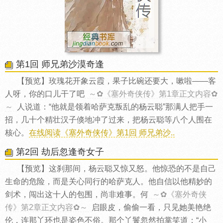
第1回 师兄弟沙漠奇逢
【预览】玫瑰花开象云霞，果子比碗还要大，嗽啦——客
人呀，你的口儿干了吧
～✿《塞外奇侠传》第1章正文内容✿
～
人说道：“他就是领着哈萨克叛乱的杨云聪”那满人把手一
招，几十个精壮汉子倏地冲了过来，把杨云聪等八个人围在
核心。
在线阅读《塞外奇侠传》第1回 师兄弟沙..
第2回 劫后忽逢奇女子
【预览】这刹那间，杨云聪又惊又怒。他惊恐的不是自己
生命的危险，而是关心同行的哈萨克人。他自信以他精妙的
剑术，闯出这十人的包围，尚非难事。何
～✿《塞外奇侠
传》第2章正文内容✿～
启眼皮，偷偷一看，只见她美艳绝
伦，连那丫环也是姿色不俗。那个丫鬟忽然拍掌笑道：“小