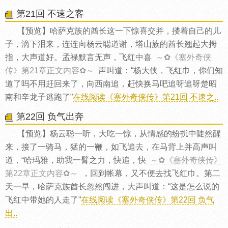
第21回 不速之客
【预览】哈萨克族的酋长这一下惊喜交并，搂着自己的儿
子，滴下泪来，连连向杨云聪道谢，塔山族的酋长翘起大拇
指，大声道好。孟禄默言无声，飞红中喜
～✿《塞外奇侠
传》第21章正文内容✿～
声叫道：“杨大侠，飞红巾，你们知
道了吗不用赶回来了，向西南追，赶快换马吧追呀追呀楚昭
南和辛龙子逃跑了”
在线阅读《塞外奇侠传》第21回 不速之..
第22回 负气出奔
【预览】杨云聪一听，大吃一惊，从情感的纷扰中陡然醒
来，接了一骑马，猛的一鞭，如飞追去，在马背上并高声叫
道，“哈玛雅，助我一臂之力，快追，快
～✿《塞外奇侠传》
第22章正文内容✿～
，回到帐幕，又不便去找飞红巾。第二
天一早，哈萨克族酋长忽然闯进，大声叫道：“这是怎么说的
飞红中带她的人走了”
在线阅读《塞外奇侠传》第22回 负气
出..