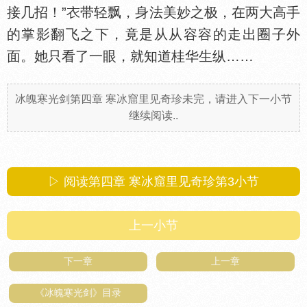
接几招！”
带轻飘，身法美妙之极，在两大高手
的掌影翻飞之下，竟是从从容容的走出圈子外
面。她只看了一眼，就知道桂华生纵……
冰魄寒光剑第四章 寒冰窟里见奇珍未完，请进入下一小节
继续阅读..
▷ 阅读第四章 寒冰窟里见奇珍第
3
小节
上一小节
下一章
上一章
《冰魄寒光剑》目录