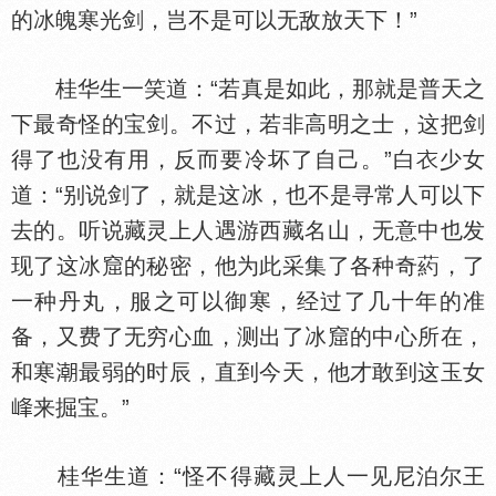
的冰魄寒光剑，岂不是可以无敌放天下！”
桂华生一笑道：“若真是如此，那就是普天之
下最奇怪的宝剑。不过，若非高明之士，这把剑
得了也没有用，反而要冷坏了自己。”白
少女
道：“别说剑了，就是这冰，也不是寻常人可以下
去的。听说藏灵上人遇游西藏名山，无意中也发
现了这冰窟的秘密，他为此采集了各种奇葯，了
一种丹丸，服之可以御寒，经过了几十年的准
备，又费了无穷心血，测出了冰窟的中心所在，
和寒
最弱的时辰，直到今天，他才敢到这玉女
来掘宝。”
桂华生道：“怪不得藏灵上人一见尼泊尔王