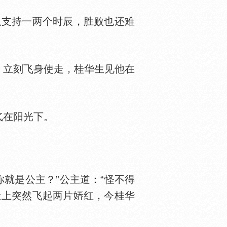
支持一两个时辰，胜败也还难
立刻飞身使走，桂华生见他在
气在阳光下。
就是公主？”公主道：“怪不得
脸上突然飞起两片
红，今桂华