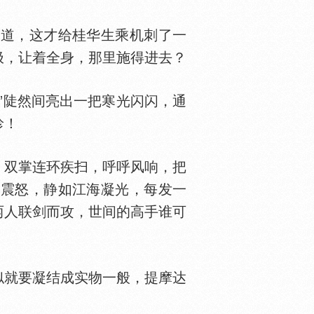
道，这才给桂华生乘机刺了一
极，让着全身，那里施得进去？
”陡然间亮出一把寒光闪闪，通
珍！
双掌连环疾扫，呼呼风响，把
霆震怒，静如江海凝光，每发一
两人联剑而攻，世间的高手谁可
似就要凝结成实物一般，提摩达
。