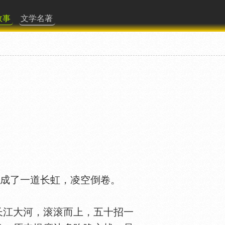
故事
文学名著
化成了一道长虹，凌空倒卷。
江大河，滚滚而上，五十招一