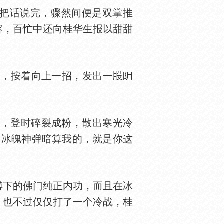
她把话说完，骤然间便是双掌推
容，百忙中还向桂华生报以甜甜
，按着向上一招，发出一
，登时碎裂成粉，散出寒光冷
用冰魄神弹暗算我的，就是你这
傅下的佛门纯正内功，而且在冰
，也不过仅仅打了一个冷战，桂