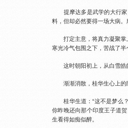
提摩达多是武学的大行家，
料，但却必然要得一场大病。
打定主意，将真力凝聚掌上
寒光冷气包围之下，苦战了半
这时朝阳初上，从白雪皓
渐渐消散，桂华生心上的
桂华生道：“这不是梦么？”
你昨晚还向那个印度王子道贺
生看得如痴似醉。