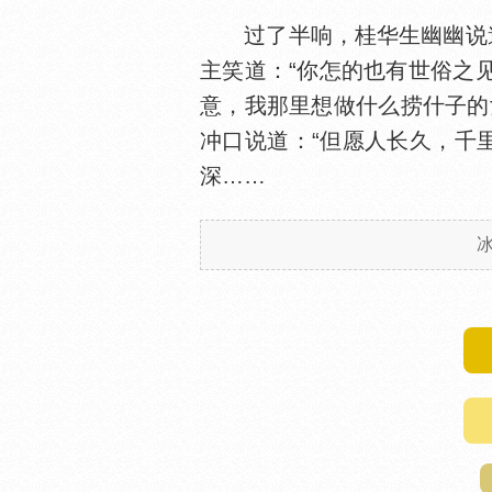
过了半响，桂华生幽幽说道
主笑道：“你怎的也有世俗之
意，我那里想做什么捞什子的
冲口说道：“但愿人长久，千
深……