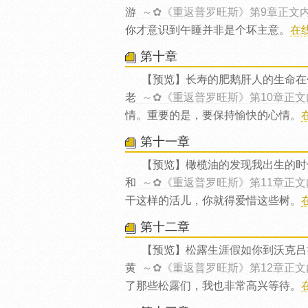
游
～✿《重返普罗旺斯》第9章正文
你才意识到午睡并非是个坏主意。
在
第十章
【预览】长寿的肥鹅肝人的生命在
老
～✿《重返普罗旺斯》第10章正文
情。重要的是，要保持愉快的心情。
第十一章
【预览】橄榄油的发现我出生的时
和
～✿《重返普罗旺斯》第11章正文
干这样的活儿，你就得爱惜这些树。
第十二章
【预览】松露生涯假如你到沃克吕
黄
～✿《重返普罗旺斯》第12章正文
了那些松露们，我也非常高兴等待。