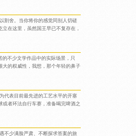
以割舍。当你将你的感觉同别人切磋
屹立在这里，虽然国王早已不复存在，
诺的不少文学作品中的实际场景，只
很大的权威性，我想，那个年轻的鼻子
为代表目前最先进的工艺水平的开塞
球或者环法自行车赛，准备喝完啤酒之
遇不少满脸严肃、不断探求答案的旅