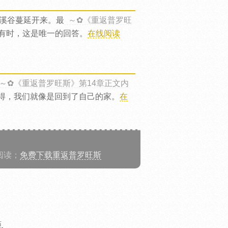
溪谷蔓延开来。最
～✿《重返普罗旺
，有时，这是唯一的回答。
在线阅读
～✿《重返普罗旺斯》第14章正文内
得，我们就像是回到了自己的家。
在
阅读；
免费下载重返普罗旺斯
站