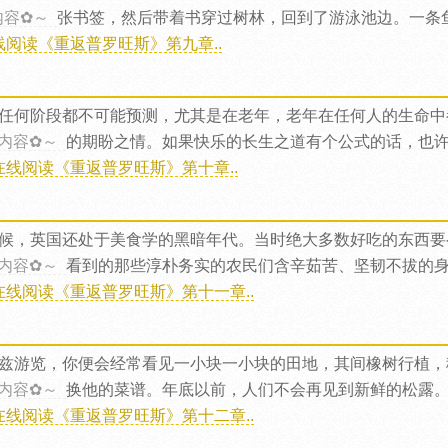
内容✿～
张书签，然后带着书穿过树林，回到了游泳池边。一条
线阅读《重返普罗旺斯》第九章..
任何阶段都不可能预测，尤其是在老年，老年在任何人的生命中
内容✿～
的期盼之情。如果快乐的长生之道有个公式的话，也
在线阅读《重返普罗旺斯》第十章..
候，英国还处于美食学的黑暗年代。当时绝大多数好吃的东西要
内容✿～
看到的那些淳朴务实的农民们含辛茹苦、坚韧不拔的
在线阅读《重返普罗旺斯》第十一章..
兹游览，你便会经常看见一小块一小块的田地，其间橡树行植，
内容✿～
换他的菜谱。年底以前，人们不会再见到新鲜的松露
在线阅读《重返普罗旺斯》第十二章..