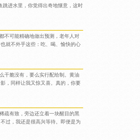
鱼跳进水里，你觉得出奇地惬意，这时
都不可能精确地做出预测，老年人对
许也就不外乎这些：吃、喝、愉快的心
么干脆没有，要么实行配给制。黄油
身影，同样让我又惊又喜。真的，你要
稀疏有致，旁边还立着一块醒目的黑
。不过，我还是很高兴等待。即便是为