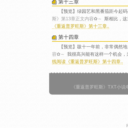
第十三章
【预览】绿园艺和黑番茄距今起码
斯》第13章正文内容✿～
斯相比，这
《重返普罗旺斯》第十三章..
第十四章
【预览】跋十一年前，非常偶然地
容✿～
我很高兴能有这样一个机会，
线阅读《重返普罗旺斯》第十四章..
《重返普罗旺斯》TXT小说