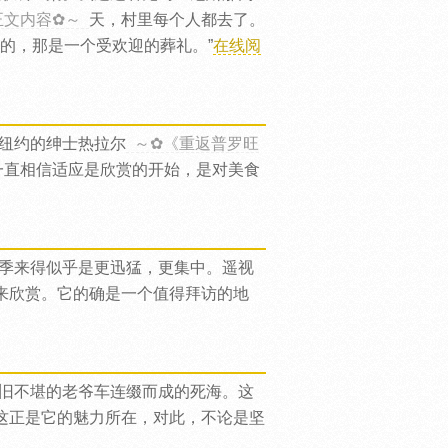
正文内容✿～
天，村里每个人都去了。
的，那是一个受欢迎的葬礼。”
在线阅
纽约的绅士热拉尔
～✿《重返普罗旺
一直相信适应是欣赏的开始，是对美食
季来得似乎是更迅猛，更集中。遥视
来欣赏。它的确是一个值得拜访的地
旧不堪的老爷车连缀而成的死海。这
这正是它的魅力所在，对此，不论是坚