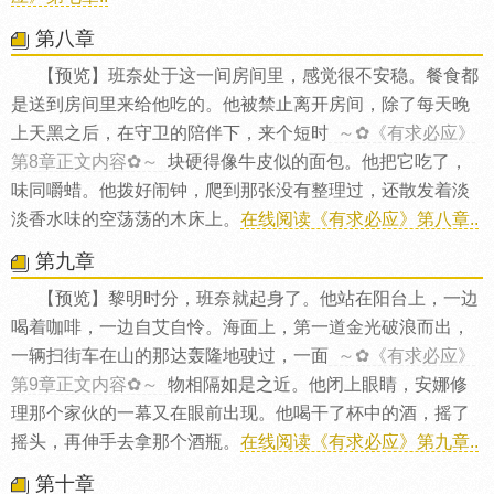
第八章
【预览】班奈处于这一间房间里，感觉很不安稳。餐食都
是送到房间里来给他吃的。他被禁止离开房间，除了每天晚
上天黑之后，在守卫的陪伴下，来个短时
～✿《有求必应》
第8章正文内容✿～
块硬得像牛皮似的面包。他把它吃了，
味同嚼蜡。他拨好闹钟，爬到那张没有整理过，还散发着淡
淡香水味的空荡荡的木床上。
在线阅读《有求必应》第八章..
第九章
【预览】黎明时分，班奈就起身了。他站在阳台上，一边
喝着咖啡，一边自艾自怜。海面上，第一道金光破浪而出，
一辆扫街车在山的那达轰隆地驶过，一面
～✿《有求必应》
第9章正文内容✿～
物相隔如是之近。他闭上眼睛，安娜修
理那个家伙的一幕又在眼前出现。他喝干了杯中的酒，摇了
摇头，再伸手去拿那个酒瓶。
在线阅读《有求必应》第九章..
第十章