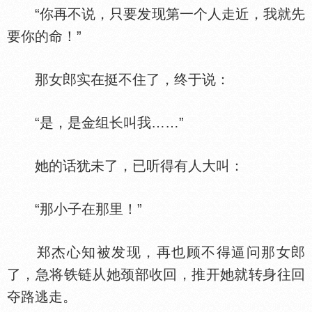
“你再不说，只要发现第一个人走近，我就先
要你的命！”
那女郎实在挺不住了，终于说：
“是，是金组长叫我……”
她的话犹未了，已听得有人大叫：
“那小子在那里！”
郑杰心知被发现，再也顾不得逼问那女郎
了，急将铁链从她颈部收回，推开她就转身往回
夺路逃走。