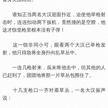
谁知正当两名大汉迎面扑近，迫使他举枪射
击时，连连扣动两下扳机，竟然撞的是空膛，他
这才惊觉枪里根本没有子弹！
这一惊非同小可，眼看两个大汉已举枪发
射，他只得急将全身扑向乱草丛中。
一连几枪射来，虽未将他击中，但其他的人
已赶到了，团团地将那一片草丛包围住了。
十几支枪口一齐对着草丛，一名大汉振声
说：