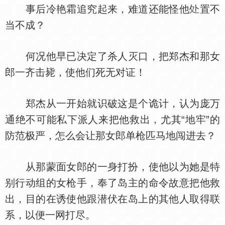
事后冷艳霜追究起来，难道还能怪他
置不
当不成？
何况他早已决定了杀人灭口，把郑杰和那女
郎一齐击毙，使他们死无对证！
郑杰从一开始就识破这是个诡计，认为庞万
通绝不可能私下派人来把他救出，尤其“地牢”的
防范极严，怎么会让那女郎单枪匹马地闯进去？
从那蒙面女郎的一身打扮，使他以为她是特
别行动组的女枪手，奉了岛主的命令故意把他救
出，目的在诱使他跟潜伏在岛上的其他人取得联
系，以便一网打尽。