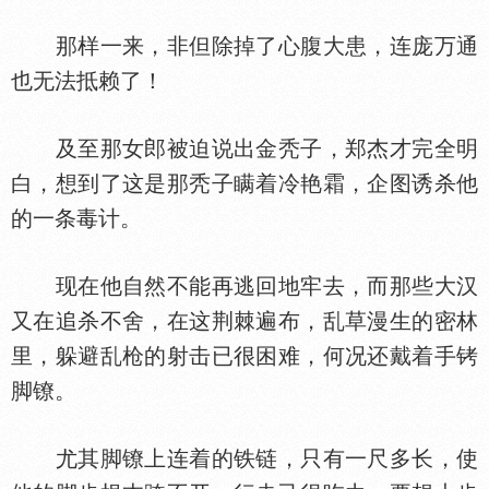
那样一来，非但除掉了心腹大患，连庞万通
也无法抵赖了！
及至那女郎被迫说出金秃子，郑杰才完全明
白，想到了这是那秃子瞒着冷艳霜，企图诱杀他
的一条毒计。
现在他自然不能再逃回地牢去，而那些大汉
又在追杀不舍，在这荆棘遍布，乱草漫生的密林
里，躲避乱枪的射击已很困难，何况还戴着手铐
脚镣。
尤其脚镣上连着的铁链，只有一尺多长，使