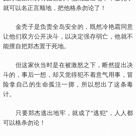
就可以名正言顺地，把他格杀勿论了！
金秃子是负责全岛安全的，既然冷艳霜同意
让他们双方公开决斗，以决定强存弱亡，他就不
能擅自把郑杰置于死地。
但这家伙当时是在被激怒之下，断然提出决
斗的，事后一想，却又觉得犯不着意气用事，冒
险拿自己的生命孤注一掷，所以想出了这条毒
计。
只要郑杰逃出地牢，就成了“逃犯”，人人都
可以格杀勿论！