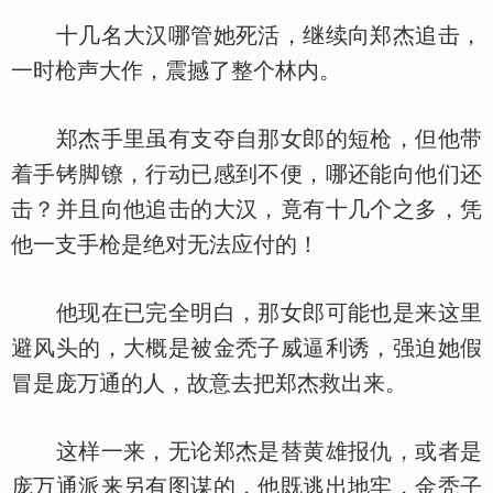
十几名大汉哪管她死活，继续向郑杰追击，
一时枪声大作，震撼了整个林内。
郑杰手里虽有支夺自那女郎的短枪，但他带
着手铐脚镣，行动已感到不便，哪还能向他们还
击？并且向他追击的大汉，竟有十几个之多，凭
他一支手枪是绝对无法应付的！
他现在已完全明白，那女郎可能也是来这里
避风头的，大概是被金秃子威逼利诱，强迫她假
冒是庞万通的人，故意去把郑杰救出来。
这样一来，无论郑杰是替黄雄报仇，或者是
庞万通派来另有图谋的，他既逃出地牢，金秃子