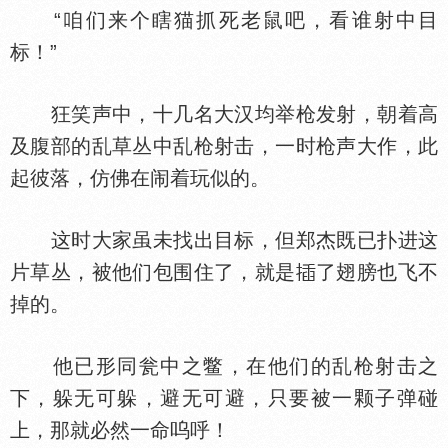
“咱们来个瞎猫抓死老鼠吧，看谁射中目
标！”
狂笑声中，十几名大汉均举枪发射，朝着高
及腹部的乱草丛中乱枪射击，一时枪声大作，此
起彼落，仿佛在闹着玩似的。
这时大家虽未找出目标，但郑杰既已扑进这
片草丛，被他们包围住了，就是
了翅膀也飞不
掉的。
他已形同瓮中之鳖，在他们的乱枪射击之
下，躲无可躲，避无可避，只要被一颗子弹碰
上，那就必然一命呜呼！