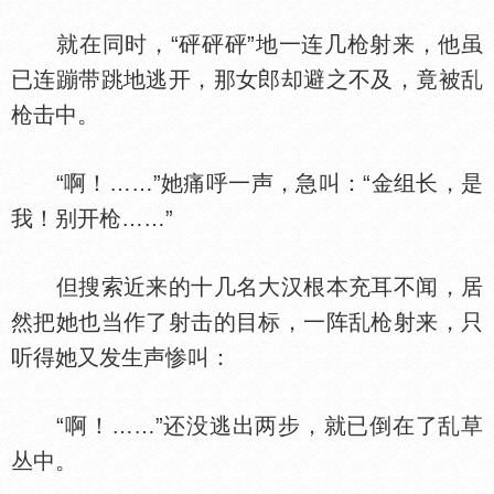
就在同时，“砰砰砰”地一连几枪射来，他虽
已连蹦带跳地逃开，那女郎却避之不及，竟被乱
枪击中。
“啊！……”她痛呼一声，急叫：“金组长，是
我！别开枪……”
但搜索近来的十几名大汉根本充耳不闻，居
然把她也当作了射击的目标，一阵乱枪射来，只
听得她又发生声惨叫：
“啊！……”还没逃出两步，就已倒在了乱草
丛中。