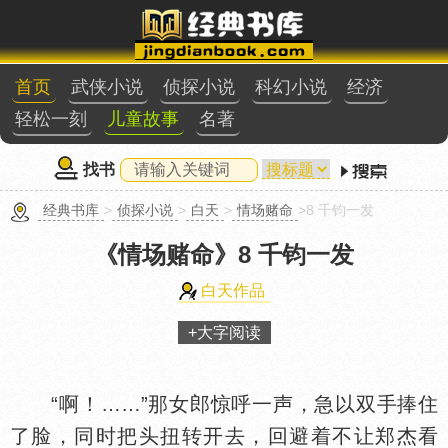
首页
武侠小说
侦探小说
科幻小说
经济
轻松一刻
儿童故事
名著
找书
经典书库
>
侦探小说
>
白天
>
情场赌命
>8 千钧一发
《情场赌命》
8 千钧一发
白天作品
+大字阅读
“啊！……”那女郎惊呼一声，急以双手捧住
了脸，同时把头扭转开去，回避着不让郑杰看