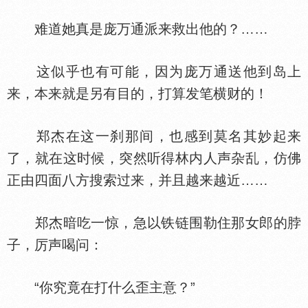
难道她真是庞万通派来救出他的？……
这似乎也有可能，因为庞万通送他到岛上
来，本来就是另有目的，打算发笔横财的！
郑杰在这一刹那间，也感到莫名其妙起来
了，就在这时候，突然听得林内人声杂乱，仿佛
正由四面八方搜索过来，并且越来越近……
郑杰暗吃一惊，急以铁链围勒住那女郎的脖
子，厉声喝问：
“你究竟在打什么歪主意？”