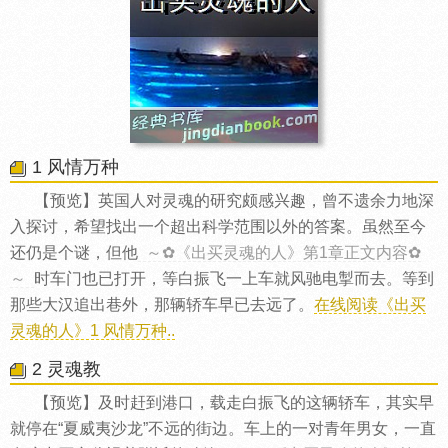
1 风情万种
【预览】英国人对灵魂的研究颇感兴趣，曾不遗余力地深
入探讨，希望找出一个超出科学范围以外的答案。虽然至今
还仍是个谜，但他
～✿《出买灵魂的人》第1章正文内容✿
～
时车门也已打开，等白振飞一上车就风驰电掣而去。等到
那些大汉追出巷外，那辆轿车早已去远了。
在线阅读《出买
灵魂的人》1 风情万种..
2 灵魂教
【预览】及时赶到港口，载走白振飞的这辆轿车，其实早
就停在“夏威夷沙龙”不远的街边。车上的一对青年男女，一直