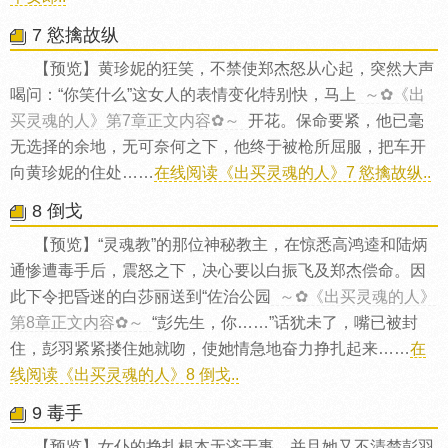
7 慾擒故纵
【预览】黄珍妮的狂笑，不禁使郑杰怒从心起，突然大声
喝问：“你笑什么”这女人的表情变化特别快，马上
～✿《出
买灵魂的人》第7章正文内容✿～
开花。保命要紧，他已毫
无选择的余地，无可奈何之下，他终于被枪所屈服，把车开
向黄珍妮的住处……
在线阅读《出买灵魂的人》7 慾擒故纵..
8 倒戈
【预览】“灵魂教”的那位神秘教主，在惊悉高鸿逵和陆炳
通惨遭毒手后，震怒之下，决心要以白振飞及郑杰偿命。因
此下令把昏迷的白莎丽送到“佐治公园
～✿《出买灵魂的人》
第8章正文内容✿～
“彭先生，你……”话犹未了，嘴已被封
住，彭羽紧紧搂住她就吻，使她情急地奋力挣扎起来……
在
线阅读《出买灵魂的人》8 倒戈..
9 毒手
【预览】女仆的挣扎根本无济于事，并且她又不清楚彭羽