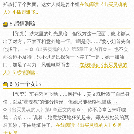
郑杰打了个照面。这女人就是姜小姐
在线阅读《出买灵魂的
人》4 插翅难飞..
5 感情测验
【预览】沙龙里的灯光虽暗，但双方这一照面，彼此都认
出了对方，不禁互相意外地一怔。“啊是你……”姜小姐首先向
他招呼。
～✿《出买灵魂的人》第5章正文内容✿～
也不会
那么迫不及待，只不过是试探你一下罢了”于是，她一加油
门，加足了马力，风驰电掣而去……
在线阅读《出买灵魂的
人》5 感情测验..
6 另一个女郎
【预览】车在郊区飞驰……疾行中，姜文珠吐露了自己身
份，以及“灵魂教”的部分情形。但她只能概略地描述
～
✿《出买灵魂的人》第6章正文内容✿～
你不必拿它来吓唬
我，哈哈……”说着，她竟放荡地狂笑起来。郑杰被她笑的莫
名其妙，不由地怔住了。
在线阅读《出买灵魂的人》6 另一
个女郎..