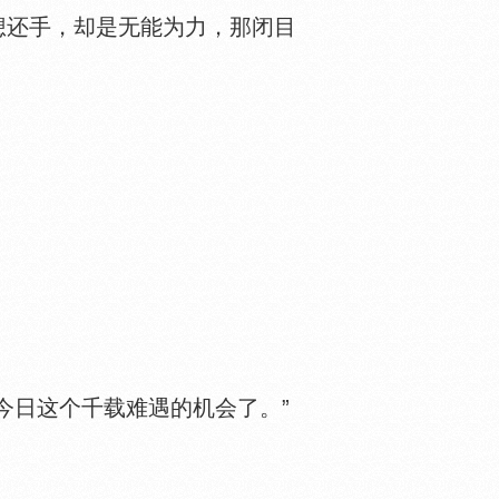
还手，却是无能为力，那闭目
日这个千载难遇的机会了。”