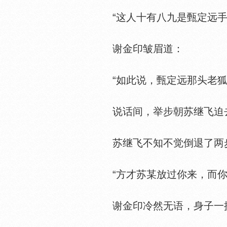
“这人十有八九是甄定远手
谢金印皱眉道：
“如此说，甄定远那头老狐
说话间，举步朝苏继飞迫
苏继飞不知不觉倒退了两
“方才苏某放过你来，而你
谢金印冷然无语，身子一提