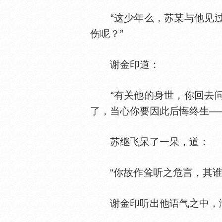
“这少年么，苏某与他见过
伤呢？”
谢金印道：
“有关他的身世，你回去问
了，当心你要因此后悔终生—
苏继飞呆了一呆，道：
“你故作耸听之危言，其谁
谢金印听出他语气之中，满