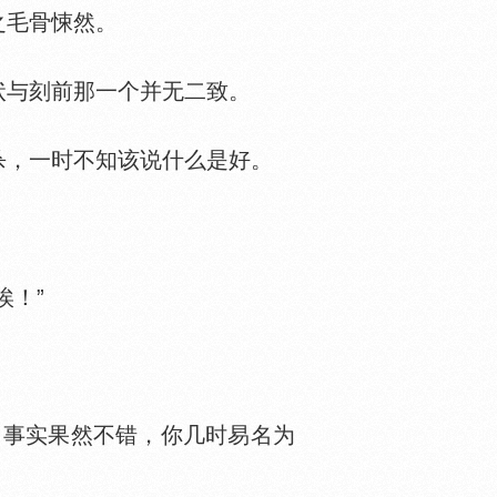
之毛骨悚然。
状与刻前那一个并无二致。
杀，一时不知该说什么是好。
！”
事实果然不错，你几时易名为