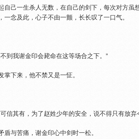
自己一生杀人无数，在自己的剑下，每次对方虽想
，一念及此，心子不由一颤，长长叹了一口气。
不到我谢金印会毙命在这等场合之下。”
掌下来，他不禁又是一怔。
信其有，为了赵姓少年的安全，说不得只有放弃今
盾与苦痛，谢金印心中剑时一松。