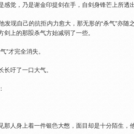
觉，乃是谢金印提剑在手，自剑身锋芒上所透出的
现自己的抗拒内力愈大，那无形的“杀气”亦随
方剑上的那
杀气方始减弱了一些。
气”才完全消失。
长长吁了一口大气。
：
那人身上着一件银
大憋，面目却是十分陌生，