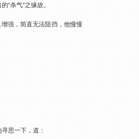
“杀气”之缘故。
之增强，简直无法阻挡，他慢慢
他寻思一下，道：