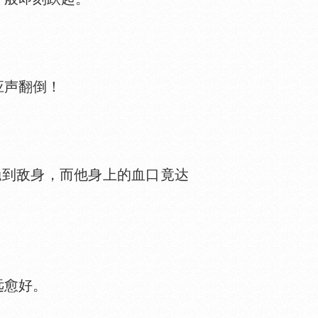
应声翻倒！
到敌身，而他身上的血口竟达
远愈好。