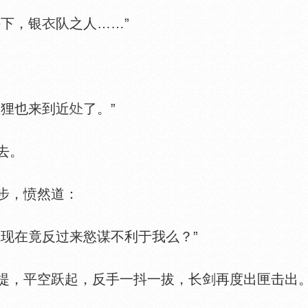
下，银
队之人……”
狸也来到近
了。”
去。
步，愤然道：
现在竟反过来慾谋不利于我么？”
，平空跃起，反手一抖一拔，长剑再度出匣击出