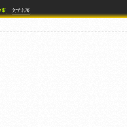
故事
文学名著