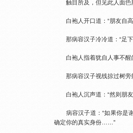
触目所及，但见此人面
白袍人开口道：“朋友自高王
那病容汉子冷冷道：“足下
白袍人指着犹自人事不醒的洪
那病容汉子视线掠过树旁躺
白袍人沉声道：“然则朋友
病容汉子道：“如果你是谢
确定你的真实身份……”