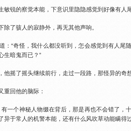
敏锐的察觉本能，下意识里隐隐感觉到好像有人
除了骇人的寂静外，再无其他声响。
：“奇怪，我什么都没听到，怎会感觉到有人尾随
心生暗鬼而已？”
他摇了摇头继续前行，走过一段路，那怪异的奇想
重回他的脑际：
有一个神秘人物缀在背后，那是再也不会错了，十
了异于常人的机警本能，还有什么风吹草动能瞒得过