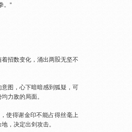
。”
着招数变化，涌出两
无坚不
意图，心下暗暗感到狐疑，可
势均力敌的局面。
，使得谢金印不能占得丝毫上
余地，决定出剑攻击。