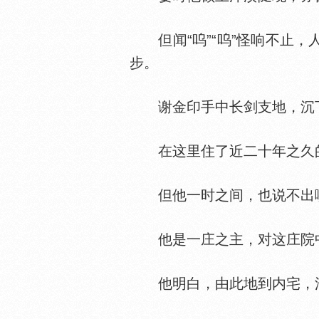
但闻“呜”“呜”怪响不止，
步。
谢金印手中长剑支地，沉下
在这里住了近二十年之久的
但他一时之间，也说不出
他是一庄之主，对这庄院中
他明白，由此地到内宅，沿