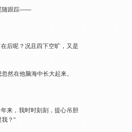
尾随跟踪——
在后呢？况且四下空旷，又是
忽然在他脑海中长大起来。
年来，我时时刻刻，提心吊胆
我？”