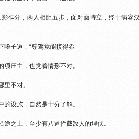
人影乍分，两人相距五步，面对面峙立，终于病容
嗓子道：“尊驾竟能接得希
项庄主，也觉着情形不对。
哪里不对。
的设施，自然是十分了解。
途之上，至少有八道拦截敌人的埋伏。