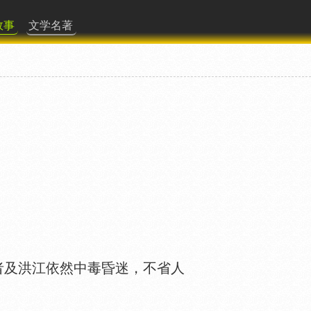
故事
文学名著
及洪江依然中毒昏迷，不省人