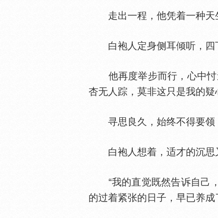
走出一程，他凭着一种天生
白袍人定身侧耳倾听，四下
他再度举步而行，心中忖道
杏无人踪，莫非这只是我的疑
寻思良久，始终不得要领，
白袍人想着，适才的沉思又
“我的直觉既然告诉自己，
的过着紧张的日子，早已养成