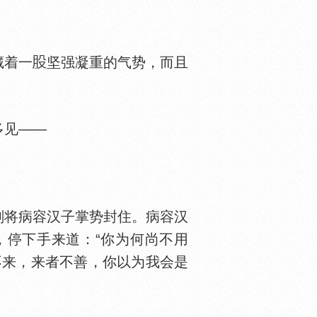
藏着一
坚强凝重的气势，而且
。
多见——
将病容汉子掌势封住。病容汉
，停下手来道：“你为何尚不用
不来，来者不善，你以为我会是