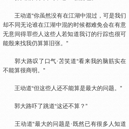
王动道“你虽然没有在江湖中混过，可是我们
却不同无论谁在江湖中混的时候都难免会在有意
无意间得罪些人这些人若知道我订的行踪也很可
能殷来找我仍算算旧张。”
郭大路叹了口气·苫笑道“看来我的脑筋实在
不能算很商明。”
王动道“但这些人还不能算是最大的问题。”
郭大路吓了跳道“这还不算？”
王动道“最大的问题是·既然已有很多人知道