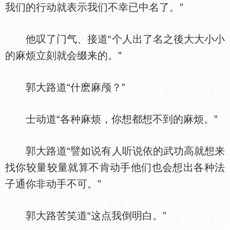
我们的行动就表示我们不幸已中名了。”
他叹了门气、接道“个人出了名之後大大小小
的麻烦立刻就会缀来的。”
郭大路道“什麽麻颅？”
士动道“各种麻烦，你想都想不到的麻烦。”
郭大路道“譬如说有人听说依的武功高就想来
找你较量较量就算不肯动手他们也会想出各种法
子通你非动手不可。”
郭大路苦笑道“这点我倒明白。”