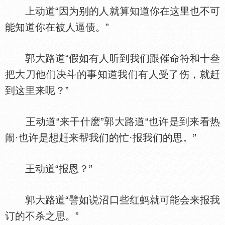
上动道“因为别的人就算知道你在这里也不可
能知道你在被人逼债。”
郭大路道“假如有人听到我们跟催命符和十叁
把大刀他们决斗的事知道我们有人受了伤，就赶
到这里来呢？”
王动道“来干什麽”郭大路道“也许是到来看热
闹·也许是想赶来帮我们的忙·报我们的思。”
王动道“报恩？”
郭大路道“譬如说沼口些红蚂就可能会来报我
订的不杀之思。”