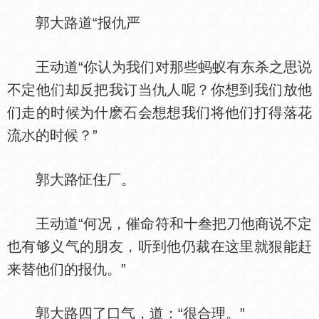
郭大路道“报仇严
王动道“你认为我们对那些蚂蚁有东杀之思说
不定他们却反把我订当仇人呢？你想到我们放他
们走的时候为什麽石会想想我们将他们打得落花
流
的时候？”
郭大路怔住厂。
王动道“何况，催命符和十叁把刀他商说不定
也有够义气的朋友，听到他仍裁在这里就狠能赶
来替他们的报仇。”
郭大路四了口气，道：“很合理。”