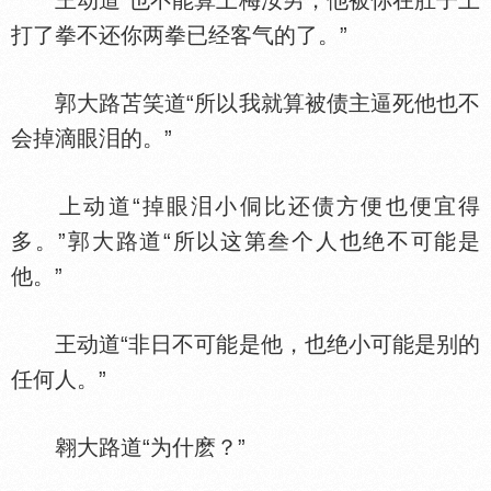
王动道“也不能算上梅汝男，他被你在肚子上
打了拳不还你两拳已经客气的了。”
郭大路苫笑道“所以我就算被债主逼死他也不
会掉滴眼泪的。”
上动道“掉眼泪小侗比还债方便也便宜得
多。”郭大路道“所以这第叁个人也绝不可能是
他。”
王动道“非日不可能是他，也绝小可能是别的
任何人。”
翱大路道“为什麽？”