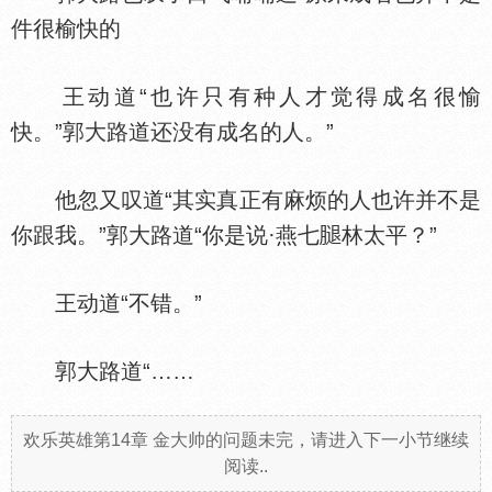
件很榆快的
王动道“也许只有种人才觉得成名很愉
快。”郭大路道还没有成名的人。”
他忽又叹道“其实真正有麻烦的人也许并不是
你跟我。”郭大路道“你是说·燕七
林太平？”
王动道“不错。”
郭大路道“……
欢乐英雄第14章 金大帅的问题未完，请进入下一小节继续
阅读..