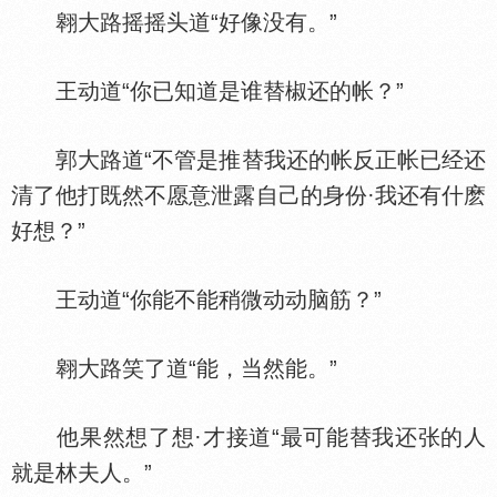
翱大路摇摇头道“好像没有。”
王动道“你已知道是谁替椒还的帐？”
郭大路道“不管是推替我还的帐反正帐已经还
清了他打既然不愿意泄露自己的身份·我还有什麽
好想？”
王动道“你能不能稍微动动脑筋？”
翱大路笑了道“能，当然能。”
他果然想了想·才接道“最可能替我还张的人
就是林夫人。”