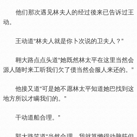
他们那次遇见林夫人的经过後来已告诉过王
动。
王动道“林夫人就是你卜次说的卫夫人？”
翱大路点点头道“她既然林太平在这里当然会
源人随时来工听我们欠了债当然会服人来还的。”
他接又道“可是她不愿林太平知道她巴找到这
地方所以才瞒我们的。”
干动道船合理。”
郭大路笑道“当然合理，我就算懒得动脑筋但