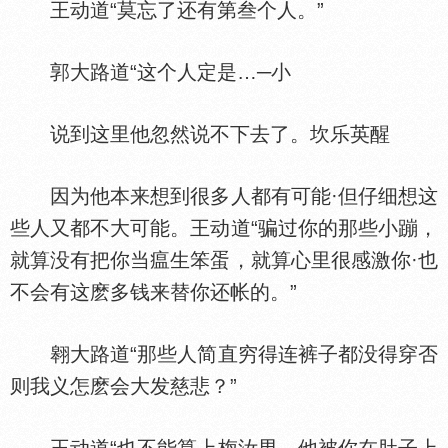
王动道“莫忘了还有第叁个人。”
郭大路道“这个人定是…─小
说到这里他忽然说不下去了。坎乐英醒
因为他本来想到很多人都有可能·但仔细想这
些人又都不大可能。王动道“骗过你的那些小蹦，
就算没有把你当瘟生笨蛋，就算心里很感激你·也
不会有这麽多钱来替你还帐的。”
翱大路道“那些人简直穷得连裤子都没得穿否
则我义怎麽会大发慈悲？”