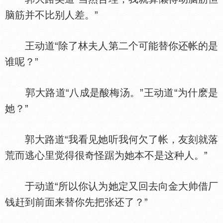
脑筋并不比别人差。”
王动道“除了林夫人第二个可能替你还帐的是
谁呢？”
郭大路道“八成是酸梅汤。”王动道“为什麽是
她？”
郭大路道“我看见她听我何欠了帐，友刻就落
荒而逃心里觉得很奇怪踞为她本不是这种人。”
于动道“所以你认为她定又回去向金大帅借厂
钱赶到前面来替你先把张还了？”