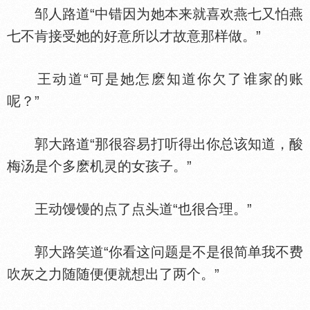
邹人路道“中错因为她本来就喜欢燕七又怕燕
七不肯接受她的好意所以才故意那样做。”
王动道“可是她怎麽知道你欠了谁家的账
呢？”
郭大路道“那很容易打听得出你总该知道，酸
梅汤是个多麽机灵的女孩子。”
王动馒馒的点了点头道“也很合理。”
郭大路笑道“你看这问题是不是很简单我不费
吹灰之力随随便便就想出了两个。”