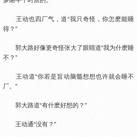
多陋半个时辰的。”
王动也四厂气，道“我只奇怪，你怎麽能睡
得？”
郭大路好像更奇怪张大了眼睛道“我为什麽睡
不？”
王动道“你若是旨动脑髓想想也许就会睡不
厂。”
郭大路道“有什麽好想的？”
王动通“没有？”