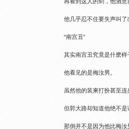
再看到这人的剑，他酒意
他几乎忍不住要失声叫了
“南宫丑”
其实南宫丑究竟是什麽样子
他看见的是梅汝男。
虽然他的装柬打扮甚至连身
但郭大路却知道他绝不是
那倒并不是因为他比梅汝男