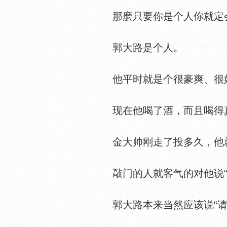
那麽只要你是个人你就定会
郭大路是个人。
他平时就是个很豪爽、很好
现在他喝了酒，而且喝得
金大帅刚走了投多久，他就
敲门的人就客气的对他说“我
郭大路本来当然应该说“请进