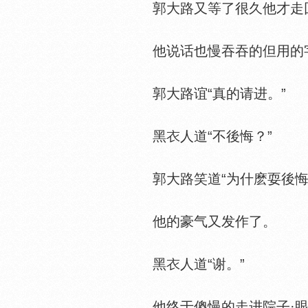
郭大路又等了很久他才走回
他说话也慢吞吞的但用的字
郭大路谊“真的请进。”
黑
人道“不後悔？”
郭大路笑道“为什麽耍後悔？
他的豪气又发作了。
黑
人道“谢。”
他终于傻慢的走进院子·眼