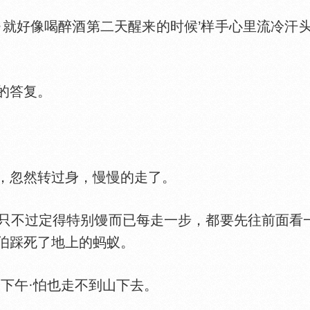
好像喝醉酒第二天醒来的时候’样手心里流冷汗
的答复。
，忽然转过身，慢慢的走了。
过定得特别馒而已每走一步，都要先往前面看一
伯踩死了地上的蚂蚁。
下午·怕也走不到山下去。