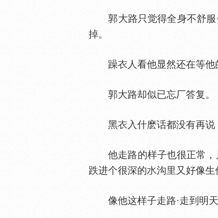
郭大路只觉得全身不舒服·就
掉。
躁
人看他显然还在等他
郭大路却似已忘厂答复。
黑
入什麽话都没有再说
他走路的样子也很正常，只不
跌进个很深的
沟里又好像生
像他这样子走路·走到明天