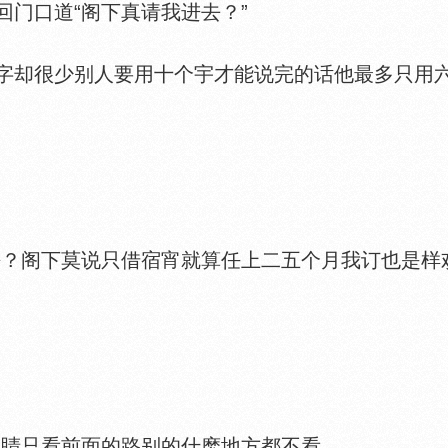
门口道“阁下真请我进去？”
却很少别人要用十个宇才能说完的话他最多只用
阁下莫说只借宿宵就算任上二五个月我订也是样欢
睛只看前面的路别的什麽地方都不看。