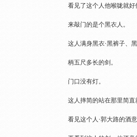
看见了这个人他喉咙就好像
来敲门的是个黑
人。
这人满身黑
·黑裤子、
柄五尺多长的剑。
门口没有灯。
这人摔简的站在那里简直就
看见这个人·郭大路的酒意