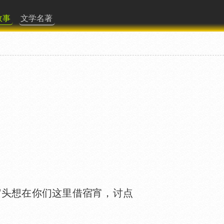
故事
文学名著
头想在你们这里借宿宵，讨点