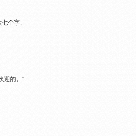
六七个字。
迎的。”