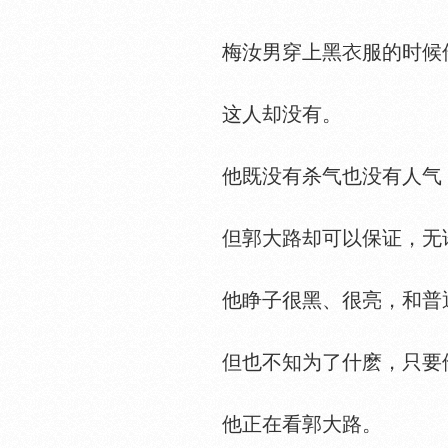
梅汝男穿上黑
服的时候
这人却没有。
他既没有杀气也没有人气，
但郭大路却可以保证，无论
他睁子很黑、很亮，和普通
但也不知为了什麽，只要他
他正在看郭大路。