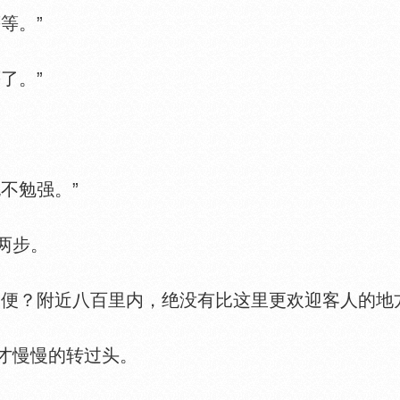
等。”
了。”
不勉强。”
两步。
？附近八百里内，绝没有比这里更欢迎客人的地方
才慢慢的转过头。