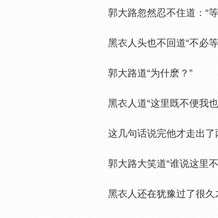
郭大路忽然忍不住道：“等
黑
人头也不回道“不必等
郭大路道“为什麽？”
黑
人道“这里既不便我也
这几句话说完他才走出了
郭大路大笑道“谁说这里不便
黑
人还在犹豫过了很久