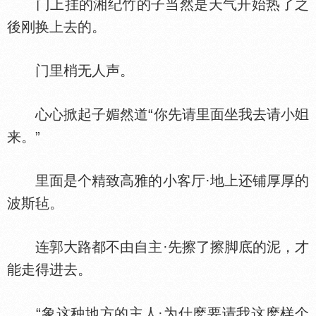
门上挂的湘纪竹的子当然是天气开始热了之
後刚换上去的。
门里梢无人声。
心心掀起子媚然道“你先请里面坐我去请小
来。”
里面是个精致高雅的小客厅·地上还铺厚厚的
波斯毡。
连郭大路都不由自主·先擦了擦脚底的泥，才
能走得进去。
“象这种地方的主人·为什麽要请我这麽样个