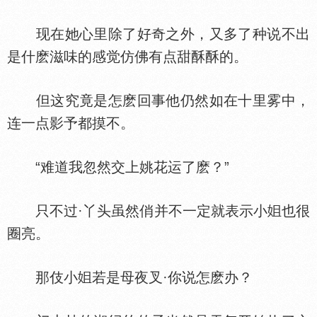
现在她心里除了好奇之外，又多了种说不出
是什麽滋味的感觉仿佛有点甜酥酥的。
但这究竟是怎麽回事他仍然如在十里雾中，
连一点影予都摸不。
“难道我忽然交上姚花运了麽？”
只不过·丫头虽然俏并不一定就表示小
也很
圈亮。
那伎小
若是母夜叉·你说怎麽办？