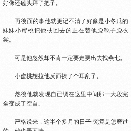
好像还磕头拜了把子。
再後面的事他就更记不清了好像是小冬瓜的
小蜜桃把他扶回去的正在替他
靴子
裳。
可是他忽然却不肯一定要走要出去找燕七。
小蜜桃想拉他反而挨了个耳刮子。
然後他就发现自已绸在这里中间那一大段完
全变成了空自。
严格说来，这半个多月的日子·究竟是怎麽过