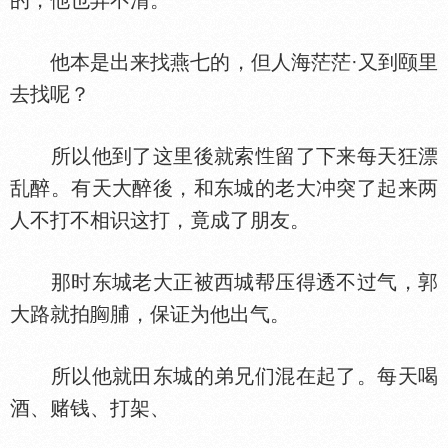
的，他也弄不清。
他本是出来找燕七的，但人海茫茫·又到颐里
去找呢？
所以他到了这里後就索
留了下来每天狂漂
乱醉。有天大醉後，和东城的老大冲突了起来两
人不打不相识这打，竟成了朋友。
那时东城老大正被西城帮压得透不过气，郭
大路就拍
脯，保证为他出气。
所以他就田东城的弟兄们混在起了。每天喝
酒、赌钱、打架、