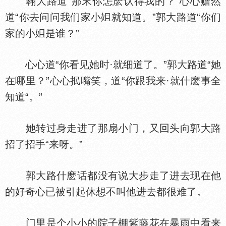
翱大路道“那末你怎麽认得我的？”心心赡然
道“你去问问我们家小
就知道。”郭大路道“你们
家的小
是谁？”
心心道“你看见她时·就细道了。”郭大路道“她
在哪里？”心心抿嘴笑，道“你跟我来·就什麽事全
知道“。”
她转过身走进了那扇小门，又回头向郭大路
招了招手“来呀。”
郭大路什麽话都没有说大步走了进去现在他
的好奇心已被引起休想不叫他进去都很难了。
门里是个小小的院子棚紫藤花在暴雨中看来