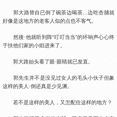
郭大路替自已倒了碗茶边喝茶…边吃杏脯就
好像是这地方的老客人似的点也不客气。
然後·他就听到阵“叮叮当当”的环响声心心终
于扶他们家的小
进来了。
郭大路始头看了眼·眼睛就已发直。
郭先生并不是没见过女人的毛头小伙子但象
这样的美人·倒还真是少见渊。
若不是这样的美人，又怎配住这样的地方？