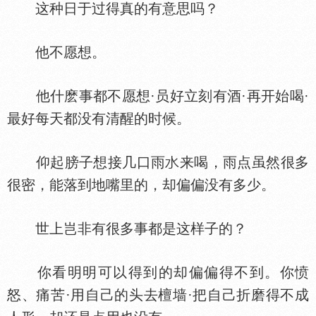
这种日于过得真的有意思吗？
他不愿想。
他什麽事都不愿想·员好立刻有酒·再开始喝·
最好每天都没有清醒的时候。
仰起膀子想接几口雨
来喝，雨点虽然很多
很密，能落到地嘴里的，却偏偏没有多少。
世上岂非有很多事都是这样子的？
你看明明可以得到的却偏偏得不到。你愤
怒、痛苦·用自己的头去檀墙·把自己折磨得不成