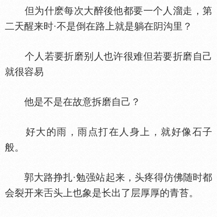
但为什麽每次大醉後他都要一个人溜走，第
二天醒来时·不是倒在路上就是躺在
沟里？
个人若要折磨别人也许很难但若要折磨自己
就很容易
他是不是在故意拆磨自己？
好大的雨，雨点打在人身上，就好像石子
般。
郭大路挣扎·勉强站起来，头疼得仿佛随时都
会裂开来
头上也象是长出了层厚厚的青苔。