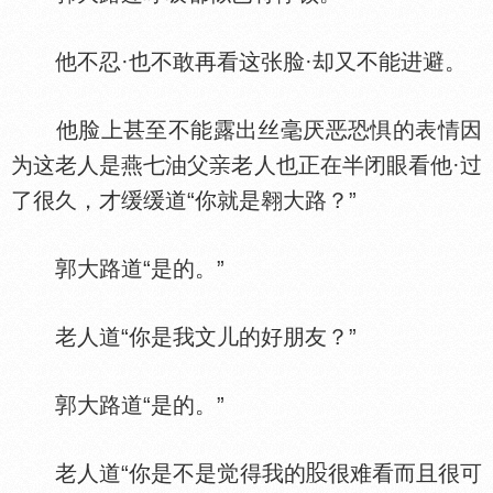
他不忍·也不敢再看这张脸·却又不能进避。
他脸上甚至不能露出丝毫厌恶恐惧的表情因
为这老人是燕七油父
老人也正在半闭眼看他·过
了很久，才缓缓道“你就是翱大路？”
郭大路道“是的。”
老人道“你是我文儿的好朋友？”
郭大路道“是的。”
老人道“你是不是觉得我的
很难看而且很可