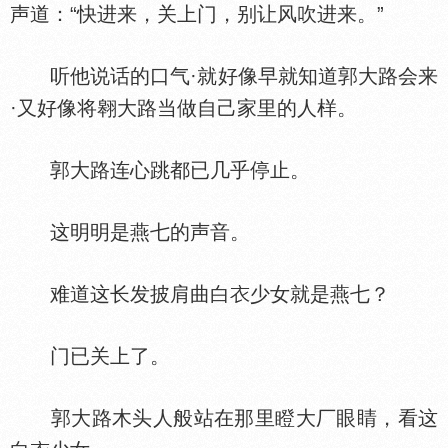
声道：“快进来，关上门，别让风吹进来。”
听他说话的口气·就好像早就知道郭大路会来
·又好像将翱大路当做自己家里的人样。
郭大路连心跳都已几乎停止。
这明明是燕七的声音。
难道这长发披肩曲白
少女就是燕七？
门已关上了。
郭大路木头人般站在那里瞪大厂眼睛，看这