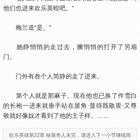
他们也进来欢乐英蝗吧。”
梅兰道“是。”
她静悄悄的走过去，臃悄悄的打开了另扇
门。
门外有叁个人简静的走了进来。
第个人就是那麻子。现在他也已换了件雪白
的长袍一进来就垂手站在屋角·显得既敬畏·又尊
敬就好像奴才看到了他的主子样。……
欢乐英雄第22章 秘屋奇人未完，请进入下一小节继续阅