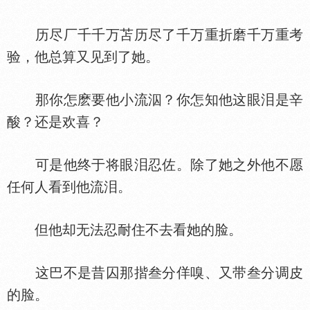
历尽厂千千万苫历尽了千万重折磨千万重考
验，他总算又见到了她。
那你怎麽要他小流泅？你怎知他这眼泪是辛
酸？还是欢喜？
可是他终于将眼泪忍佐。除了她之外他不愿
任何人看到他流泪。
但他却无法忍耐住不去看她的脸。
这巴不是昔囚那揩叁分佯嗅、又带叁分调皮
的脸。