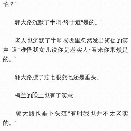
怕？”
郭大路沉默了半晌·终于道“是的。”
老人也沉默了半晌喉咙里忽然发出短促的笑
声·道“难怪我女儿说你是老实人·看来你果然是
的。”
翱大路膘了燕七眼燕七还是垂头。
梅兰的
上也有了笑意。
郭大路也垂卜头殖“有时我也并不太老实
的。”