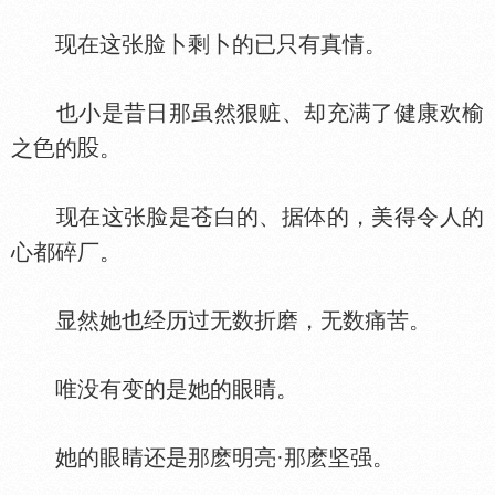
现在这张脸卜剩卜的已只有真情。
也小是昔日那虽然狠赃、却充满了健康欢榆
之
的
。
现在这张脸是苍白的、据
的，美得令人的
心都碎厂。
显然她也经历过无数折磨，无数痛苦。
唯没有变的是她的眼睛。
她的眼睛还是那麽明亮·那麽坚强。