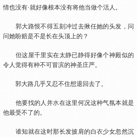
情也没有·就好像根本没有将他当做个活人。
郭大路恨不得五刻冲过去揪任她的头发，问
问她盼赔是不是长在头顶上的？
但这屋千里实在太静已静得好像个神殿似的
令人觉得有种不可冒滨的神圣庄严。
郭大路几乎又忍不住想退回去了。
他要找的人并
在这里何况这种气氛本就是
他最受不了的。
谁知就在这时那长发披肩的白
少女忽然沉