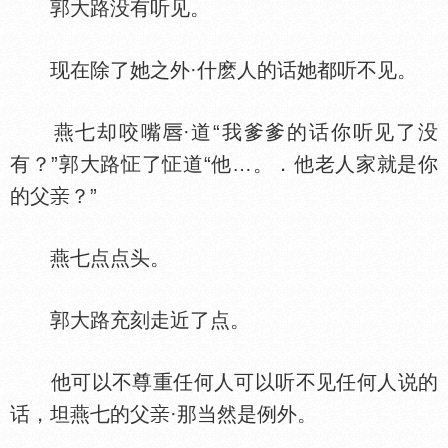
郭大路没有听见。
现在除了她之外·什麽人的话她都听不见。
燕七却咬嘴
·道“我爹爹的话你听见了没
有？”郭大路怔了怔道“他…。．他老人家就是你
的父
？”
燕七点点头。
郭大路充刻走近了点。
他可以不尊重任何人可以听不见任何人说的
话，坦燕七的父
·那当然是例外。