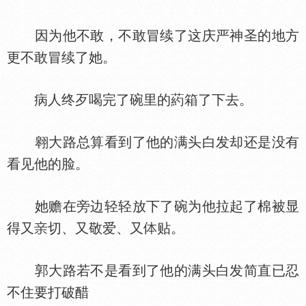
因为他不敢，不敢冒续了这庆严神圣的地方
更不敢冒续了她。
病人终歹喝完了碗里的葯箱了下去。
翱大路总算看到了他的满头白发却还是没有
看见他的脸。
她赡在旁边轻轻放下了碗为他拉起了棉被显
得又
切、又敬爱、又
贴。
郭大路若不是看到了他的满头白发简直已忍
不住要打破醋