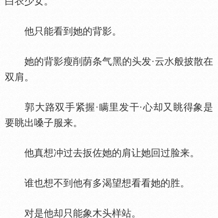
白
少女。
他只能看到她的背影。
她的背影瘦削荫条气黑的头发·云
般披散在
双肩。
郭大路双手紧握·瞒里发干·心却又眺得象是
要眺出嗓子服来。
他真想冲过去扳佐她的肩让她回过脸来。
谁也想不到他有多渴望想看看她的胜。
对是他却只能象木头样站。