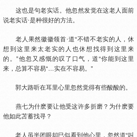
这也是句老实话。他忽然发觉在这老人面前
说老实话·是种很好的方法。
老人果然徽徽领首·道“不错不老实的人，休
想到这里来太老实的人也休想找得到这里来
的。”他忽又感慨的叹了口气，道“你能到这里
来，总算不容易“…实在不容易。”
郭大路听在耳里心里忽然觉得有些酸酸的。
燕七为什麽要让他受这许多折磨？为什麽要
他如此苫蓄找寻？
老人虽半闭眼却巳似看到他心里，忽然道“叫