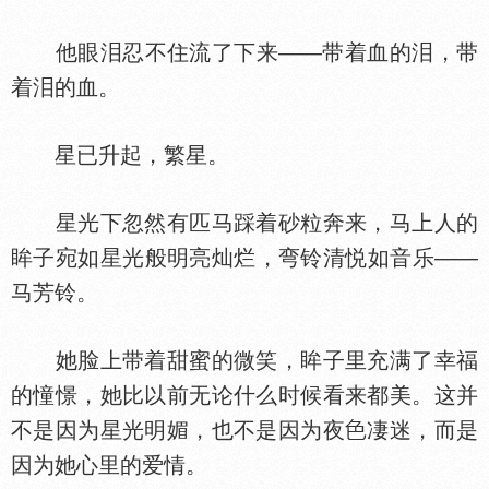
他眼泪忍不住流了下来——带着血的泪，带
着泪的血。
星已升起，繁星。
星光下忽然有匹马踩着砂粒奔来，马上人的
眸子宛如星光般明亮灿烂，弯铃清悦如音乐——
马芳铃。
她脸上带着甜蜜的微笑，眸子里充满了幸福
的憧憬，她比以前无论什么时候看来都美。这并
不是因为星光明媚，也不是因为夜
凄迷，而是
因为她心里的爱情。