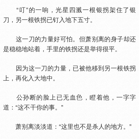
“叮”的一响，光星四溅一根银拐架住了银
刀，另一根铁拐已钉入地下五寸。
这一刀的力量好可怕。但萧别离的身子却还
是稳稳地站着，手里的铁拐还是举得很平。
因为这一刀的力量，已被他移到另一根铁拐
上，再化入大地中。
公孙断的脸上已无血
，瞪着他，一字字
道：“这不干你的事。”
萧别离淡淡道：“这里也不是杀人的地方。”