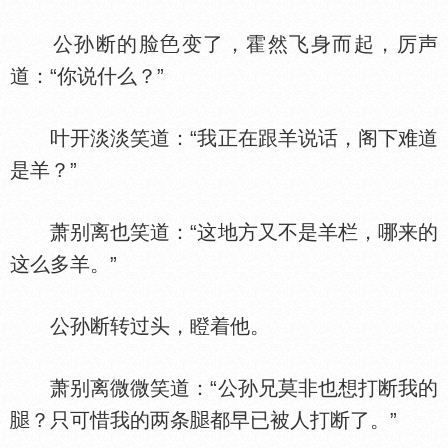
公孙断的脸
变了，霍然飞身而起，厉声
道：“你说什么？”
叶开淡淡笑道：“我正在跟羊说话，阁下难道
是羊？”
萧别离也笑道：“这地方又不是羊栏，哪来的
这么多羊。”
公孙断转过头，瞪着他。
萧别离微微笑道：“公孙兄莫非也想打断我的
？只可惜我的两条
都早已被人打断了。”