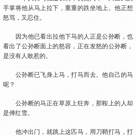
手掌将他从马上拉下，重重的跌坐地上。他正想
怒骂，又忍住。
因为他已看出拉他下马的人正是公孙断，也
看出了公孙断面上的怒容，正在发怒的公孙断，
是没有人敢惹的。
公孙断已飞身上马，打马而去。他自己的马
呢？
公孙断的马正在草原上狂奔，那鞍上的人却
是傅红雪。
他冲出门，就跳上这匹马，用刀鞘打马，打