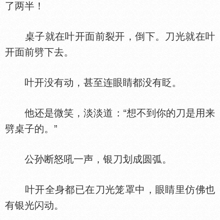
了两半！
桌子就在叶开面前裂开，倒下。刀光就在叶
开面前劈下去。
叶开没有动，甚至连眼睛都没有眨。
他还是微笑，淡淡道：“想不到你的刀是用来
劈桌子的。”
公孙断怒吼一声，银刀划成圆弧。
叶开全身都已在刀光笼罩中，眼睛里仿佛也
有银光闪动。