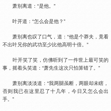
萧别离道：“是他。”
叶开道：“怎么会是他？”
萧别离也叹了口气，道：“他是个莽夫，竟看
不出叶兄你的武功至少比他高明十倍。”
叶开笑了笑，仿佛听到了一件世上最可笑的
事，摇着头笑道：“萧先生这次只怕算错了。”
萧别离淡淡道：“我两
虽断，两眼却未瞎，
否则我已在这里忍了十几年，今日又怎么会出
手。”