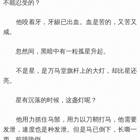
不能忍受的？
他咬着牙，牙龈已出血。血是苦的，又苦又
咸。
忽然间，黑暗中有一粒孤星升起。
不是星，是万马堂旗杆上的大灯，却比星还
亮。
星有沉落的时候，这盏灯呢？
他用力抓住马鬃，用力以刀鞘打马，他需要
发泄，速度也是种发泄。但是马已倒下，长嘶一
声，前蹄跪倒。