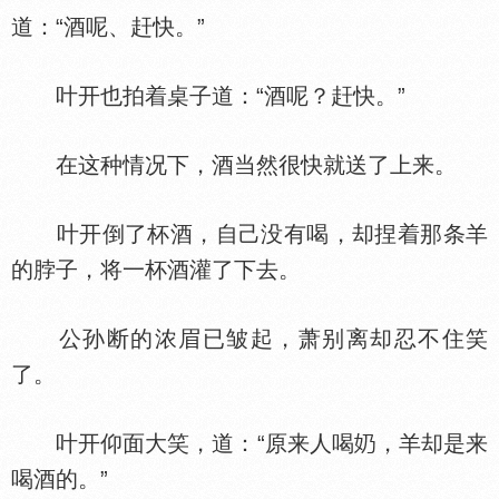
道：“酒呢、赶快。”
叶开也拍着桌子道：“酒呢？赶快。”
在这种情况下，酒当然很快就送了上来。
叶开倒了杯酒，自己没有喝，却捏着那条羊
的脖子，将一杯酒灌了下去。
公孙断的浓眉已皱起，萧别离却忍不住笑
了。
叶开仰面大笑，道：“原来人喝
，羊却是来
喝酒的。”