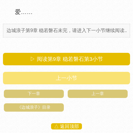
爱……
边城浪子第9章 稳若磐石未完，请进入下一小节继续阅读..
▷ 阅读第9章 稳若磐石第
3
小节
上一小节
下一章
上一章
《边城浪子》目录
△ 返回顶部