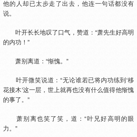
他的人却已太步走了出去，他连一句话都没有
说。
叶开长长地叹了口气，赞道：“萧先生好高明
的内功！”
萧别离道：“惭愧。”
叶开微笑说道：“无论谁若已将内功练到‘移
花接木’这一层，世上就再也没有什么值得他惭愧
的事了。”
萧别离也笑了笑，道：“叶兄好高明的眼
力。”