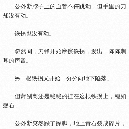
公孙断脖子上的血管不停跳动，但手里的刀
却没有动。
铁拐也没有动。
忽然间，刀锋开始摩擦铁拐，发出一阵阵刺
耳的声音。
另一根铁拐又开始一分分向地下陷落。
但萧别离还是稳稳的挂在这根铁拐上，稳如
磐石。
公孙断突然跺了跺脚，地上青石裂成碎片，