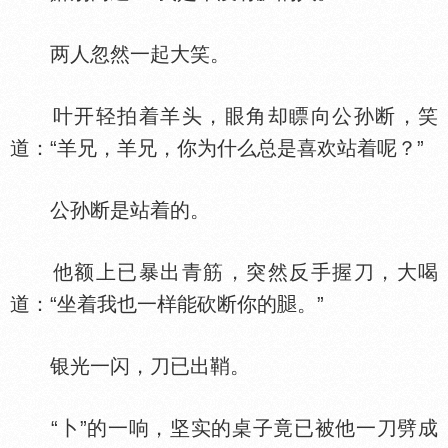
两人忽然一起大笑。
叶开轻拍着羊头，眼角却瞟向公孙断，笑
道：“羊兄，羊兄，你为什么总是喜欢站着呢？”
公孙断是站着的。
他额上已暴出青筋，突然反手握刀，大喝
道：“坐着我也一样能砍断你的
。”
银光一闪，刀已出鞘。
“卜”的一响，坚实的桌子竟已被他一刀劈成